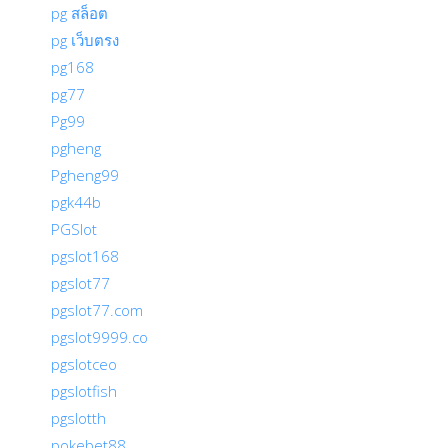
pg สล็อต
pg เว็บตรง
pg168
pg77
Pg99
pgheng
Pgheng99
pgk44b
PGSlot
pgslot168
pgslot77
pgslot77.com
pgslot9999.co
pgslotceo
pgslotfish
pgslotth
pokebet88