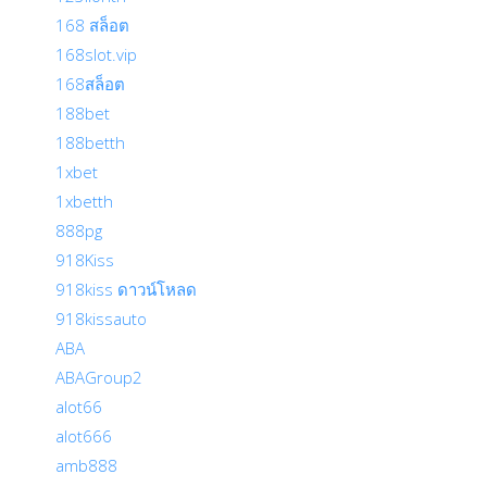
168 สล็อต
168slot.vip
168สล็อต
188bet
188betth
1xbet
1xbetth
888pg
918Kiss
918kiss ดาวน์โหลด
918kissauto
ABA
ABAGroup2
alot66
alot666
amb888