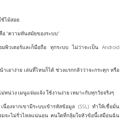
ใช้ไม้สอย
ากคือ “ความทันสมัยของระบบ”
คอมพิวเตอร์และก็มือถือ ทุกระบบ ไม่ว่าจะเป็น Android
อาง่าย เล่นที่ไหนก็ได้ ช่วงแรกกลัวว่าจะกระตุก หรือ
หน่วง เมนูแจ่มแจ้ง ใช้งานง่าย เหมาะกับทุกวัยจริงๆ
นื่องจากเขามีระบบเข้ารหัสข้อมูล (SSL) ทำให้เชื่อมั่น
มจะไม่รั่วไหลแน่นอน คนใดที่กลุ้มใจหัวข้อนี้เสมือนฉัน