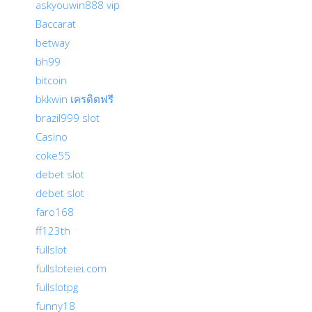
askyouwin888 vip
Baccarat
betway
bh99
bitcoin
bkkwin เครดิตฟรี
brazil999 slot
Casino
coke55
debet slot
debet slot
faro168
ff123th
fullslot
fullsloteiei.com
fullslotpg
funny18