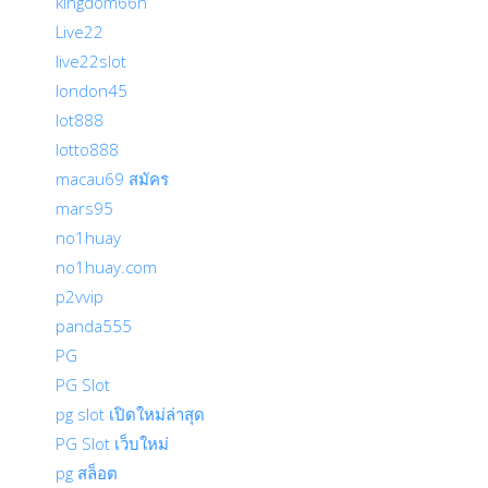
kingdom66n
Live22
live22slot
london45
lot888
lotto888
macau69 สมัคร
mars95
no1huay
no1huay.com
p2vvip
panda555
PG
PG Slot
pg slot เปิดใหม่ล่าสุด
PG Slot เว็บใหม่
pg สล็อต