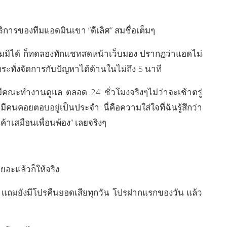
บริการของทีมแอดมินเขา “ดีเลิศ” สมชื่อเต็มๆ
มมิได้ ก็ทดลองทักแชทสดหน้าเว็บมอง ปรากฏว่าแอดไม่
ระทั่งจัดการกับปัญหาได้ด้านในไม่ถึง 5 นาที
มีคณะทำงานดูแล ตลอด 24 ชั่วโมงจริงๆไม่ว่าจะเช้าตรู่
มีคนคอยตอบอยู่เป็นประจำ นี่คือความใส่ใจที่ฉันรู้สึกว่า
ูกค้าเสมือนเพื่อนพ้อง” เลยจริงๆ
เยอะแล้วก็ให้จริง
ี แถมยังมีโปรคืนยอดเสียทุกวัน โปรฝากแรกของวัน แล้ว