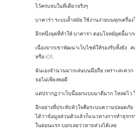
ไว้ครบจบในที่เดียวจริงๆ
บาคาร่า ระบบล้ำสมัย ใช้งานง่ายบนทุกเครื่อง
อีกหนึ่งจุดที่ทำให้ บาคาร่า ตอบโจทย์ยุคนี้ม
เนื่องจากเขาพัฒนาเว็บไซต์ให้รองรับทั้งยัง 
หรือ iOS
ฉันเองจำนวนมากเล่นบนมือถือ เพราะสะดวก นำเ
จอไม่เพียงพอดี
แต่ปรากฏว่าเว็บนี้ออกแบบมาดีมาก โหลดไว ไม่
อีกอย่างที่ประทับหัวใจคือระบบความปลอดภัย เ
ได้ว่าข้อมูลส่วนตัวแล้วก็แนวทางการทำธุรกรร
ในตอนแรก บอกเลยว่าหายห่วงได้เลย