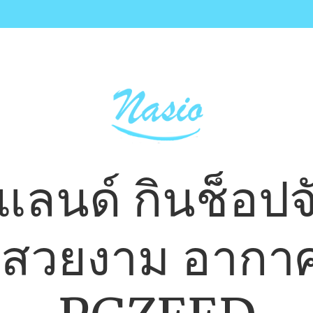
ซีแลนด์ กินช็อป
ี่สวยงาม อากา