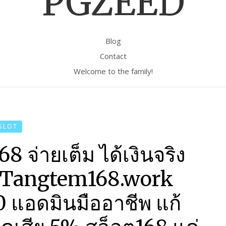
PGZEED
Blog
Contact
Welcome to the family!
SLOT
8 จ่ายเต็ม ได้เงินจริง
n Tangtem168.work
300 แอดมินมืออาชีพ แก้