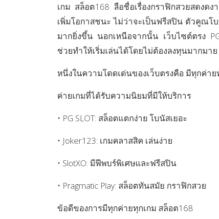
เกม สล็อต168 ลือชื่อเรื่องกราฟิกสวยสดงดงา
เพิ่มโอกาสชนะ ไม่ว่าจะเป็นฟรีสปิน ตัวคูณโ
มากยิ่งขึ้น นอกเหนือจากนั้น เว็บไซต์ตรง 
ช่วยทำให้เริ่มเล่นได้โดยไม่ต้องลงทุนมากมาย
หนึ่งในความโดดเด่นของเว็บตรงคือ มีทุกค่ายทุ
ค่ายเกมที่ได้รับความนิยมที่มีให้บริการ
• PG SLOT: สล็อตแตกง่าย โบนัสเยอะ
• Joker123: เกมคลาสสิค เล่นง่าย
• SlotXO: มีฟีพบร์พิเศษและฟรีสปิน
• Pragmatic Play: สล็อตทันสมัย กราฟิกสวย
ข้อดีของการมีทุกค่ายทุกเกม สล็อต168