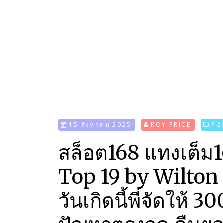
15 สิงหาคม 2025
ROY PRICE
PG
สล็อต168 แทงเต็ม16
Top 19 by Wilto
วันเกิดนี้พี่จัดให้ 