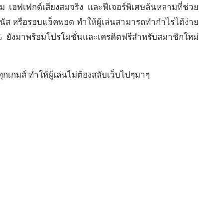
ม เอฟเฟกต์เสียงสมจริง และฟีเจอร์พิเศษล้นหลามที่ช่วย
บนัส หรือรอบแจ็คพอต ทำให้ผู้เล่นสามารถทำกำไรได้ง่าย
PG ยังมาพร้อมโปรโมชั่นและเครดิตฟรีสำหรับสมาชิกใหม่
กเกมส์ ทำให้ผู้เล่นไม่ต้องสลับเว็บไปๆมาๆ