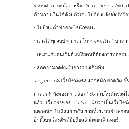
ระบบฝาก-ถอนไว หรือ Auto Deposit/Withdra
ด้านการเงินได้ด้วยตัวเอง ไม่ต้องแจ้งสลิปห
• ไม่มีขั้นต่ำช่วยอะไรนักพนัน
• เล่นได้ทุกงบประมาณ ไม่ว่าจะมีเงิน 1 บาท 
• เหมาะกับคนเริ่มต้นหรือคนที่ต้องการทดสอบ
• ลดความกดดันในการวางเดิมพัน
tangtem168 เว็บไซต์ตรง แตกหนัก ยอดฮิต ชั้
ถ้าคุณกำลังมองหา สล็อต168 เว็บไซต์ตรงที่ให้
แล้ว! เว็บตรงของ PG Slot นับว่าเป็นเว็บไซต์
แตกหนัก โบนัสแจกจริง รวมทั้งระบบฝาก-ถอนอั
อีกทั้งบนโทรศัพท์มือถือแล้วก็คอมพิวเตอร์