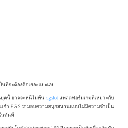
็นที่จะต้องคิดเยอะแยะเลย
ยุคนี้ อาจจะหนีไม่พ้น
pgslot
แพลตฟอร์มเกมที่เหมาะกับ
ู้เล่นเก๋า PG Slot มอบความสนุกสนานแบบไม่มีความจำเป็น
ในทันที
กาสรับโบนัสสูง tangtem168 จึงกลายเป็นตัวเลือกอันดับ