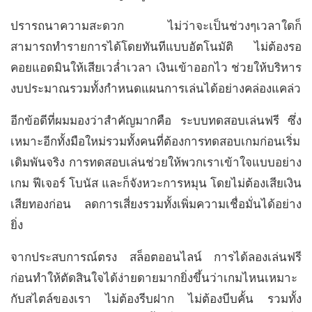
ปรารถนาความสะดวก ไม่ว่าจะเป็นช่วงๆเวลาใดก็
สามารถทำรายการได้โดยทันทีแบบอัตโนมัติ ไม่ต้องรอ
คอยแอดมินให้เสียเวล่ำเวลา เงินเข้าออกไว ช่วยให้บริหาร
งบประมาณรวมทั้งกำหนดแผนการเล่นได้อย่างคล่องแคล่ว
อีกข้อดีที่ผมมองว่าสำคัญมากคือ ระบบทดสอบเล่นฟรี ซึ่ง
เหมาะอีกทั้งมือใหม่รวมทั้งคนที่ต้องการทดสอบเกมก่อนเริ่ม
เดิมพันจริง การทดสอบเล่นช่วยให้พวกเราเข้าใจแบบอย่าง
เกม ฟีเจอร์ โบนัส และก็จังหวะการหมุน โดยไม่ต้องเสียเงิน
เสียทองก่อน ลดการเสี่ยงรวมทั้งเพิ่มความเชื่อมั่นได้อย่าง
ยิ่ง
จากประสบการณ์ตรง สล็อตออนไลน์ การได้ลองเล่นฟรี
ก่อนทำให้ตัดสินใจได้ง่ายดายมากยิ่งขึ้นว่าเกมไหนเหมาะ
กับสไตล์ของเรา ไม่ต้องรีบฝาก ไม่ต้องบีบคั้น รวมทั้ง