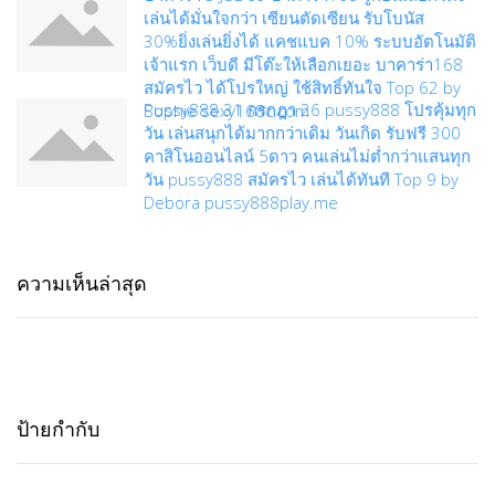
เล่นได้มั่นใจกว่า เซียนตัดเซียน รับโบนัส
30%ยิ่งเล่นยิ่งได้ แคชแบค 10% ระบบอัตโนมัติ
เจ้าแรก เว็บดี มีโต๊ะให้เลือกเยอะ บาคาร่า168
สมัครไว ได้โปรใหญ่ ใช้สิทธิ์ทันใจ Top 62 by
Pussy888 31 กรกฎา 26 pussy888 โปรคุ้มทุก
Sophie sexy168c.com
วัน เล่นสนุกได้มากกว่าเดิม วันเกิด รับฟรี 300
คาสิโนออนไลน์ 5ดาว คนเล่นไม่ต่ำกว่าแสนทุก
วัน pussy888 สมัครไว เล่นได้ทันที Top 9 by
Debora pussy888play.me
ความเห็นล่าสุด
ป้ายกำกับ