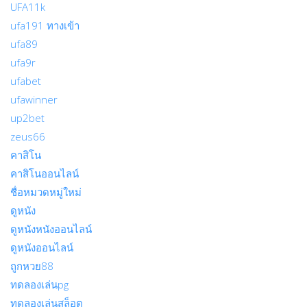
UFA11k
ufa191 ทางเข้า
ufa89
ufa9r
ufabet
ufawinner
up2bet
zeus66
คาสิโน
คาสิโนออนไลน์
ชื่อหมวดหมู่ใหม่
ดูหนัง
ดูหนังหนังออนไลน์
ดูหนังออนไลน์
ถูกหวย88
ทดลองเล่นpg
ทดลองเล่นสล็อต