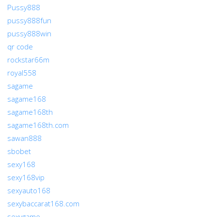
Pussy888
pussy888fun
pussy888win
qr code
rockstar66m
royal558
sagame
sagame168
sagame168th
sagame168th.com
sawan888
sbobet
sexy168
sexy168vip
sexyauto168
sexybaccarat168.com
sexygame