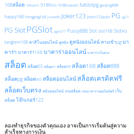
168สล็อต
fullslotpg
918Kiss
918kissauto
gaojing888
188betth
PG
Joker123
happy168
hengjing168
joker123auto
jinda888
pg77
PGSlot
PG Slot
Pussy888
Slot
Slotxo
slot168
pgslot77
บา
ดูหนังออนไลน์
ทางเข้าpg
tangtem168
คาสิโนออนไลน์
ดูหนัง
บาคาร่าออนไลน์
คาร่า
บาคาร่า168
บาคาร่าเว็บตรง
สล็อต
สล็อต168
สล็อต888
สล็อต55
สล็อต99
สล็อต66
สล็อตเครดิตฟรี
สล็อตออนไลน์
สล็อตpg
สล็อตxo
สล็อตเว็บตรง
เว็บ
หนังออนไลน์
เกมสล็อต
เล่นบาคาร่าออนไลน์ฟรี
โจ๊กเกอร์123
สล็อต
ลองทำธุรกิจของตัวคุณเอง อาจเป็นการเริ่มต้นสู่ความ
สำเร็จทางการเงิน