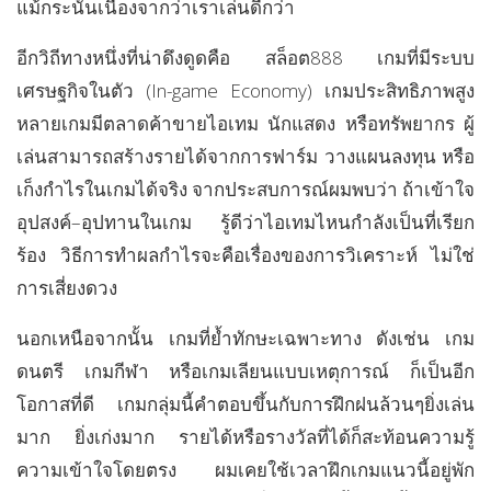
แม้กระนั้นเนื่องจากว่าเราเล่นดีกว่า
อีกวิถีทางหนึ่งที่น่าดึงดูดคือ สล็อต888 เกมที่มีระบบ
เศรษฐกิจในตัว (In-game Economy) เกมประสิทธิภาพสูง
หลายเกมมีตลาดค้าขายไอเทม นักแสดง หรือทรัพยากร ผู้
เล่นสามารถสร้างรายได้จากการฟาร์ม วางแผนลงทุน หรือ
เก็งกำไรในเกมได้จริง จากประสบการณ์ผมพบว่า ถ้าเข้าใจ
อุปสงค์–อุปทานในเกม รู้ดีว่าไอเทมไหนกำลังเป็นที่เรียก
ร้อง วิธีการทำผลกำไรจะคือเรื่องของการวิเคราะห์ ไม่ใช่
การเสี่ยงดวง
นอกเหนือจากนั้น เกมที่ย้ำทักษะเฉพาะทาง ดังเช่น เกม
ดนตรี เกมกีฬา หรือเกมเลียนแบบเหตุการณ์ ก็เป็นอีก
โอกาสที่ดี เกมกลุ่มนี้คำตอบขึ้นกับการฝึกฝนล้วนๆยิ่งเล่น
มาก ยิ่งเก่งมาก รายได้หรือรางวัลที่ได้ก็สะท้อนความรู้
ความเข้าใจโดยตรง ผมเคยใช้เวลาฝึกเกมแนวนี้อยู่พัก