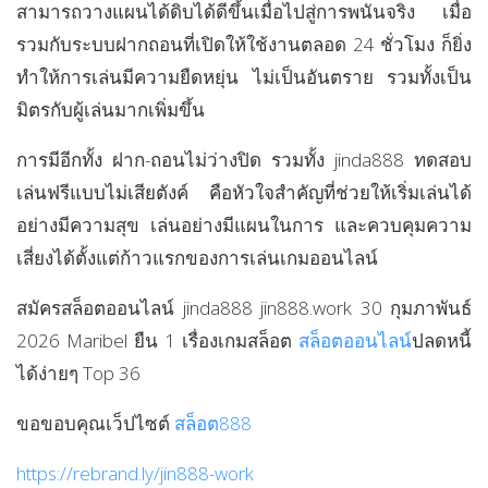
สามารถวางแผนได้ดิบได้ดีขึ้นเมื่อไปสู่การพนันจริง เมื่อ
รวมกับระบบฝากถอนที่เปิดให้ใช้งานตลอด 24 ชั่วโมง ก็ยิ่ง
ทำให้การเล่นมีความยืดหยุ่น ไม่เป็นอันตราย รวมทั้งเป็น
มิตรกับผู้เล่นมากเพิ่มขึ้น
การมีอีกทั้ง ฝาก-ถอนไม่ว่างปิด รวมทั้ง jinda888 ทดสอบ
เล่นฟรีแบบไม่เสียตังค์ คือหัวใจสำคัญที่ช่วยให้เริ่มเล่นได้
อย่างมีความสุข เล่นอย่างมีแผนในการ และควบคุมความ
เสี่ยงได้ตั้งแต่ก้าวแรกของการเล่นเกมออนไลน์
สมัครสล็อตออนไลน์ jinda888 jin888.work 30 กุมภาพันธ์
2026 Maribel ยืน 1 เรื่องเกมสล็อต
สล็อตออนไลน์
ปลดหนี้
ได้ง่ายๆ Top 36
ขอขอบคุณเว็ปไซต์
สล็อต888
https://rebrand.ly/jin888-work