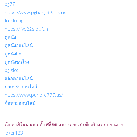
pg77
https://www.pgheng99.casino
fullslotpg
https://live22slot.fun
ดูหนัง
ดูหนังออนไลน์
ดูหนังhd
ดูหนังชนโรง
pg slot
สล็อตออนไลน์
บาคาร่าออนไลน์
https://www.punpro777.us/
ซื้อหวยออนไลน์
เว็บคาสิโนน่าเล่น ทั้ง
สล็อต
และ
บาคาร่า
ตึงจริงแตกบ่อยมาก
joker123