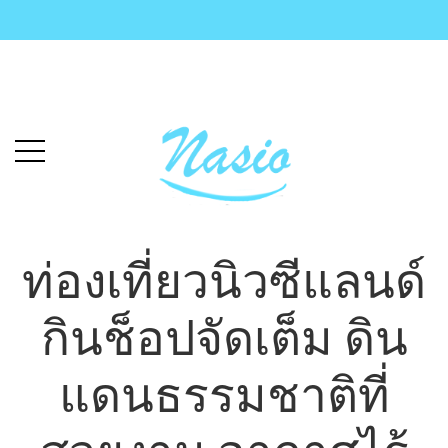
Skip
Skip
to
to
main
content
menu
ท่องเที่ยวนิวซีแลนด์
กินช็อปจัดเต็ม ดิน
แดนธรรมชาติที่