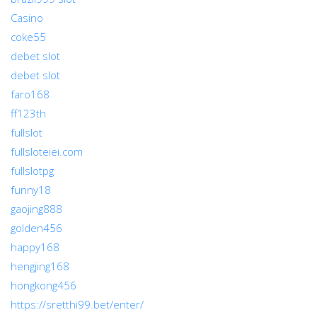
Casino
coke55
debet slot
debet slot
faro168
ff123th
fullslot
fullsloteiei.com
fullslotpg
funny18
gaojing888
golden456
happy168
hengjing168
hongkong456
https://sretthi99.bet/enter/