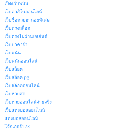
เปิดเว็บพนัน
เว็บคาสิโนออนไลน์
เว็บซื้อหวยฮานอยพิเศษ
เว็บตรงสล็อต
เว็บตรงไม่ผ่านเอเย่นต์
เว็บบาคาร่า
เว็บพนัน
เว็บพนันออนไลน์
เว็บสล็อต
เว็บสล็อต pg
เว็บสล็อตออนไลน์
เว็บหวยสด
เว็บหวยออนไลน์จ่ายจริง
เว็บแทงบอลออนไลน์
แทงบอลออนไลน์
โจ๊กเกอร์123