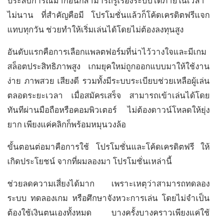
ประสบการณ์มาก่อนก็สามารถรู้เรื่องระบบได้ภายในเวลา
ไม่นาน ที่สำคัญคือมี โปรโมชั่นแล้วก็โค้ดเครดิตฟรีแจก
แทบทุกวัน ช่วยทำให้เริ่มเล่นได้โดยไม่ต้องลงทุนสูง
อันดับแรกคือการเลือกแพลตฟอร์มที่น่าไว้วางใจและมีเกม
สล็อตประสิทธิภาพสูง เกมยุคใหม่ถูกออกแบบมาให้ใช้งาน
ง่าย ภาพสวย เสียงดี รวมทั้งมีระบบระเบียบช่วยเหลือผู้เล่น
ตลอดระยะเวลา เมื่อสมัครเสร็จ สามารถเข้าเล่นได้โดย
ทันทีผ่านมือถือหรือคอมพิวเตอร์ ไม่ต้องดาวน์โหลดให้ยุ่ง
ยาก เพียงแค่คลิกก็พร้อมหมุนวงล้อ
ขั้นตอนต่อมาคือการใช้ โปรโมชั่นและโค้ดเครดิตฟรี ให้
เกิดประโยชน์ จากที่ผมลองมา โปรโมชั่นเหล่านี้
ช่วยลดความเสี่ยงได้มาก เพราะเหตุว่าสามารถทดลอง
ระบบ ทดลองเกม หรือศึกษาจังหวะการเล่น โดยไม่จำเป็น
ต้องใช้เงินตนเองทั้งหมด บางครั้งบางคราวเพียงแค่ใช้