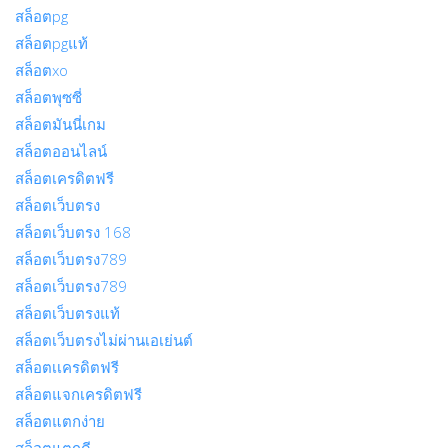
สล็อตpg
สล็อตpgแท้
สล็อตxo
สล็อตพุซซี่
สล็อตมันนี่เกม
สล็อตออนไลน์
สล็อตเครดิตฟรี
สล็อตเว็บตรง
สล็อตเว็บตรง 168
สล็อตเว็บตรง789
สล็อตเว็บตรง789
สล็อตเว็บตรงแท้
สล็อตเว็บตรงไม่ผ่านเอเย่นต์
สล็อตเเครดิตฟรี
สล็อตแจกเครดิตฟรี
สล็อตแตกง่าย
สล็อตแตกดี