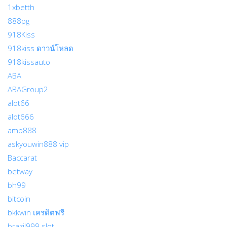
1xbetth
888pg
918Kiss
918kiss ดาวน์โหลด
918kissauto
ABA
ABAGroup2
alot66
alot666
amb888
askyouwin888 vip
Baccarat
betway
bh99
bitcoin
bkkwin เครดิตฟรี
brazil999 slot