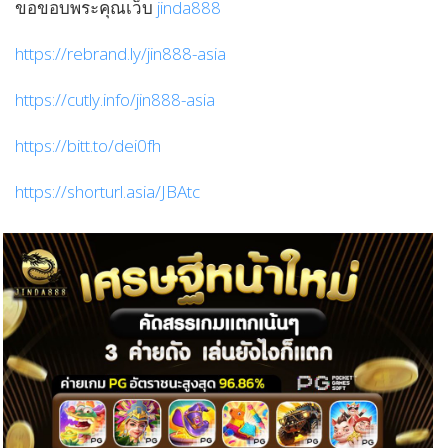
ขอขอบพระคุณเว็บ
jinda888
https://rebrand.ly/jin888-asia
https://cutly.info/jin888-asia
https://bitt.to/dei0fh
https://shorturl.asia/JBAtc