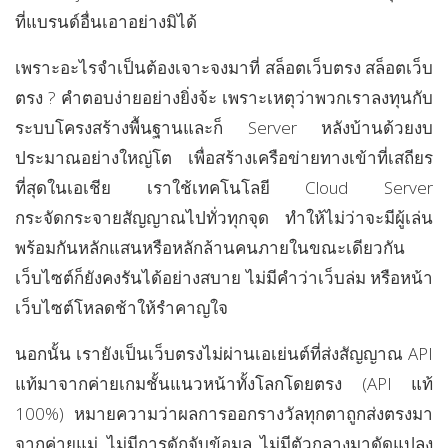
ที่แบรนด์อื่นเอาอย่างมิได้
เพราะอะไรจำเป็นต้องเจาะจงมาที่ สล็อตเว็บตรง สล็อตเว็บ
ตรง ? คำตอบง่ายอย่างยิ่งจ้ะ เพราะเหตุว่าพวกเราลงทุนกับ
ระบบโครงสร้างพื้นฐานและก็ Server หลังบ้านด้วยงบ
ประมาณอย่างใหญ่โต เพื่อสร้างเครือข่ายทางเข้าที่เสถียร
ที่สุดในเอเชีย เราใช้เทคโนโลยี Cloud Server
กระจัดกระจายสัญญาณไปทั่วทุกจุด ทำให้ไม่ว่าจะมีผู้เล่น
พร้อมกันหลักแสนหรือหลักล้านคนภายในขณะเดียวกัน
เว็บไซต์ก็ยังคงรันได้อย่างสบาย ไม่มีคำว่าเว็บล่ม หรือหน้า
เว็บไซต์โหลดช้าให้รำคาญใจ
นอกนั้น เรายังเป็นเว็บตรงไม่ผ่านเอเย่นต์ที่ส่งสัญญาณ API
แท้มาจากค่ายเกมชั้นแนวหน้าทั้งโลกโดยตรง (API แท้
100%) หมายความว่าผลการออกรางวัลทุกตาถูกส่งตรงมา
จากค่ายแม่ ไม่มีการดักจับข้อมูล ไม่มีตัวกลางมาดัดแปลง