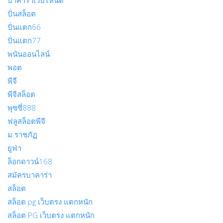
ปั่นสล็อต
ปั่นแตก66
ปั่นแตก77
พนันออนไลน์
พอต
พีจี
พีจีสล็อต
พุซซี่888
ฟลูสล็อตพีจี
ม.ราชภัฏ
ยูฟ่า
ล็อกดาวน์168
สมัครบาคาร่า
สล็อต
สล็อต pg เว็บตรง แตกหนัก
สล็อต PG เว็บตรง แตกหนัก