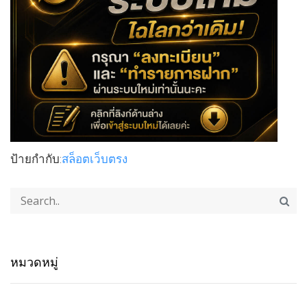
ป้ายกำกับ:
สล็อตเว็บตรง
หมวดหมู่