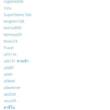
ssgame666
ssru
SuperGame Slot
tangtem168
teenoi888
temmax69
texas24
Travel
UFA11k
ufa191 ทางเข้า
ufa89
ufa9r
ufabet
ufawinner
up2bet
zeus66
คาสิโน