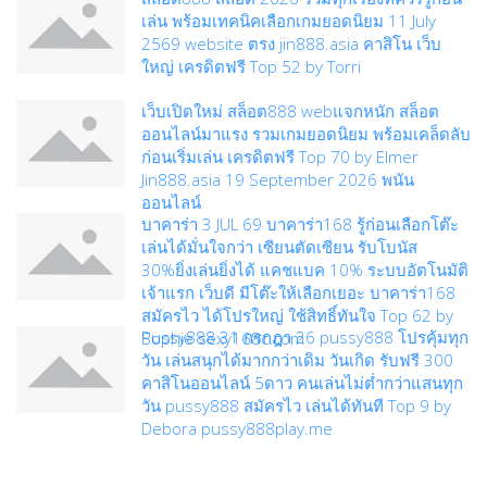
เล่น พร้อมเทคนิคเลือกเกมยอดนิยม 11 July
2569 website ตรง jin888.asia คาสิโน เว็บ
ใหญ่ เครดิตฟรี Top 52 by Torri
เว็บเปิดใหม่ สล็อต888 webแจกหนัก สล็อต
ออนไลน์มาแรง รวมเกมยอดนิยม พร้อมเคล็ดลับ
ก่อนเริ่มเล่น เครดิตฟรี Top 70 by Elmer
Jin888.asia 19 September 2026 พนัน
ออนไลน์
บาคาร่า 3 JUL 69 บาคาร่า168 รู้ก่อนเลือกโต๊ะ
เล่นได้มั่นใจกว่า เซียนตัดเซียน รับโบนัส
30%ยิ่งเล่นยิ่งได้ แคชแบค 10% ระบบอัตโนมัติ
เจ้าแรก เว็บดี มีโต๊ะให้เลือกเยอะ บาคาร่า168
สมัครไว ได้โปรใหญ่ ใช้สิทธิ์ทันใจ Top 62 by
Pussy888 31 กรกฎา 26 pussy888 โปรคุ้มทุก
Sophie sexy168c.com
วัน เล่นสนุกได้มากกว่าเดิม วันเกิด รับฟรี 300
คาสิโนออนไลน์ 5ดาว คนเล่นไม่ต่ำกว่าแสนทุก
วัน pussy888 สมัครไว เล่นได้ทันที Top 9 by
Debora pussy888play.me