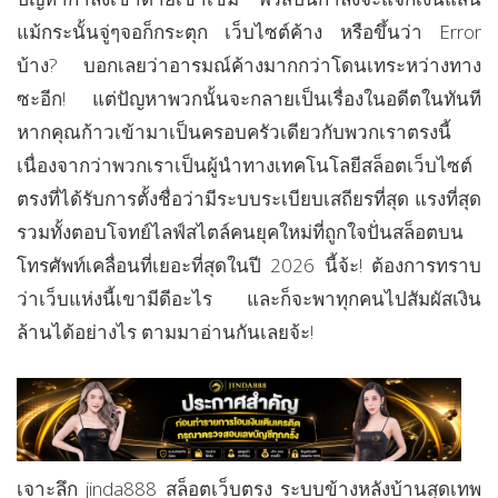
แม้กระนั้นจู่ๆจอก็กระตุก เว็บไซต์ค้าง หรือขึ้นว่า Error
บ้าง? บอกเลยว่าอารมณ์ค้างมากกว่าโดนเทระหว่างทาง
ซะอีก! แต่ปัญหาพวกนั้นจะกลายเป็นเรื่องในอดีตในทันที
หากคุณก้าวเข้ามาเป็นครอบครัวเดียวกับพวกเราตรงนี้
เนื่องจากว่าพวกเราเป็นผู้นำทางเทคโนโลยีสล็อตเว็บไซต์
ตรงที่ได้รับการตั้งชื่อว่ามีระบบระเบียบเสถียรที่สุด แรงที่สุด
รวมทั้งตอบโจทย์ไลฟ์สไตล์คนยุคใหม่ที่ถูกใจปั่นสล็อตบน
โทรศัพท์เคลื่อนที่เยอะที่สุดในปี 2026 นี้จ้ะ! ต้องการทราบ
ว่าเว็บแห่งนี้เขามีดีอะไร และก็จะพาทุกคนไปสัมผัสเงิน
ล้านได้อย่างไร ตามมาอ่านกันเลยจ้ะ!
เจาะลึก jinda888 สล็อตเว็บตรง ระบบข้างหลังบ้านสุดเทพ