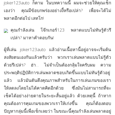
joker123auto ก็ตาม ในบทความนี้ ผมจะช่วยให้คุณเช็ก
เองว่า คุณมีข้อบกพร่องอย่างงี้หรือเปล่า? เพื่อจะได้ไม่
พลาดอีกต่อไป เลทโก!
คุณกำลังเล่น โจ๊กเกอร์123 พลาดแบบไม่ทันรู้ตัวรึ
เปล่า? มาหาคำตอบกัน!
ผู้ที่เล่น joker123auto แล้วอ่านเนื้อหานี้อยู่อาจจะเริ่มต้น
สงสัยตนเองกันแล้วครับว่า พวกเราเล่นพลาดแบบไม่รู้ตัว
ด้วยรึเปล่า? ฮ่า… ไม่จำเป็นต้องกลุ้มใจครับผม ความ
ประพฤติปฏิบัติการเล่นพลาดชอบเกิดขึ้นแบบไม่ทันรู้ตัวอยู่
แล้ว แล้วมันดันดึงคุณภาพสำหรับในการเล่นเกมของเรา
ให้ลดลงโดยไม่ได้คาดคิดอีกด้วย ซึ่งมันไม่สามารถที่จะ
เช็คได้อย่างง่ายดายในระยะสั้นอยู่แล้ว ด้วยเหตุนี้ ถ้าหาก
คุณต้องการคุมเกมของพวกเราให้เก่งขึ้น คุณก็ต้องตอบ
ปัญหากลุ่มนี้เพื่อเช็กเลยว่า ในขณะนี้คุณกำลังเล่นพลาดอยู่