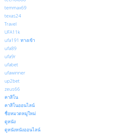
temmax69
texas24
Travel
UFA11k
ufa191 ทางเข้า
ufa89
ufa9r
ufabet
ufawinner
up2bet
zeus66
คาสิโน
คาสิโนออนไลน์
ชื่อหมวดหมู่ใหม่
ดูหนัง
ดูหนังหนังออนไลน์