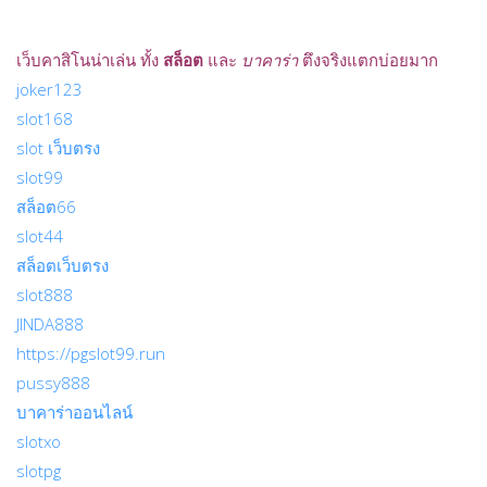
เว็บคาสิโนน่าเล่น ทั้ง
สล็อต
และ
บาคาร่า
ตึงจริงแตกบ่อยมาก
joker123
slot168
slot เว็บตรง
slot99
สล็อต66
slot44
สล็อตเว็บตรง
slot888
JINDA888
https://pgslot99.run
pussy888
บาคาร่าออนไลน์
slotxo
slotpg