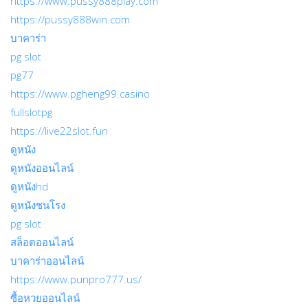
https://www.pussy888play.com
https://pussy888win.com
บาคาร่า
pg slot
pg77
https://www.pgheng99.casino
fullslotpg
https://live22slot.fun
ดูหนัง
ดูหนังออนไลน์
ดูหนังhd
ดูหนังชนโรง
pg slot
สล็อตออนไลน์
บาคาร่าออนไลน์
https://www.punpro777.us/
ซื้อหวยออนไลน์