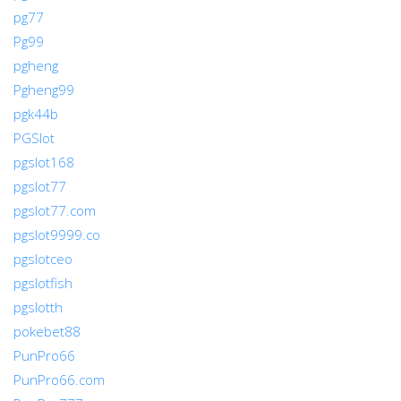
pg77
Pg99
pgheng
Pgheng99
pgk44b
PGSlot
pgslot168
pgslot77
pgslot77.com
pgslot9999.co
pgslotceo
pgslotfish
pgslotth
pokebet88
PunPro66
PunPro66.com