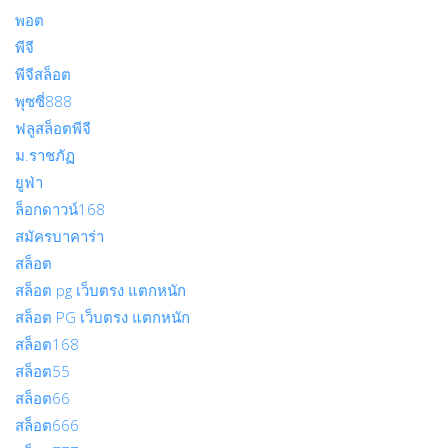
พอต
พีจี
พีจีสล็อต
พุซซี่888
ฟลูสล็อตพีจี
ม.ราชภัฏ
ยูฟ่า
ล็อกดาวน์168
สมัครบาคาร่า
สล็อต
สล็อต pg เว็บตรง แตกหนัก
สล็อต PG เว็บตรง แตกหนัก
สล็อต168
สล็อต55
สล็อต66
สล็อต666