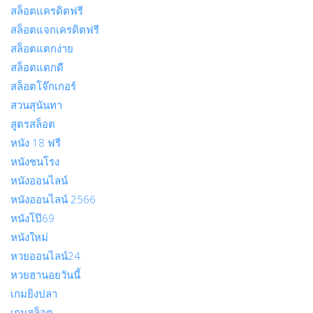
สล็อตเเครดิตฟรี
สล็อตแจกเครดิตฟรี
สล็อตแตกง่าย
สล็อตแตกดี
สล็อตโจ๊กเกอร์
สวนสุนันทา
สูตรสล็อต
หนัง 18 ฟรี
หนังชนโรง
หนังออนไลน์
หนังออนไลน์ 2566
หนังโป๊69
หนังใหม่
หวยออนไลน์24
หวยฮานอยวันนี้
เกมยิงปลา
เกมสล็อต