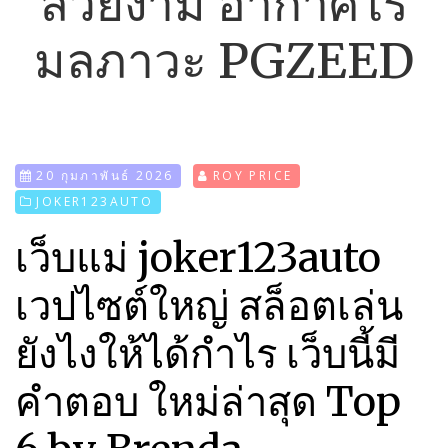
สวยงาม อากาศไร้
มลภาวะ PGZEED
20 กุมภาพันธ์ 2026
ROY PRICE
JOKER123AUTO
เว็บแม่ joker123auto
เวปไซต์ใหญ่ สล็อตเล่น
ยังไงให้ได้กำไร เว็บนี้มี
คำตอบ ใหม่ล่าสุด Top