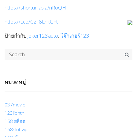
https://shorturl.asia/nRoQH
https://t.co/CzF8LnkGnt
ป้ายกำกับ:
joker123auto
,
โจ๊กเกอร์123
หมวดหมู่
037movie
123lionth
168 สล็อต
168slot.vip