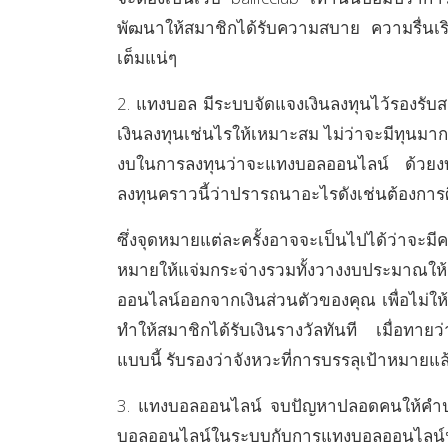
พัฒนาให้สมาชิกได้รับความสบาย ความรื่นเ
เต็มแน่ๆ
2. แทงบอล มีระบบจัดแจงเงินลงทุนไว้รองรับส
เงินลงทุนเช่นไรให้เหมาะสม ไม่ว่าจะมีทุนมากม
งบในการลงทุนว่าจะแทงบอลออนไลน์ ด้วยงบ
ลงทุนคราวนี้ว่าปรารถนาอะไรดังเช่นต้อง
ซึ่งจุดหมายแต่ละครั้งอาจจะเป็นไปได้ว่าจะม
หมายให้แจ่มกระจ่างรวมทั้งวางงบประมาณให
ออนไลน์ออกจากเงินส่วนตัวของคุณ เพื่อไม่ให
ทำให้สมาชิกได้รับเงินรางวัลทันที เมื่อทายว
แบบนี้ รับรองว่าจังหวะที่การบรรลุเป้าหมาย
3. แทงบอลออนไลน์ จบปัญหาปลอดคนให้คำปรึกษ
บอลออนไลน์ในระบบกับการแทงบอลออนไลน์นอ