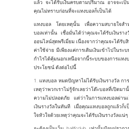
แล้ว จะได้รับเงินครบตามปริมาณ อาจจะเป็นไ
คุณไม่ทราบก่อนที่จะแทงบอลก็เป็นได้
แทงบอล โดยเหตุนั้น เพื่อความสบายใจสำหร
บอลเท่านั้น เชื่อมั่นได้ว่าคุณจะได้รับเงิน
ออนไลน์สุดพรีเมี่ยม เนื่องจากว่าคุณจะได้รับส
ค่าใช้จ่าย มีเพียงแค่การเติมเงินเข้าไปในระบ
กำไรได้คุ้มนอกเหนือจากนี้ระบบของการแทงบอล
ประโยชน์ ดังต่อไปนี้
1. แทงบอล หมดปัญหาไม่ได้รับเงินรางวัล การแ
เหตุว่าพวกเราไม่รู้จักเลยว่าโต๊ะบอลที่เปิดม
ความไม่ปลอดภัย แต่ว่าในการแทงบอลผ่านเว็
เงินรางวัลในทันที เมื่อคุณแทงบอลถูกแล้วก็เป
ใจหัวใจด้วยเหตุว่าคุณจะได้รับเงินรางวัลแน่ๆ
จะต้องเป็นเว็บ ballfcclub เท่านั้นป้อมปรากา