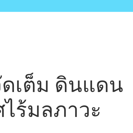
จัดเต็ม ดินแดน
ศไร้มลภาวะ