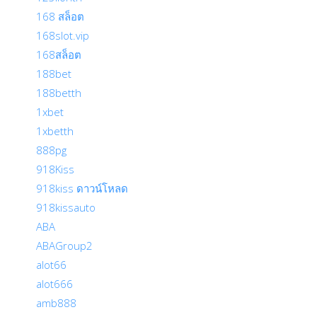
168 สล็อต
168slot.vip
168สล็อต
188bet
188betth
1xbet
1xbetth
888pg
918Kiss
918kiss ดาวน์โหลด
918kissauto
ABA
ABAGroup2
alot66
alot666
amb888