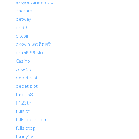
askyouwin888 vip
Baccarat
betway
bh99
bitcoin
bkkwin เครดิตฟรี
brazil999 slot
Casino
coke55
debet slot
debet slot
faro168
ff123th
fullslot
fullsloteiei.com
fullslotpg
funny18