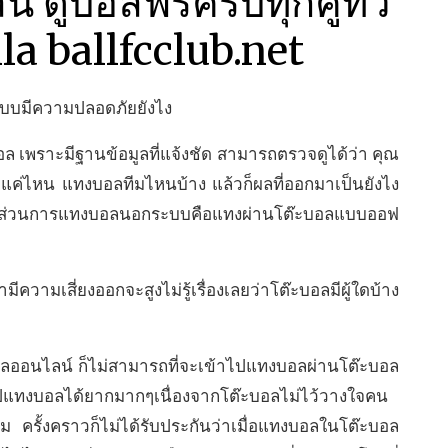
ดูบอลฟรีครบทุกคู่ทั่ว
la ballfcclub.net
บบมีความปลอดภัยยังไง
พราะมีฐานข้อมูลที่แจ้งชัด สามารถตรวจดูได้ว่า คุณ
กแค่ไหน แทงบอลทีมไหนบ้าง แล้วก็ผลที่ออกมาเป็นยังไง
ย ส่วนการแทงบอลนอกระบบคือแทงผ่านโต๊ะบอลแบบออฟ
ามีความเสี่ยงออกจะสูงไม่รู้เรื่องเลยว่าโต๊ะบอลมีผู้ใดบ้าง
อลออนไลน์ ก็ไม่สามารถที่จะเข้าไปแทงบอลผ่านโต๊ะบอล
ข้าไปแทงบอลได้ยากมากๆเนื่องจากโต๊ะบอลไม่ไว้วางใจคน
าม ครั้งคราวก็ไม่ได้รับประกันว่าเมื่อแทงบอลในโต๊ะบอล