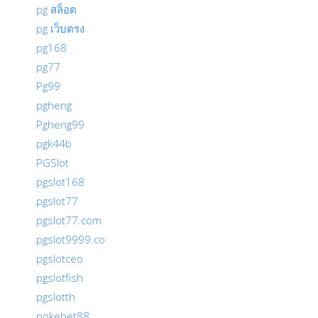
pg สล็อต
pg เว็บตรง
pg168
pg77
Pg99
pgheng
Pgheng99
pgk44b
PGSlot
pgslot168
pgslot77
pgslot77.com
pgslot9999.co
pgslotceo
pgslotfish
pgslotth
pokebet88