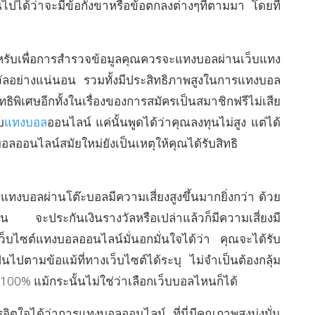
ปได้ว่าจะมีข้อกังขาหรือข้อตกลงต่างๆที่ตามมา โดยที่
ับเพื่อการสำรวจข้อมูลคุณควรจะแทงบอลผ่านเว็บแทง
รางวัลอย่างแน่นอน รวมทั้งมีประสิทธิภาพสูงในการแทงบอล
ิทธิพิเศษอีกทั้งในเรื่องของการสมัครเป็นสมาชิกฟรีไม่เสีย
บ
แทงบอล
ออนไลน์ แค่นั้นพูดได้ว่าคุณลงทุนไม่สูง แต่ได้
ออนไลน์สมัยใหม่ยังเป็นเหตุให้คุณได้รับสิทธิ
ทงบอลผ่านโต๊ะบอลมีความเสี่ยงสูงขึ้นมากยิ่งกว่า ด้วย
านั้น จะประกันเงินรางวัลหรือเปล่าแล้วก็มีความเสี่ยงมี
บไซต์แทงบอลออนไลน์มั่นอกมั่นใจได้ว่า คุณจะได้รับ
็นไปตามข้อแม้ที่ทางเว็บไซต์ได้ระบุ ไม่จำเป็นต้องกลุ้ม
 100% แม้กระนั้นไม่ใช่ว่าเลือกเว็บบอลไหนก็ได้
รจิตใจได้ว่าการแทงบอลออนไลน์ ที่นี่มีคุณภาพสูงมุ่งมั่น