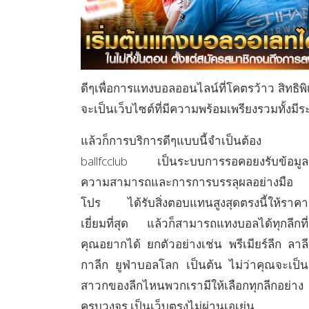
ดีๆเพื่อการแทงบอลออนไลน์ที่โคตรว้าว สิทธิพิ
จะเป็นเว็บไซต์ที่มีความพร้อมเพรียงรวมทั้งมีร
แล้วก็การบริการดีๆแบบนี้จำเป็นต้อง
ballfcclub เป็นระบบการรอคอยงรับข้อมูล
ความสามารถและการการบรรลุผลอย่างมือ
โปร ได้รับสิ่งตอบแทนสูงสุดตรงนี้ให้ราคา
เยี่ยมที่สุด แล้วก็สามารถแทงบอลได้ทุกลีกที่
คุณอยากได้ ยกตัวอย่างเช่น พรีเมียร์ลีก ลาลี
กาลีก ยูฟ่าบอลโลก เป็นต้น ไม่ว่าคุณจะเป็น
สาวกของลีกไหนพวกเรามีให้เลือกทุกลีกอย่าง
ครบวงจร เป็นเว็บตรงไม่ผ่านเอเย่น