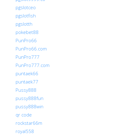
pgslotceo
pgslotfish
pgslotth
pokebet88
PunPro66
PunPro66.com
PunPro777
PunPro777.com
puntaek66
puntaek77
Pussy888
pussy888fun
pussy888win
qr code
rockstar66m
royal558