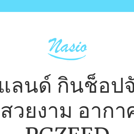
ซีแลนด์ กินช็อป
ี่สวยงาม อากา