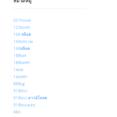
หมวดหมู่
037movie
123lionth
168 สล็อต
168slot.vip
168สล็อต
188bet
188betth
1xbet
1xbetth
888pg
918Kiss
918kiss ดาวน์โหลด
918kissauto
ABA