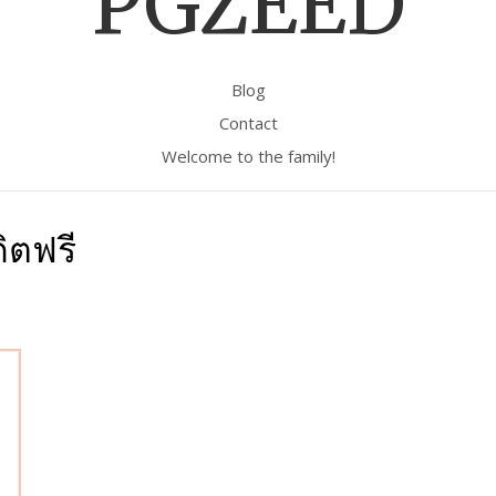
PGZEED
Blog
Contact
Welcome to the family!
ิตฟรี