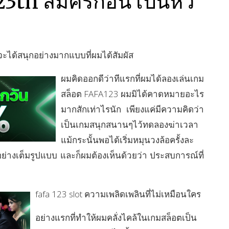
23th สมัครก่อน เป็นหัว
ะได้สนุกอย่างมากแบบที่ผมได้สัมผัส
ผมคิดออกดีว่าทีแรกที่ผมได้ลองเล่นเกม
สล็อต FAFA123 ผมมิได้คาดหมายอะไร
มากสักเท่าไรนัก เพียงแค่มีความคิดว่า
เป็นเกมสนุกสนานๆไว้ทดลองฆ่าเวลา
แม้กระนั้นพอได้เริ่มหมุนวงล้อครั้งละ
ย่างเต็มรูปแบบ และก็ผมต้องเห็นด้วยว่า ประสบการณ์ที่
fafa 123 slot ความเพลิดเพลินที่ไม่เหมือนใคร
อย่างแรกที่ทำให้ผมคลั่งไคล้ในเกมสล็อตเป็น