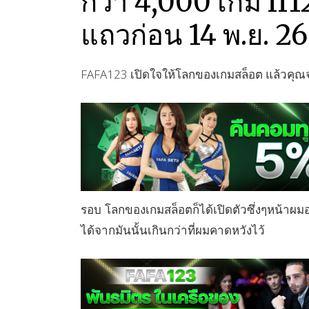
กว่า 4,000 เกม ff1
แถวก่อน 14 พ.ย. 26
FAFA123 เปิดใจให้โลกของเกมสล็อต แล้วคุณจ
รอบ โลกของเกมสล็อตก็ได้เปิดตัวซึ่งๆหน้าผมอ
ได้จากมันนั้นเกินกว่าที่ผมคาดหวังไว้