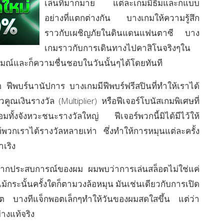
เล่นที่มากมาย แต่ละเกมมีธีมและก็แบบ
อย่างที่แตกต่างกัน บางเกมให้ความรู้สึก
ราวกับเผชิญภัยในดินแดนแฟนตาซี บาง
เกมราวกับการเดินทางไปคาสิโนจริงๆใน
รมณ์และก็ความชื่นชอบในวันนั้นๆได้โดยทันที
ือ ฟีพบร์นานัปการ บางเกมมีฟีพบร์ฟรีสปินที่ทำให้เราได้
คูณเงินรางวัล (Multiplier) หรือฟีเจอร์โบนัสเกมพิเศษที่
ร้อมทั้งจังหวะชนะรางวัลใหญ่ ฟีเจอร์พวกนี้มิได้มีไว้ให้
ห้พวกเราได้รางวัลหลายเท่า ซึ่งทำให้การหมุนแต่ละครั้ง
เริง
 จากประสบการณ์ของผม ผมพบว่าการเล่นสล็อตไม่ใช่แค่
้กระนั้นครั้งใดก็ตามวงล้อหมุน มันเช่นเดียวกับการเปิด
วิต บางทีแจ็กพอตเล็กๆทำให้วันของผมสดใสขึ้น แต่ว่า
างแท้จริง