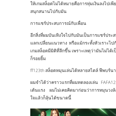
ให้เกมสล็อตไม่ได้หมายคือการทุ่มเงินลงไป
สนุกสนานไปกับมัน
การแชร์ประสบการณ์กับเพื่อน
อีกสิ่งที่ผมบันเทิงใจไปกับมันเป็นการแชร์ปร
แลกเปลี่ยนแนวทาง หรือแม้กระทั้งหัวเราะไปกั
เกมสล็อตมีมิติที่ลึกขึ้น เพราะเหตุว่ามันไม่ไ
ก็รอยยิ้ม
ff123th สล็อตหมุนเล่นได้หลายสไตล์ ฟีพบร
ผมจำได้ว่าคราวแรกที่ผมทดลองเล่น FAFA123 ส
เต้นแรง ผมไม่เคยคิดมาก่อนว่าการหมุนวงล้อ
ใจแล้วก็ลุ้นได้ขนาดนี้