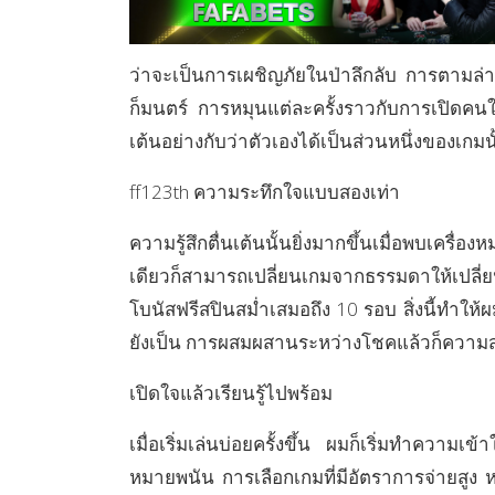
ว่าจะเป็นการเผชิญภัยในป่าลึกลับ การตามล่า
ก็มนตร์ การหมุนแต่ละครั้งราวกับการเปิดคนใหม
เต้นอย่างกับว่าตัวเองได้เป็นส่วนหนึ่งของเกมน
ff123th ความระทึกใจแบบสองเท่า
ความรู้สึกตื่นเต้นนั้นยิ่งมากขึ้นเมื่อพบเครื
เดียวก็สามารถเปลี่ยนเกมจากธรรมดาให้เปลี่
โบนัสฟรีสปินสม่ำเสมอถึง 10 รอบ สิ่งนี้ทำให้
ยังเป็น การผสมผสานระหว่างโชคแล้วก็ความสนุ
เปิดใจแล้วเรียนรู้ไปพร้อม
เมื่อเริ่มเล่นบ่อยครั้งขึ้น ผมก็เริ่มทำควา
หมายพนัน การเลือกเกมที่มีอัตราการจ่ายสูง ห