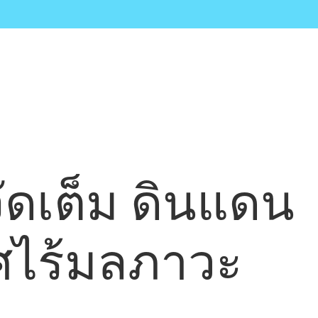
จัดเต็ม ดินแดน
ศไร้มลภาวะ