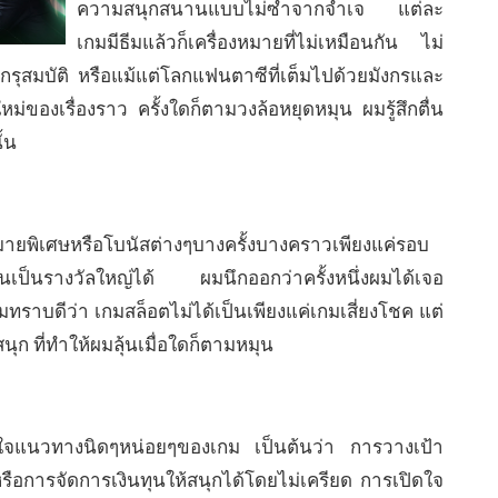
ความสนุกสนานแบบไม่ซ้ำจากจำเจ แต่ละ
เกมมีธีมแล้วก็เครื่องหมายที่ไม่เหมือนกัน ไม่
กรุสมบัติ หรือแม้แต่โลกแฟนตาซีที่เต็มไปด้วยมังกรและ
่ของเรื่องราว ครั้งใดก็ตามวงล้อหยุดหมุน ผมรู้สึกตื่น
ั้น
่องหมายพิเศษหรือโบนัสต่างๆบางครั้งบางคราวเพียงแค่รอบ
ยนเป็นรางวัลใหญ่ได้ ผมนึกออกว่าครั้งหนึ่งผมได้เจอ
ผมทราบดีว่า เกมสล็อตไม่ได้เป็นเพียงแค่เกมเสี่ยงโชค แต่
ก ที่ทำให้ผมลุ้นเมื่อใดก็ตามหมุน
มเข้าใจแนวทางนิดๆหน่อยๆของเกม เป็นต้นว่า การวางเป้า
รือการจัดการเงินทุนให้สนุกได้โดยไม่เครียด การเปิดใจ