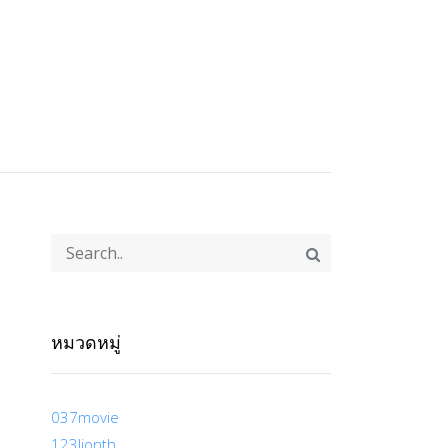
หมวดหมู่
037movie
123lionth