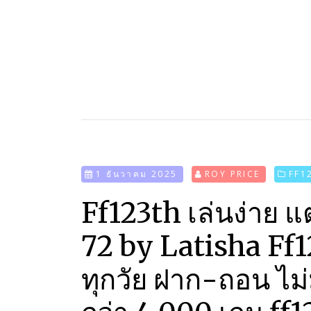
1 ธันวาคม 2025
ROY PRICE
FF1
Ff123th เล่นง่าย แ
72 by Latisha Ff1
ทุกวัย ฝาก-ถอน ไม่ม