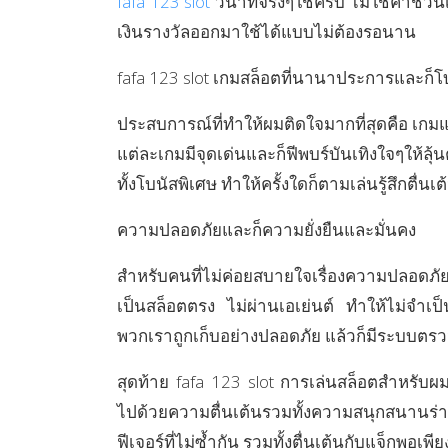
fafa 123 slot
วินาทีจริงๆใช่ครับ ไม่ใช่คำชวน
เงินรางวัลออกมาใช้ได้แบบไม่ต้องรอนาน
fafa 123 slot เกมสล็อตที่นานาประการและก็โบ
ประสบการณ์ที่ทำให้ผมติดใจมากที่สุดคือ เ
แต่ละเกมมีจุดเด่นและก็ฟีพบร์บันเทิงใจๆให้ลุ
ทั้งโบนัสพิเศษ ทำให้ครั้งใดก็ตามเล่นรู้สึกตื่นเต
ความปลอดภัยและก็ความยั่งยืนและมั่นคง
สำหรับคนที่ไม่ค่อยสบายใจเรื่องความปลอดภัย
เป็นสล็อตตรง ไม่ผ่านเอเย่นต์ ทำให้ไม่จำเป
พวกเราถูกเก็บอย่างปลอดภัย แล้วก็มีระบบต
สุดท้าย fafa 123 slot การเล่นสล็อตสำหรับผมไ
ไปด้วยความตื่นเต้นรวมทั้งความสนุกสนานร่าเ
ฟีเจอร์ที่ไม่ซ้ำกัน รวมทั้งตื่นเต้นกับแจ็กพอเพี