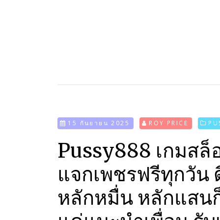
15 กันยายน 2025
ROY PRICE
PU
Pussy888 เกมสล็อ
แจกเพชรฟรีทุกวัน 
หลักหมื่น หลักแสน