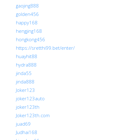
gaojing888
golden456
happy168
hengjing168
hongkong456
https://sretthi99.bet/enter/
huayhit88
hydra888
jinda55
jinda888
Joker123
joker123auto
joker123th
Joker123th.com
juad69
Judhai168