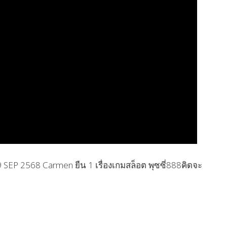
 SEP 2568 Carmen ยืน 1 เรื่องเกมสล็อต พุซซี่888คิดจะ