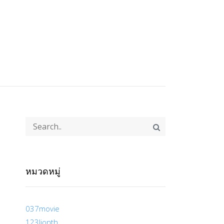
หมวดหมู่
037movie
123lionth