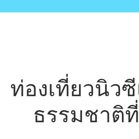
Skip
Skip
to
to
main
content
menu
ท่องเที่ยวนิว
ธรรมชาติท