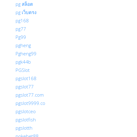
pg สล็อต
pg เว็บตรง
pg168
pg77
Pg99
pgheng
Pgheng99
pgk44b
PGSlot
pgslot168
pgslot77
pgslot77.com
pgslot9999.co
pgslotceo
pgslotfish
pgslotth
pokebet88