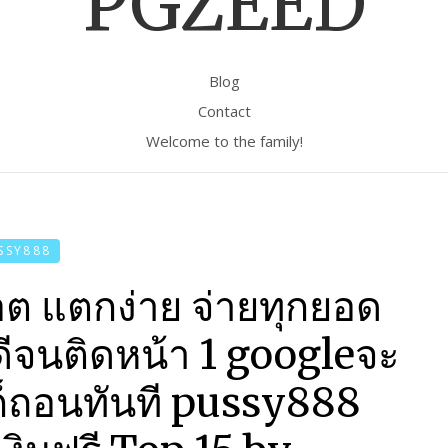
PGZEED
Blog
Contact
Welcome to the family!
SSY888
ต แตกง่าย จ่ายทุกยอด
ดีจนติดหน้า 1 googleจะ
ก็ถอนทันที pussy888