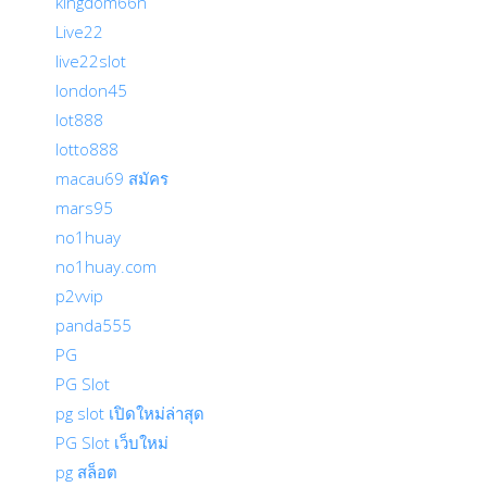
kingdom66n
Live22
live22slot
london45
lot888
lotto888
macau69 สมัคร
mars95
no1huay
no1huay.com
p2vvip
panda555
PG
PG Slot
pg slot เปิดใหม่ล่าสุด
PG Slot เว็บใหม่
pg สล็อต