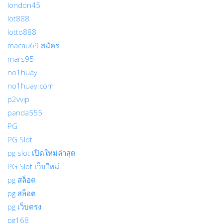
london45
lot888
lotto888
macau69 สมัคร
mars95
no1huay
no1huay.com
p2vvip
panda555
PG
PG Slot
pg slot เปิดใหม่ล่าสุด
PG Slot เว็บใหม่
pg สล็อต
pg สล็อต
pg เว็บตรง
pg168