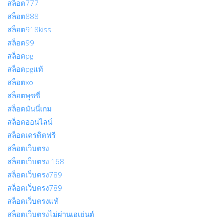
สล็อต777
สล็อต888
สล็อต918kiss
สล็อต99
สล็อตpg
สล็อตpgแท้
สล็อตxo
สล็อตพุซซี่
สล็อตมันนี่เกม
สล็อตออนไลน์
สล็อตเครดิตฟรี
สล็อตเว็บตรง
สล็อตเว็บตรง 168
สล็อตเว็บตรง789
สล็อตเว็บตรง789
สล็อตเว็บตรงแท้
สล็อตเว็บตรงไม่ผ่านเอเย่นต์