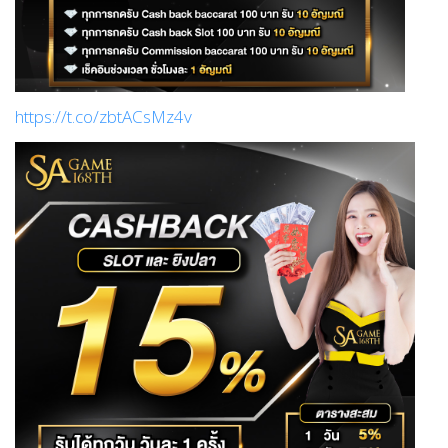
https://t.co/zbtACsMz4v