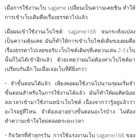
เมื่อการใช้งานเว็บ sagame เปลี่ยนเป็นความเคยชิน ทำให้
การเข้าเว็บเดิมคือเรื่องธรรดาไปแล้ว
เมื่อผมเข้าใช้งานเว็บไซต์ sagame168 จนกระทั่งแปลง
เป็นความคุ้นเคย มันก็ทำให้การเข้าเว็บไซต์เดิมของผมคือ
เรื่องธรรดาไปเลยขอรับ เว็บไซต์เดิมๆที่เคยวนเล่น 2-3 เว็บ
นั้นก็ไม่ได้เข้าอีกแล้ว ด้วยเหตุว่าผมไม่ต้องหาเว็บไซต์มา
เปรียบกันอีก ในเมื่อเจอเว็บที่ดียิ่งกว่า
• จำขั้นตอนได้แล้ว: เพียงพอผมใช้งานไปนานๆผมเริ่มจำ
ขั้นตอนสำหรับในการใช้งานได้แล้ว มันก็ทำให้ผมคิดน้อย
ลงเวลาเข้ามาใช้งานหน้าเว็บไซต์ เนื่องจากว่ารู้อยู่แล้วว่า
อะไรอยู่ที่ไหน จำต้องเอาอย่างขั้นตอนอะไรบ้าง ไม่ต้อง
ทำความเข้าใจใหม่ตลอดระยะเวลา
• กิจวัตรที่ทำทุกๆวัน: การใช้แรงงานเว็บ sagame168 ของ