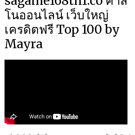
sagame168th1.co คาสิ
โนออนไลน์ เว็บใหญ่
เครดิตฟรี Top 100 by
Mayra