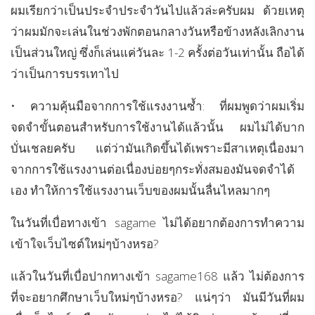
ผมเรียกว่าเป็นประจำประจำวันไปแล้วล่ะครับผม ด้วยเหตุ
ว่าผมมักจะเล่นในช่วงพักตอนกลางวันหรือข้างหลังเลิกงาน
เป็นส่วนใหญ่ ซึ่งก็เล่นแค่วันละ 1-2 ครั้งต่อวันเท่านั้น ถือได้
ว่าเป็นการบรรเทาไป
• ความคุ้นมือจากการใช้แรงงานซ้ำ: ที่ผมพูดว่าผมเริ่ม
จดจำขั้นตอนสำหรับการใช้งานได้แล้วนั้น ผมไม่ได้บาก
บั่นเชลยครับ แต่ว่ามันเกิดขึ้นได้เพราะมีสาเหตุเนื่องมา
จากการใช้แรงงานต่อเนื่องบ่อยๆกระทั่งสมองมันจดจำได้
เอง ทำให้การใช้แรงงานเว็บของผมนั้นลื่นไหลมากๆ
ในวันที่เบื่อทางเข้า sagame ไม่ได้อยากต้องการทำความ
เข้าใจเว็บไซต์ใหม่ๆบ้างหรอ?
แล้วในวันที่เบื่อปากทางเข้า sagame168 แล้ว ไม่ต้องการ
ที่จะอยากศึกษาเว็บใหม่ๆบ้างหรอ? แน่ๆว่า มันมีวันที่ผม