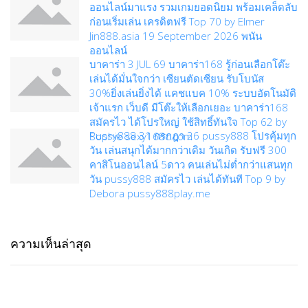
ออนไลน์มาแรง รวมเกมยอดนิยม พร้อมเคล็ดลับ
ก่อนเริ่มเล่น เครดิตฟรี Top 70 by Elmer
Jin888.asia 19 September 2026 พนัน
ออนไลน์
บาคาร่า 3 JUL 69 บาคาร่า168 รู้ก่อนเลือกโต๊ะ
เล่นได้มั่นใจกว่า เซียนตัดเซียน รับโบนัส
30%ยิ่งเล่นยิ่งได้ แคชแบค 10% ระบบอัตโนมัติ
เจ้าแรก เว็บดี มีโต๊ะให้เลือกเยอะ บาคาร่า168
สมัครไว ได้โปรใหญ่ ใช้สิทธิ์ทันใจ Top 62 by
Pussy888 31 กรกฎา 26 pussy888 โปรคุ้มทุก
Sophie sexy168c.com
วัน เล่นสนุกได้มากกว่าเดิม วันเกิด รับฟรี 300
คาสิโนออนไลน์ 5ดาว คนเล่นไม่ต่ำกว่าแสนทุก
วัน pussy888 สมัครไว เล่นได้ทันที Top 9 by
Debora pussy888play.me
ความเห็นล่าสุด