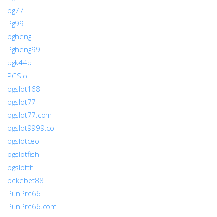
pg77
Pg99
pgheng
Pgheng99
pgk44b
PGSlot
pgslot168
pgslot77
pgslot77.com
pgslot9999.co
pgslotceo
pgslotfish
pgslotth
pokebet88
PunPro66
PunPro66.com