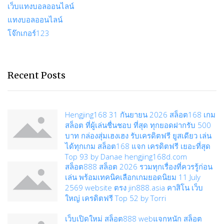
เว็บแทงบอลออนไลน์
แทงบอลออนไลน์
โจ๊กเกอร์123
Recent Posts
Hengjing168 31 กันยายน 2026 สล็อต168 เกม
สล็อต ที่ผู้เล่นชื่นชอบ ที่สุด ทุกยอดฝากรับ 500
บาท กล่องสุ่มเฮงเฮง รับเครดิตฟรี ยูสเดียว เล่น
ได้ทุกเกม สล็อต168 แจก เครดิตฟรี เยอะที่สุด
Top 93 by Danae hengjing168d.com
สล็อต888 สล็อต 2026 รวมทุกเรื่องที่ควรรู้ก่อน
เล่น พร้อมเทคนิคเลือกเกมยอดนิยม 11 July
2569 website ตรง jin888.asia คาสิโน เว็บ
ใหญ่ เครดิตฟรี Top 52 by Torri
เว็บเปิดใหม่ สล็อต888 webแจกหนัก สล็อต