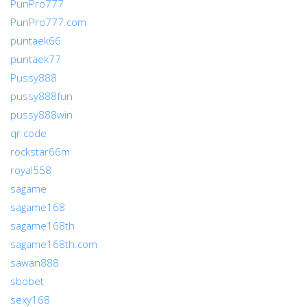
PunPro777
PunPro777.com
puntaek66
puntaek77
Pussy888
pussy888fun
pussy888win
qr code
rockstar66m
royal558
sagame
sagame168
sagame168th
sagame168th.com
sawan888
sbobet
sexy168