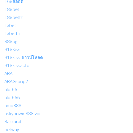
168สล็อต
188bet
188betth
1xbet
1xbetth
888pg
918Kiss
918kiss ดาวน์โหลด
918kissauto
ABA
ABAGroup2
alot66
alot666
amb888
askyouwin888 vip
Baccarat
betway