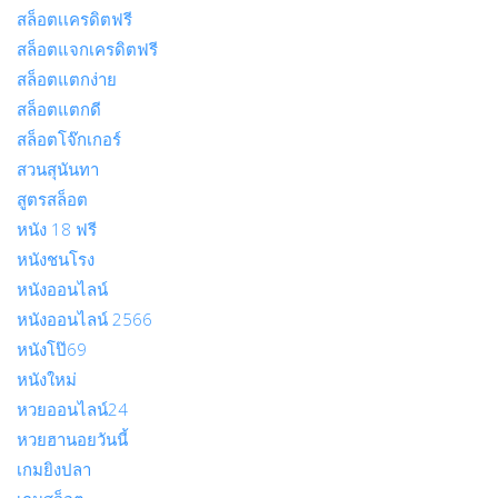
สล็อตเเครดิตฟรี
สล็อตแจกเครดิตฟรี
สล็อตแตกง่าย
สล็อตแตกดี
สล็อตโจ๊กเกอร์
สวนสุนันทา
สูตรสล็อต
หนัง 18 ฟรี
หนังชนโรง
หนังออนไลน์
หนังออนไลน์ 2566
หนังโป๊69
หนังใหม่
หวยออนไลน์24
หวยฮานอยวันนี้
เกมยิงปลา