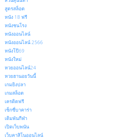
สูตรสล็อต
หนัง 18 ฟรี
หนังชนโรง
หนังออนไลน์
หนังออนไลน์ 2566
หนังโป๊69
หนังใหม่
หวยออนไลน์24
หวยฮานอยวันนี้
เกมยิงปลา
เกมสล็อต
เครดิตฟรี
เซ็กซี่บาคาร่า
เดิมพันกีฬา
เปิดเว็บพนัน
เว็บคาสิโนออนไลน์