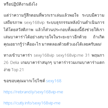
หรือปฏิบัติงานยังไง
แต่ว่าความรู้สึกตอนที่พวกเราเล่นแล้วพอใจ ระบบมีความ
เสถียรภาพ sexy168vip ระบบธุรกรรมหลังบ้านดำเนินการ
ได้โดยสวัสดิภาพ แล้วก็ส่วนประกอบทั้งผองนี้ยังช่วยให้เรา
เล่นบาคาร่าได้อย่างสบายใจในระยะยาวอีกด้วย ถ้าเกิด
คุณอยากรู้ว่าคืออะไร มาทดลองด้วยตัวเองได้เลยครับผม!
ทางเข้าบาคาร่า sexy168vip sexy168vip.me 31 พฤษภา
26 Delia เกมบาคาร่าสนุกๆ บาคาร่ารวมเกมบาคาร่าแตก
ง่าย Top 21
ขอขอบคุณมากเว็ปไซต์
sexy168
https://rebrand.ly/sexy168vip-me
https://cutly.info/sexy168vip-me