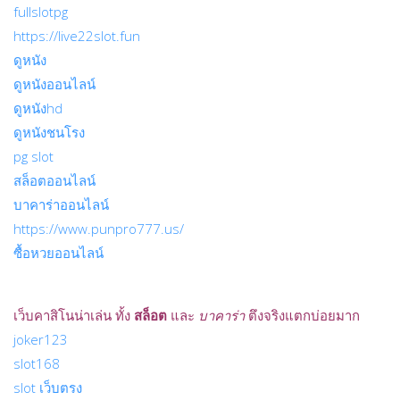
fullslotpg
https://live22slot.fun
ดูหนัง
ดูหนังออนไลน์
ดูหนังhd
ดูหนังชนโรง
pg slot
สล็อตออนไลน์
บาคาร่าออนไลน์
https://www.punpro777.us/
ซื้อหวยออนไลน์
เว็บคาสิโนน่าเล่น ทั้ง
สล็อต
และ
บาคาร่า
ตึงจริงแตกบ่อยมาก
joker123
slot168
slot เว็บตรง