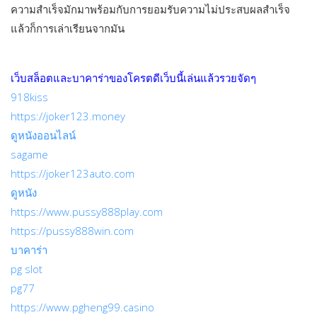
ความสำเร็จมักมาพร้อมกับการยอมรับความไม่ประสบผลสำเร็จ
แล้วก็การเล่าเรียนจากมัน
เว็บสล็อตและบาคาร่าของโครตดีเว็บนี้เล่นแล้วรวยจัดๆ
918kiss
https://joker123.money
ดูหนังออนไลน์
sagame
https://joker123auto.com
ดูหนัง
https://www.pussy888play.com
https://pussy888win.com
บาคาร่า
pg slot
pg77
https://www.pgheng99.casino