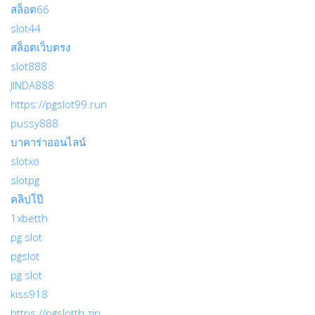
สล็อต66
slot44
สล็อตเว็บตรง
slot888
JINDA888
https://pgslot99.run
pussy888
บาคาร่าออนไลน์
slotxo
slotpg
คลิปโป๊
1xbetth
pg slot
pgslot
pg slot
kiss918
https://pgslotth.zip