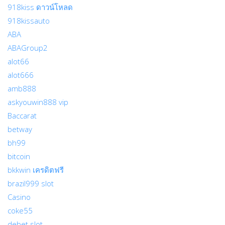
918kiss ดาวน์โหลด
918kissauto
ABA
ABAGroup2
alot66
alot666
amb888
askyouwin888 vip
Baccarat
betway
bh99
bitcoin
bkkwin เครดิตฟรี
brazil999 slot
Casino
coke55
debet slot