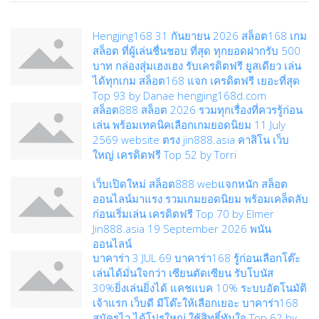
Hengjing168 31 กันยายน 2026 สล็อต168 เกม
สล็อต ที่ผู้เล่นชื่นชอบ ที่สุด ทุกยอดฝากรับ 500
บาท กล่องสุ่มเฮงเฮง รับเครดิตฟรี ยูสเดียว เล่น
ได้ทุกเกม สล็อต168 แจก เครดิตฟรี เยอะที่สุด
Top 93 by Danae hengjing168d.com
สล็อต888 สล็อต 2026 รวมทุกเรื่องที่ควรรู้ก่อน
เล่น พร้อมเทคนิคเลือกเกมยอดนิยม 11 July
2569 website ตรง jin888.asia คาสิโน เว็บ
ใหญ่ เครดิตฟรี Top 52 by Torri
เว็บเปิดใหม่ สล็อต888 webแจกหนัก สล็อต
ออนไลน์มาแรง รวมเกมยอดนิยม พร้อมเคล็ดลับ
ก่อนเริ่มเล่น เครดิตฟรี Top 70 by Elmer
Jin888.asia 19 September 2026 พนัน
ออนไลน์
บาคาร่า 3 JUL 69 บาคาร่า168 รู้ก่อนเลือกโต๊ะ
เล่นได้มั่นใจกว่า เซียนตัดเซียน รับโบนัส
30%ยิ่งเล่นยิ่งได้ แคชแบค 10% ระบบอัตโนมัติ
เจ้าแรก เว็บดี มีโต๊ะให้เลือกเยอะ บาคาร่า168
สมัครไว ได้โปรใหญ่ ใช้สิทธิ์ทันใจ Top 62 by