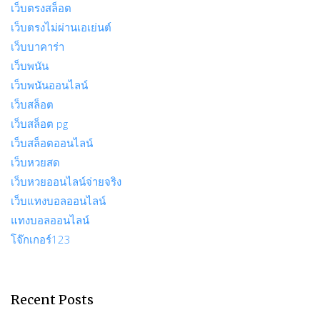
เว็บตรงสล็อต
เว็บตรงไม่ผ่านเอเย่นต์
เว็บบาคาร่า
เว็บพนัน
เว็บพนันออนไลน์
เว็บสล็อต
เว็บสล็อต pg
เว็บสล็อตออนไลน์
เว็บหวยสด
เว็บหวยออนไลน์จ่ายจริง
เว็บแทงบอลออนไลน์
แทงบอลออนไลน์
โจ๊กเกอร์123
Recent Posts