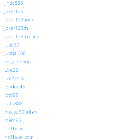
jinda888
Joker123
joker123auto
joker123th
Joker123th.com
juad69
Judhai168
kingdom66n
Live22
live22slot
london45
lot888
lotto888
macau69 สมัคร
mars95
no1huay
no1huay.com