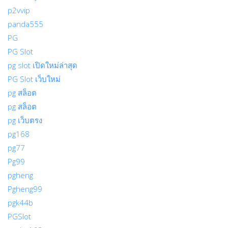
p2vvip
panda555
PG
PG Slot
pg slot เปิดใหม่ล่าสุด
PG Slot เว็บใหม่
pg สล็อต
pg สล็อต
pg เว็บตรง
pg168
pg77
Pg99
pgheng
Pgheng99
pgk44b
PGSlot