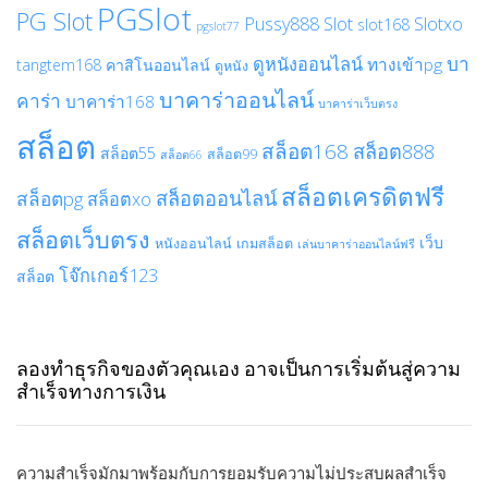
PGSlot
PG Slot
Pussy888
Slot
Slotxo
slot168
pgslot77
บา
ดูหนังออนไลน์
ทางเข้าpg
tangtem168
คาสิโนออนไลน์
ดูหนัง
บาคาร่าออนไลน์
คาร่า
บาคาร่า168
บาคาร่าเว็บตรง
สล็อต
สล็อต168
สล็อต888
สล็อต55
สล็อต99
สล็อต66
สล็อตเครดิตฟรี
สล็อตออนไลน์
สล็อตpg
สล็อตxo
สล็อตเว็บตรง
เว็บ
หนังออนไลน์
เกมสล็อต
เล่นบาคาร่าออนไลน์ฟรี
โจ๊กเกอร์123
สล็อต
ลองทำธุรกิจของตัวคุณเอง อาจเป็นการเริ่มต้นสู่ความ
สำเร็จทางการเงิน
ความสำเร็จมักมาพร้อมกับการยอมรับความไม่ประสบผลสำเร็จ