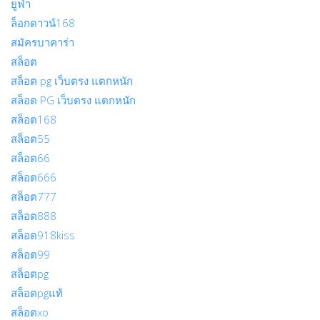
ยูฟ่า
ล็อกดาวน์168
สมัครบาคาร่า
สล็อต
สล็อต pg เว็บตรง แตกหนัก
สล็อต PG เว็บตรง แตกหนัก
สล็อต168
สล็อต55
สล็อต66
สล็อต666
สล็อต777
สล็อต888
สล็อต918kiss
สล็อต99
สล็อตpg
สล็อตpgแท้
สล็อตxo