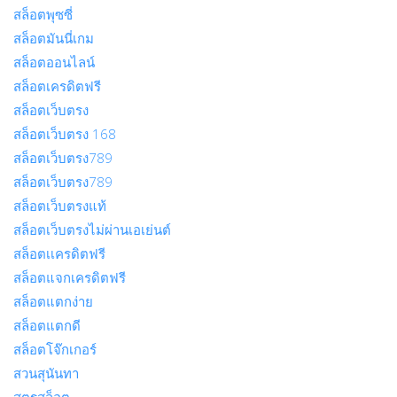
สล็อตพุซซี่
สล็อตมันนี่เกม
สล็อตออนไลน์
สล็อตเครดิตฟรี
สล็อตเว็บตรง
สล็อตเว็บตรง 168
สล็อตเว็บตรง789
สล็อตเว็บตรง789
สล็อตเว็บตรงแท้
สล็อตเว็บตรงไม่ผ่านเอเย่นต์
สล็อตเเครดิตฟรี
สล็อตแจกเครดิตฟรี
สล็อตแตกง่าย
สล็อตแตกดี
สล็อตโจ๊กเกอร์
สวนสุนันทา
สูตรสล็อต