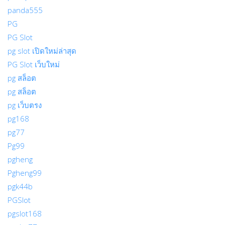
panda555
PG
PG Slot
pg slot เปิดใหม่ล่าสุด
PG Slot เว็บใหม่
pg สล็อต
pg สล็อต
pg เว็บตรง
pg168
pg77
Pg99
pgheng
Pgheng99
pgk44b
PGSlot
pgslot168