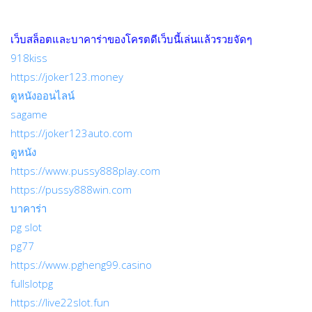
เว็บสล็อตและบาคาร่าของโครตดีเว็บนี้เล่นแล้วรวยจัดๆ
918kiss
https://joker123.money
ดูหนังออนไลน์
sagame
https://joker123auto.com
ดูหนัง
https://www.pussy888play.com
https://pussy888win.com
บาคาร่า
pg slot
pg77
https://www.pgheng99.casino
fullslotpg
https://live22slot.fun