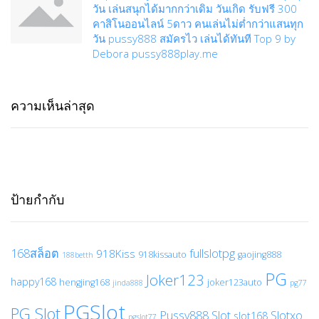
วัน เล่นสนุกได้มากกว่าเดิม วันเกิด รับฟรี 300
คาสิโนออนไลน์ 5ดาว คนเล่นไม่ต่ำกว่าแสนทุก
วัน pussy888 สมัครไว เล่นได้ทันที Top 9 by
Debora pussy888play.me
ความเห็นล่าสุด
ป้ายกำกับ
168สล็อต
fullslotpg
918Kiss
918kissauto
gaojing888
188betth
PG
Joker123
happy168
hengjing168
joker123auto
jinda888
pg77
PGSlot
PG Slot
Pussy888
Slot
Slotxo
slot168
pgslot77