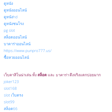
ดูหนัง
ดูหนังออนไลน์
ดูหนังhd
ดูหนังชนโรง
pg slot
สล็อตออนไลน์
บาคาร่าออนไลน์
https://www.punpro777.us/
ซื้อหวยออนไลน์
เว็บคาสิโนน่าเล่น ทั้ง
สล็อต
และ
บาคาร่า
ตึงจริงแตกบ่อยมาก
joker123
slot168
slot เว็บตรง
slot99
สล็อต66