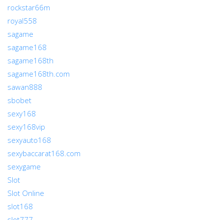
rockstar66m
royal558
sagame
sagame168
sagame168th
sagame168th.com
sawan888
sbobet
sexy168
sexy168vip
sexyauto168
sexybaccarat168.com
sexygame
Slot
Slot Online
slot168
slot777