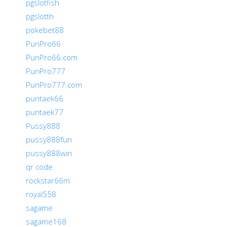
pgslotfish
pgslotth
pokebet88
PunPro66
PunPro66.com
PunPro777
PunPro777.com
puntaek66
puntaek77
Pussy888
pussy888fun
pussy888win
qr code
rockstar66m
royal558
sagame
sagame168