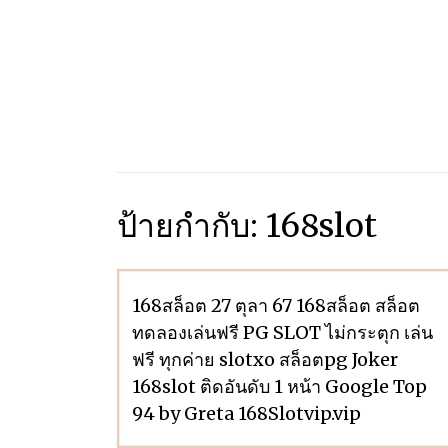
ป้ายกำกับ:
168slot
168สล็อต 27 ตุลา 67 168สล็อต สล็อต
ทดลองเล่นฟรี PG SLOT ไม่กระตุก เล่น
ฟรี ทุกค่าย slotxo สล็อตpg Joker
168slot ติดอันดับ 1 หน้า Google Top
94 by Greta 168Slotvip.vip