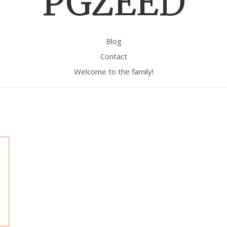
PGZEED
Blog
Contact
Welcome to the family!