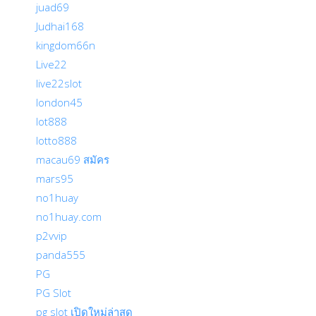
juad69
Judhai168
kingdom66n
Live22
live22slot
london45
lot888
lotto888
macau69 สมัคร
mars95
no1huay
no1huay.com
p2vvip
panda555
PG
PG Slot
pg slot เปิดใหม่ล่าสุด