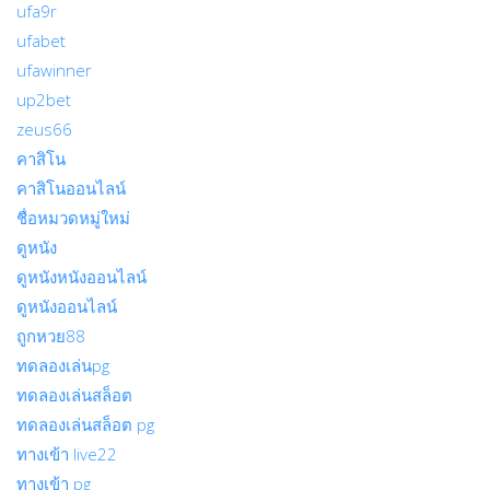
ufa9r
ufabet
ufawinner
up2bet
zeus66
คาสิโน
คาสิโนออนไลน์
ชื่อหมวดหมู่ใหม่
ดูหนัง
ดูหนังหนังออนไลน์
ดูหนังออนไลน์
ถูกหวย88
ทดลองเล่นpg
ทดลองเล่นสล็อต
ทดลองเล่นสล็อต pg
ทางเข้า live22
ทางเข้า pg