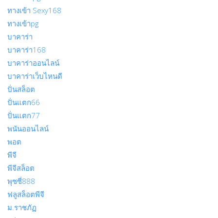
ทางเข้า Sexy168
ทางเข้าpg
บาคาร่า
บาคาร่า168
บาคาร่าออนไลน์
บาคาร่าเว็บไหนดี
ปั่นสล็อต
ปั่นแตก66
ปั่นแตก77
พนันออนไลน์
พอต
พีจี
พีจีสล็อต
พุซซี่888
ฟลูสล็อตพีจี
ม.ราชภัฏ