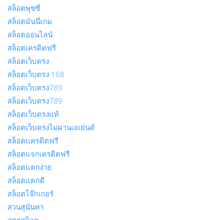
สล็อตพุซซี่
สล็อตมันนี่เกม
สล็อตออนไลน์
สล็อตเครดิตฟรี
สล็อตเว็บตรง
สล็อตเว็บตรง 168
สล็อตเว็บตรง789
สล็อตเว็บตรง789
สล็อตเว็บตรงแท้
สล็อตเว็บตรงไม่ผ่านเอเย่นต์
สล็อตเเครดิตฟรี
สล็อตแจกเครดิตฟรี
สล็อตแตกง่าย
สล็อตแตกดี
สล็อตโจ๊กเกอร์
สวนสุนันทา
สูตรสล็อต