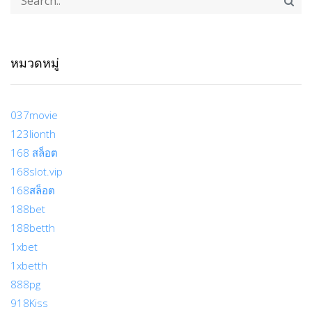
หมวดหมู่
037movie
123lionth
168 สล็อต
168slot.vip
168สล็อต
188bet
188betth
1xbet
1xbetth
888pg
918Kiss