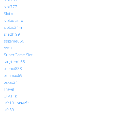
slot777
Slotxo
slotxo auto
slotxo24hr
sretthi99
ssgame666
ssru
SuperGame Slot
tangtem168
teenoi888
temmax69
texas24
Travel
UFA11k
ufa191 ทางเข้า
ufa89