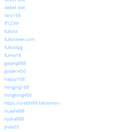
debet slot
faro168
ff123th
fullslot
fullsloteiei.com
fullslotpg
funny18
gaojing888
golden456
happy168
hengjing168
hongkong456
https://sretthi99.bet/enter/
huayhit88
hydra888
jinda55