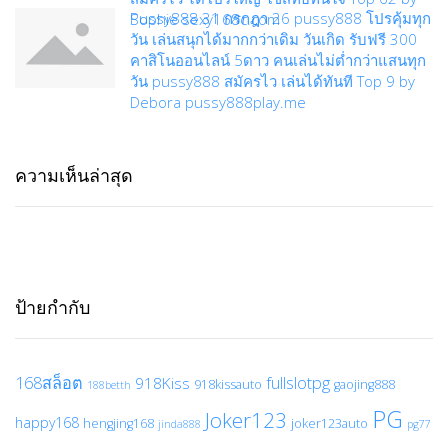
Pussy888 31 กรกฎา 26 pussy888 โปรคุ้มทุก
Sophie sexy168c.com
วัน เล่นสนุกได้มากกว่าเดิม วันเกิด รับฟรี 300
คาสิโนออนไลน์ 5ดาว คนเล่นไม่ต่ำกว่าแสนทุก
วัน pussy888 สมัครไว เล่นได้ทันที Top 9 by
Debora pussy888play.me
ความเห็นล่าสุด
ป้ายกำกับ
168สล็อต
fullslotpg
918Kiss
918kissauto
gaojing888
188betth
PG
Joker123
happy168
hengjing168
joker123auto
jinda888
pg77