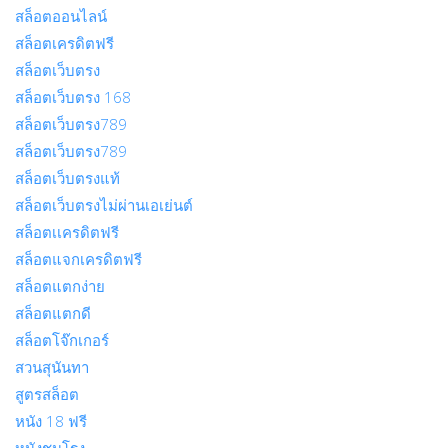
สล็อตออนไลน์
สล็อตเครดิตฟรี
สล็อตเว็บตรง
สล็อตเว็บตรง 168
สล็อตเว็บตรง789
สล็อตเว็บตรง789
สล็อตเว็บตรงแท้
สล็อตเว็บตรงไม่ผ่านเอเย่นต์
สล็อตเเครดิตฟรี
สล็อตแจกเครดิตฟรี
สล็อตแตกง่าย
สล็อตแตกดี
สล็อตโจ๊กเกอร์
สวนสุนันทา
สูตรสล็อต
หนัง 18 ฟรี
หนังชนโรง