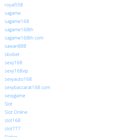
royal558
sagame
sagame168
sagame168th
sagame168th.com
sawan888
sbobet
sexy168
sexy168vip
sexyauto168
sexybaccarat168.com
sexygame
Slot
Slot Online
slot168
slot777
Slotxo