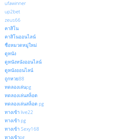
ufawinner
up2bet
zeus66
คาสิโน
คาสิโนออนไลน์
ชื่อหมวดหมู่ใหม่
ดูหนัง
ดูหนังหนังออนไลน์
ดูหนังออนไลน์
ถูกหวย88
ทดลองเล่นpg
ทดลองเล่นสล็อต
ทดลองเล่นสล็อต pg
ทางเข้า live22
ทางเข้า pg
ทางเข้า Sexy168
ทางเข้าpg