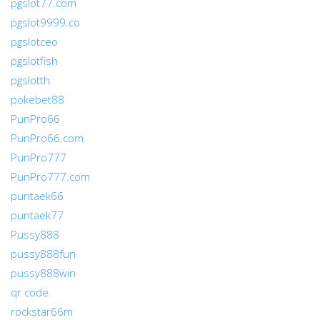
pgslot77.com
pgslot9999.co
pgslotceo
pgslotfish
pgslotth
pokebet88
PunPro66
PunPro66.com
PunPro777
PunPro777.com
puntaek66
puntaek77
Pussy888
pussy888fun
pussy888win
qr code
rockstar66m