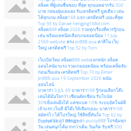
สล็อต ที่ผู้เล่นชื่นชอบ ที่สุด ทุกยอดฝากรับ 500
บาท กล่องสุ่มเฮงเฮง รับเครดิตฟรี ยูสเดียว เล่น
ได้ทุกเกม สล็อต168 แจก เครดิตฟรี เยอะที่สุด
Top 93 by Danae hengjing168d.com
สล็อต888 สล็อต 2026 รวมทุกเรื่องที่ควรรู้ก่อน
เล่น พร้อมเทคนิคเลือกเกมยอดนิยม 11 July
2569 website ตรง jin888.asia คาสิโน เว็บ
ใหญ่ เครดิตฟรี Top 52 by Torri
เว็บเปิดใหม่ สล็อต888 webแจกหนัก สล็อต
ออนไลน์มาแรง รวมเกมยอดนิยม พร้อมเคล็ดลับ
ก่อนเริ่มเล่น เครดิตฟรี Top 70 by Elmer
Jin888.asia 19 September 2026 พนัน
ออนไลน์
บาคาร่า 3 JUL 69 บาคาร่า168 รู้ก่อนเลือกโต๊ะ
เล่นได้มั่นใจกว่า เซียนตัดเซียน รับโบนัส
30%ยิ่งเล่นยิ่งได้ แคชแบค 10% ระบบอัตโนมัติ
เจ้าแรก เว็บดี มีโต๊ะให้เลือกเยอะ บาคาร่า168
สมัครไว ได้โปรใหญ่ ใช้สิทธิ์ทันใจ Top 62 by
Pussy888 31 กรกฎา 26 pussy888 โปรคุ้มทุก
Sophie sexy168c.com
วัน เล่นสนุกได้มากกว่าเดิม วันเกิด รับฟรี 300