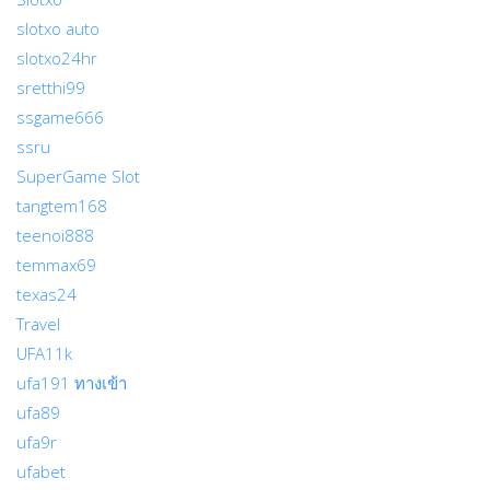
slotxo auto
slotxo24hr
sretthi99
ssgame666
ssru
SuperGame Slot
tangtem168
teenoi888
temmax69
texas24
Travel
UFA11k
ufa191 ทางเข้า
ufa89
ufa9r
ufabet