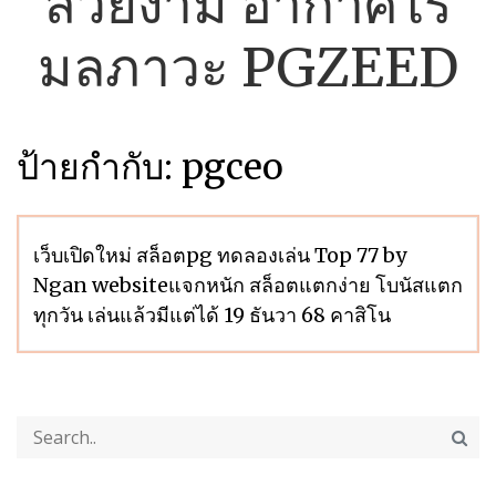
สวยงาม อากาศไร้
มลภาวะ PGZEED
ป้ายกำกับ:
pgceo
เว็บเปิดใหม่ สล็อตpg ทดลองเล่น Top 77 by
Ngan websiteแจกหนัก สล็อตแตกง่าย โบนัสแตก
ทุกวัน เล่นแล้วมีแต่ได้ 19 ธันวา 68 คาสิโน