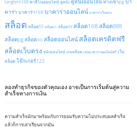
บา
ดูหนังออนไลน์
ทางเข้าpg
tangtem168
คาสิโนออนไลน์
ดูหนัง
บาคาร่าออนไลน์
คาร่า
บาคาร่า168
บาคาร่าเว็บตรง
สล็อต
สล็อต168
สล็อต888
สล็อต55
สล็อต99
สล็อต66
สล็อตเครดิตฟรี
สล็อตออนไลน์
สล็อตpg
สล็อตxo
สล็อตเว็บตรง
เว็บ
หนังออนไลน์
เกมสล็อต
เล่นบาคาร่าออนไลน์ฟรี
โจ๊กเกอร์123
สล็อต
ลองทำธุรกิจของตัวคุณเอง อาจเป็นการเริ่มต้นสู่ความ
สำเร็จทางการเงิน
ความสำเร็จมักมาพร้อมกับการยอมรับความไม่ประสบผลสำเร็จ
แล้วก็การเล่าเรียนจากมัน