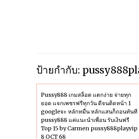
ป้ายกำกับ:
pussy888pl
Pussy888 เกมสล็อต แตกง่าย จ่ายทุก
ยอด แจกเพชรฟรีทุกวัน ดีจนติดหน้า 1
googleจะ หลักหมื่น หลักแสนก็ถอนทันที
pussy888 แค่แนะนำเพื่อน รับเงินฟรี
Top 15 by Carmen pussy888play.vip
8 OCT 68