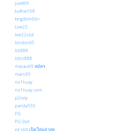
juad69
Judhai168
kingdom66n
Live22
live22slot
london45
lot888
lotto888
macau69 สมัคร
mars95
no1huay
no1huay.com
p2vvip
panda555
PG
PG Slot
pg slot เปิดใหม่ล่าสุด