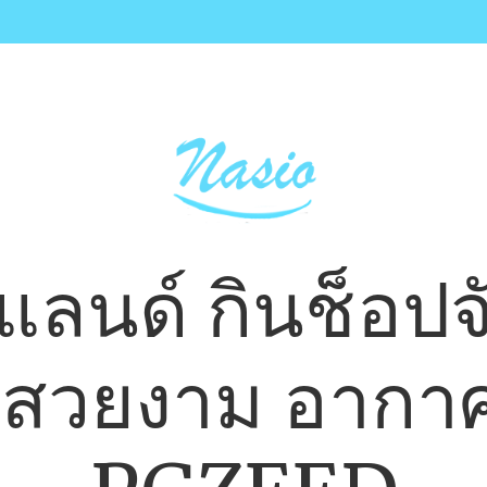
ซีแลนด์ กินช็อป
ี่สวยงาม อากา