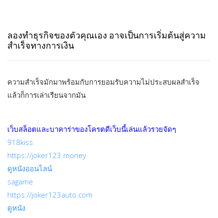
ลองทำธุรกิจของตัวคุณเอง อาจเป็นการเริ่มต้นสู่ความ
สำเร็จทางการเงิน
ความสำเร็จมักมาพร้อมกับการยอมรับความไม่ประสบผลสำเร็จ
แล้วก็การเล่าเรียนจากมัน
เว็บสล็อตและบาคาร่าของโครตดีเว็บนี้เล่นแล้วรวยจัดๆ
918kiss
https://joker123.money
ดูหนังออนไลน์
sagame
https://joker123auto.com
ดูหนัง