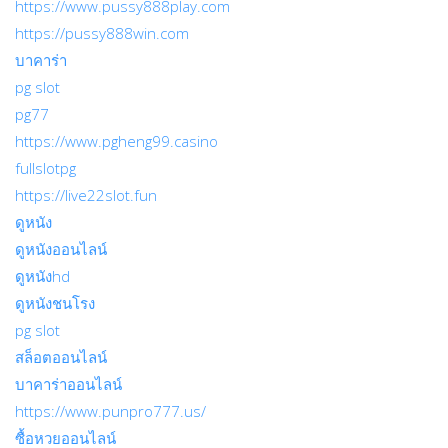
https://www.pussy888play.com
https://pussy888win.com
บาคาร่า
pg slot
pg77
https://www.pgheng99.casino
fullslotpg
https://live22slot.fun
ดูหนัง
ดูหนังออนไลน์
ดูหนังhd
ดูหนังชนโรง
pg slot
สล็อตออนไลน์
บาคาร่าออนไลน์
https://www.punpro777.us/
ซื้อหวยออนไลน์