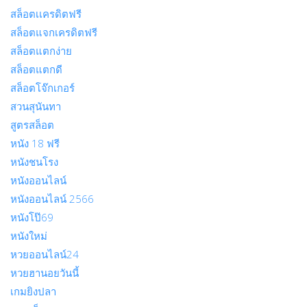
สล็อตเเครดิตฟรี
สล็อตแจกเครดิตฟรี
สล็อตแตกง่าย
สล็อตแตกดี
สล็อตโจ๊กเกอร์
สวนสุนันทา
สูตรสล็อต
หนัง 18 ฟรี
หนังชนโรง
หนังออนไลน์
หนังออนไลน์ 2566
หนังโป๊69
หนังใหม่
หวยออนไลน์24
หวยฮานอยวันนี้
เกมยิงปลา