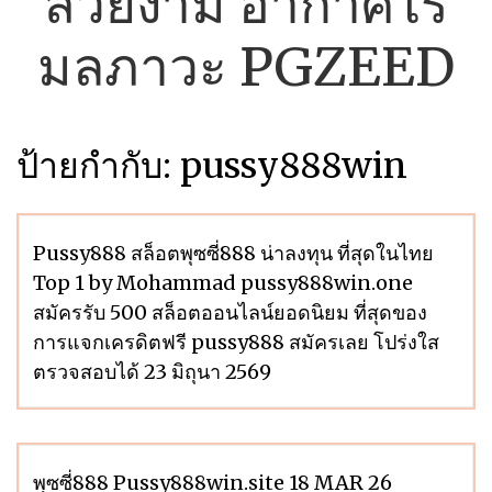
สวยงาม อากาศไร้
มลภาวะ PGZEED
ป้ายกำกับ:
pussy888win
Pussy888 สล็อตพุซซี่888 น่าลงทุน ที่สุดในไทย
Top 1 by Mohammad pussy888win.one
สมัครรับ 500 สล็อตออนไลน์ยอดนิยม ที่สุดของ
การแจกเครดิตฟรี pussy888 สมัครเลย โปร่งใส
ตรวจสอบได้ 23 มิถุนา 2569
พุซซี่888 Pussy888win.site 18 MAR 26