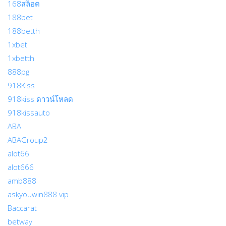
168สล็อต
188bet
188betth
1xbet
1xbetth
888pg
918Kiss
918kiss ดาวน์โหลด
918kissauto
ABA
ABAGroup2
alot66
alot666
amb888
askyouwin888 vip
Baccarat
betway