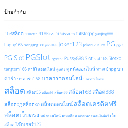
ป้ายกำกับ
168สล็อต
fullslotpg
918Kiss
918kissauto
gaojing888
188betth
PG
Joker123
happy168
hengjing168
joker123auto
jinda888
pg77
PGSlot
PG Slot
Pussy888
Slot
Slotxo
slot168
pgslot77
บา
ดูหนังออนไลน์
ทางเข้าpg
tangtem168
คาสิโนออนไลน์
ดูหนัง
บาคาร่าออนไลน์
คาร่า
บาคาร่า168
บาคาร่าเว็บตรง
สล็อต
สล็อต168
สล็อต888
สล็อต55
สล็อต99
สล็อต66
สล็อตเครดิตฟรี
สล็อตออนไลน์
สล็อตpg
สล็อตxo
สล็อตเว็บตรง
เว็บ
หนังออนไลน์
เกมสล็อต
เล่นบาคาร่าออนไลน์ฟรี
โจ๊กเกอร์123
สล็อต