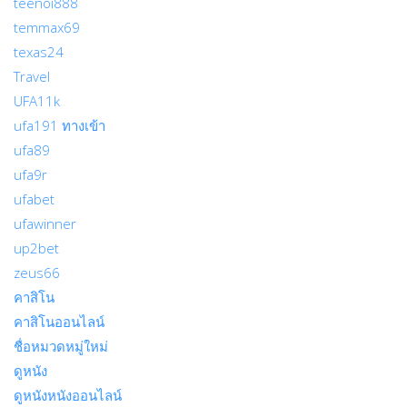
teenoi888
temmax69
texas24
Travel
UFA11k
ufa191 ทางเข้า
ufa89
ufa9r
ufabet
ufawinner
up2bet
zeus66
คาสิโน
คาสิโนออนไลน์
ชื่อหมวดหมู่ใหม่
ดูหนัง
ดูหนังหนังออนไลน์