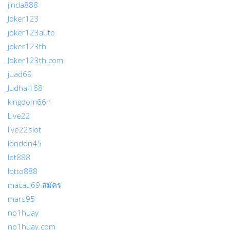
jinda888
Joker123
joker123auto
joker123th
Joker123th.com
juad69
Judhai168
kingdom66n
Live22
live22slot
london45
lot888
lotto888
macau69 สมัคร
mars95
no1huay
no1huay.com