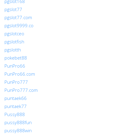
pgslot168
pgslot77
pgslot77.com
pgslot9999.co
pgslotceo
pgslotfish
pgslotth
pokebet88
PunPro66
PunPro66.com
PunPro777
PunPro777.com
puntaek66
puntaek77
Pussy888
pussy888fun
pussy888win