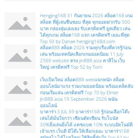
Hengjing168 31 กันยายน 2026 สล็อต168 เกม
สล็อต ที่ผู้เล่นชื่นชอบ ที่สุด ทุกยอดฝากรับ 500
บาท กล่องสุ่มเฮงเฮง รับเครดิตฟรี ยูสเดียว เล่น
ได้ทุกเกม สล็อต168 แจก เครดิตฟรี เยอะที่สุด
Top 93 by Danae hengjing168d.com
สล็อต888 สล็อต 2026 รวมทุกเรื่องที่ควรรู้ก่อน
เล่น พร้อมเทคนิคเลือกเกมยอดนิยม 11 July
2569 website ตรง jin888.asia คาสิโน เว็บ
ใหญ่ เครดิตฟรี Top 52 by Torri
เว็บเปิดใหม่ สล็อต888 webแจกหนัก สล็อต
ออนไลน์มาแรง รวมเกมยอดนิยม พร้อมเคล็ดลับ
ก่อนเริ่มเล่น เครดิตฟรี Top 70 by Elmer
Jin888.asia 19 September 2026 พนัน
ออนไลน์
บาคาร่า 3 JUL 69 บาคาร่า168 รู้ก่อนเลือกโต๊ะ
เล่นได้มั่นใจกว่า เซียนตัดเซียน รับโบนัส
30%ยิ่งเล่นยิ่งได้ แคชแบค 10% ระบบอัตโนมัติ
เจ้าแรก เว็บดี มีโต๊ะให้เลือกเยอะ บาคาร่า168
สมัครไว ได้โปรใหญ่ ใช้สิทธิ์ทันใจ Top 62 by