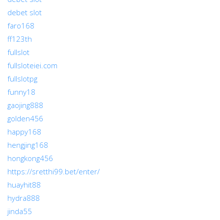
debet slot
faro168
ff123th
fullslot
fullsloteiei.com
fullslotpg
funny18
gaojing888
golden456
happy168
hengjing168
hongkong456
https://sretthi99.bet/enter/
huayhit88
hydra888
jinda55