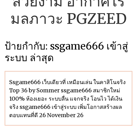
สวยงาม อากาศไร้
มลภาวะ PGZEED
ป้ายกำกับ:
ssgame666 เข้าสู่
ระบบ ล่าสุด
Ssgame666 เว็บเดียวที่ เหมือนเล่น ในคาสิโนจริง
Top 36 by Sommer ssgame666 สมาชิกใหม่
100% ห้องเยอะ ระบบลื่น แจกจริง โอนไว ได้เงิน
จริง ssgame666 เข้าสู่ระบบ เพิ่มโอกาสสร้างผล
ตอบแทนที่ดี 26 November 26