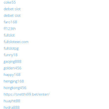
coke55
debet slot
debet slot
faro168
ff123th
fullslot
fullsloteiei.com
fullslotpg
funny18
gaojing888
golden456
happy168
hengjing168
hongkong456
https://sretthi99.bet/enter/
huayhit88
hydra888