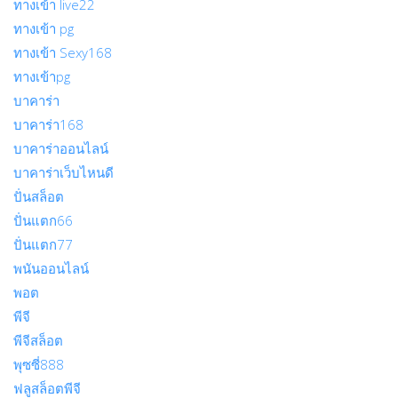
ทางเข้า live22
ทางเข้า pg
ทางเข้า Sexy168
ทางเข้าpg
บาคาร่า
บาคาร่า168
บาคาร่าออนไลน์
บาคาร่าเว็บไหนดี
ปั่นสล็อต
ปั่นแตก66
ปั่นแตก77
พนันออนไลน์
พอต
พีจี
พีจีสล็อต
พุซซี่888
ฟลูสล็อตพีจี