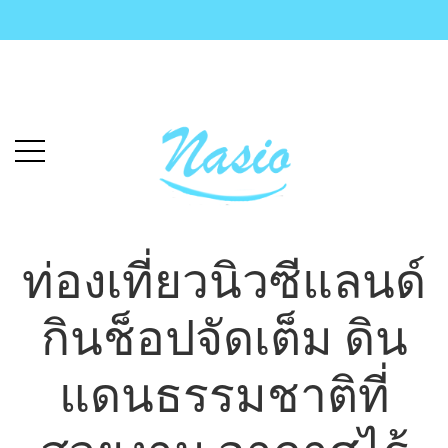
Skip
Skip
to
to
main
content
menu
ท่องเที่ยวนิวซีแลนด์
กินช็อปจัดเต็ม ดิน
แดนธรรมชาติที่