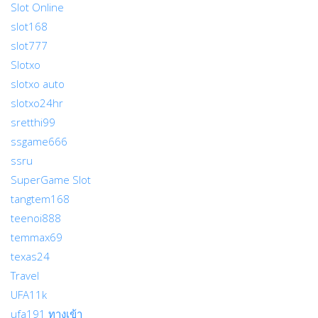
Slot Online
slot168
slot777
Slotxo
slotxo auto
slotxo24hr
sretthi99
ssgame666
ssru
SuperGame Slot
tangtem168
teenoi888
temmax69
texas24
Travel
UFA11k
ufa191 ทางเข้า