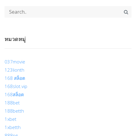
หมวดหมู่
037movie
123lionth
168 สล็อต
168slot.vip
168สล็อต
188bet
188betth
1xbet
1xbetth
888pg