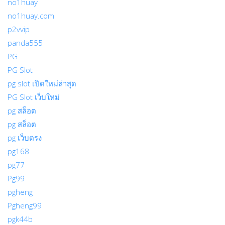
no1huay
no1huay.com
p2vvip
panda555
PG
PG Slot
pg slot เปิดใหม่ล่าสุด
PG Slot เว็บใหม่
pg สล็อต
pg สล็อต
pg เว็บตรง
pg168
pg77
Pg99
pgheng
Pgheng99
pgk44b