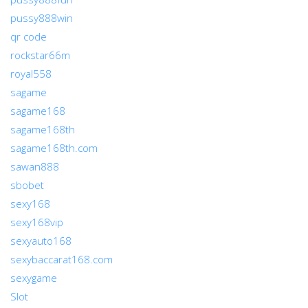
pussy888win
qr code
rockstar66m
royal558
sagame
sagame168
sagame168th
sagame168th.com
sawan888
sbobet
sexy168
sexy168vip
sexyauto168
sexybaccarat168.com
sexygame
Slot