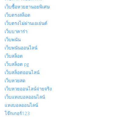
เว็บซื้อหวยฮานอยพิเศษ
เว็บตรงสล็อต
เว็บตรงไม่ผ่านเอเย่นต์
เว็บบาคาร่า
เว็บพนัน
เว็บพนันออนไลน์
เว็บสล็อต
เว็บสล็อต pg
เว็บสล็อตออนไลน์
เว็บหวยสด
เว็บหวยออนไลน์จ่ายจริง
เว็บแทงบอลออนไลน์
แทงบอลออนไลน์
โจ๊กเกอร์123