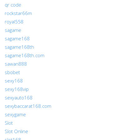
qr code
rockstar66m
royal558
sagame
sagame168
sagame168th
sagame168th.com
sawan888
sbobet
sexy168
sexy168vip
sexyauto168
sexybaccarat168.com
sexygame
Slot
Slot Online
slot168