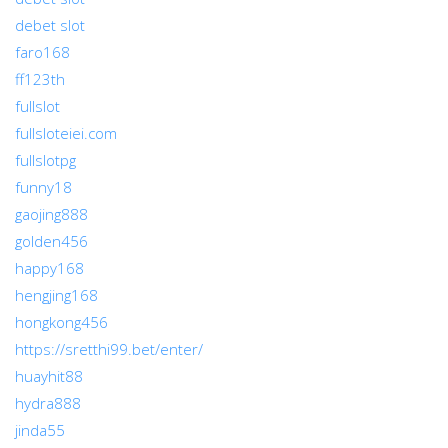
debet slot
faro168
ff123th
fullslot
fullsloteiei.com
fullslotpg
funny18
gaojing888
golden456
happy168
hengjing168
hongkong456
https://sretthi99.bet/enter/
huayhit88
hydra888
jinda55