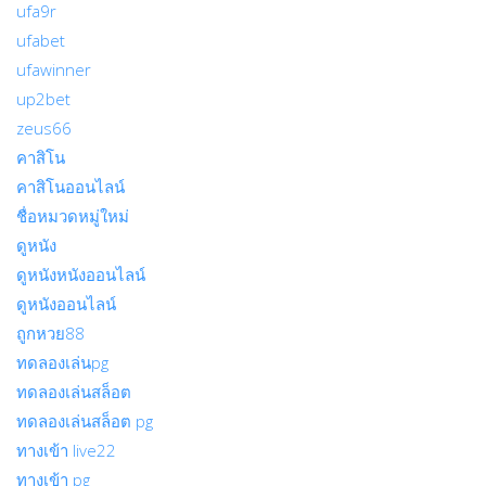
ufa9r
ufabet
ufawinner
up2bet
zeus66
คาสิโน
คาสิโนออนไลน์
ชื่อหมวดหมู่ใหม่
ดูหนัง
ดูหนังหนังออนไลน์
ดูหนังออนไลน์
ถูกหวย88
ทดลองเล่นpg
ทดลองเล่นสล็อต
ทดลองเล่นสล็อต pg
ทางเข้า live22
ทางเข้า pg