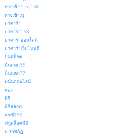
ทางเข้า Sexy168
ทางเข้าpg
บาคาร่า
บาคาร่า168
บาคาร่าออนไลน์
บาคาร่าเว็บไหนดี
ปั่นสล็อต
ปั่นแตก66
ปั่นแตก77
พนันออนไลน์
พอต
พีจี
พีจีสล็อต
พุซซี่888
ฟลูสล็อตพีจี
ม.ราชภัฏ