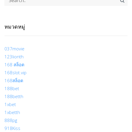
หมวดหมู่
037movie
123lionth
168 สล็อต
168slot.vip
168สล็อต
188bet
188betth
1xbet
1xbetth
888pg
918Kiss