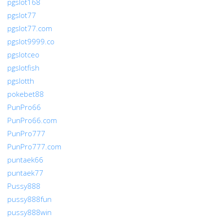
pgslot168
pgslot77
pgslot77.com
pgslot9999.co
pgslotceo
pgslotfish
pgslotth
pokebet88
PunPro66
PunPro66.com
PunPro777
PunPro777.com
puntaek66
puntaek77
Pussy888
pussy888fun
pussy888win