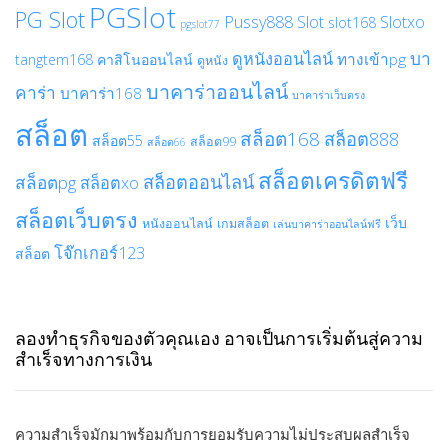
PGSlot
PG Slot
Pussy888
Slot
Slotxo
slot168
pgslot77
บา
ดูหนังออนไลน์
ทางเข้าpg
tangtem168
คาสิโนออนไลน์
ดูหนัง
บาคาร่าออนไลน์
คาร่า
บาคาร่า168
บาคาร่าเว็บตรง
สล็อต
สล็อต168
สล็อต888
สล็อต55
สล็อต99
สล็อต66
สล็อตเครดิตฟรี
สล็อตออนไลน์
สล็อตpg
สล็อตxo
สล็อตเว็บตรง
เว็บ
หนังออนไลน์
เกมสล็อต
เล่นบาคาร่าออนไลน์ฟรี
โจ๊กเกอร์123
สล็อต
ลองทำธุรกิจของตัวคุณเอง อาจเป็นการเริ่มต้นสู่ความ
สำเร็จทางการเงิน
ความสำเร็จมักมาพร้อมกับการยอมรับความไม่ประสบผลสำเร็จ