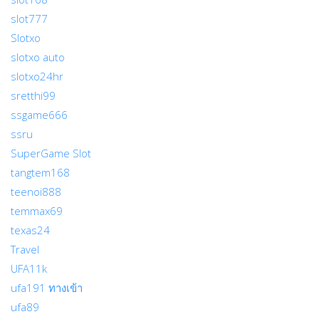
slot777
Slotxo
slotxo auto
slotxo24hr
sretthi99
ssgame666
ssru
SuperGame Slot
tangtem168
teenoi888
temmax69
texas24
Travel
UFA11k
ufa191 ทางเข้า
ufa89