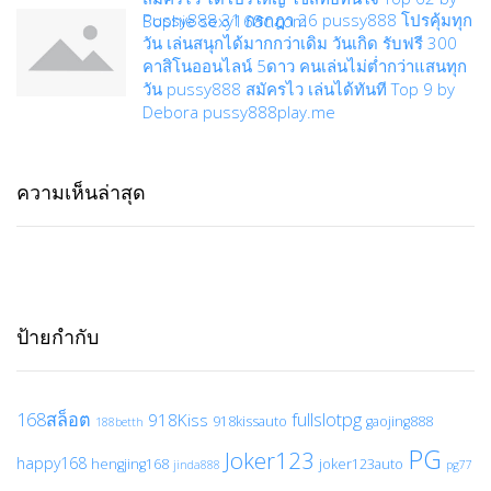
Pussy888 31 กรกฎา 26 pussy888 โปรคุ้มทุก
Sophie sexy168c.com
วัน เล่นสนุกได้มากกว่าเดิม วันเกิด รับฟรี 300
คาสิโนออนไลน์ 5ดาว คนเล่นไม่ต่ำกว่าแสนทุก
วัน pussy888 สมัครไว เล่นได้ทันที Top 9 by
Debora pussy888play.me
ความเห็นล่าสุด
ป้ายกำกับ
168สล็อต
fullslotpg
918Kiss
918kissauto
gaojing888
188betth
PG
Joker123
happy168
hengjing168
joker123auto
jinda888
pg77