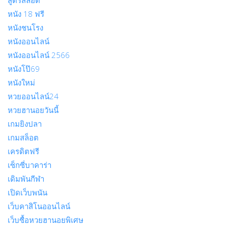
หนัง 18 ฟรี
หนังชนโรง
หนังออนไลน์
หนังออนไลน์ 2566
หนังโป๊69
หนังใหม่
หวยออนไลน์24
หวยฮานอยวันนี้
เกมยิงปลา
เกมสล็อต
เครดิตฟรี
เซ็กซี่บาคาร่า
เดิมพันกีฬา
เปิดเว็บพนัน
เว็บคาสิโนออนไลน์
เว็บซื้อหวยฮานอยพิเศษ