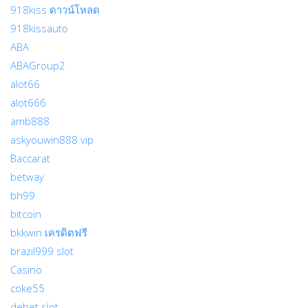
918kiss ดาวน์โหลด
918kissauto
ABA
ABAGroup2
alot66
alot666
amb888
askyouwin888 vip
Baccarat
betway
bh99
bitcoin
bkkwin เครดิตฟรี
brazil999 slot
Casino
coke55
debet slot