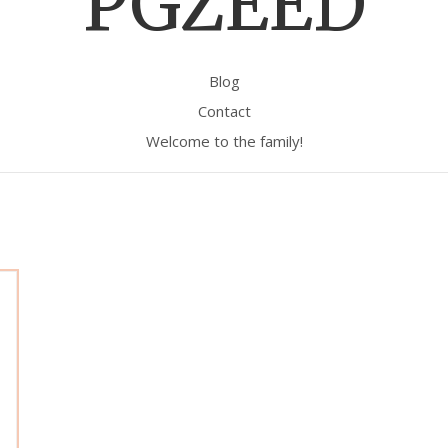
PGZEED
Blog
Contact
Welcome to the family!