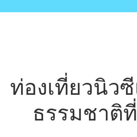
Skip
Skip
to
to
main
content
menu
ท่องเที่ยวนิว
ธรรมชาติท