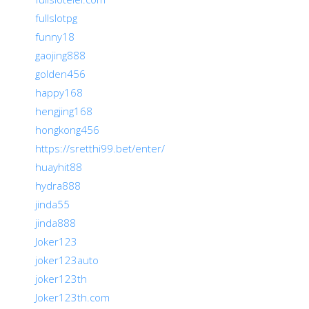
fullslotpg
funny18
gaojing888
golden456
happy168
hengjing168
hongkong456
https://sretthi99.bet/enter/
huayhit88
hydra888
jinda55
jinda888
Joker123
joker123auto
joker123th
Joker123th.com