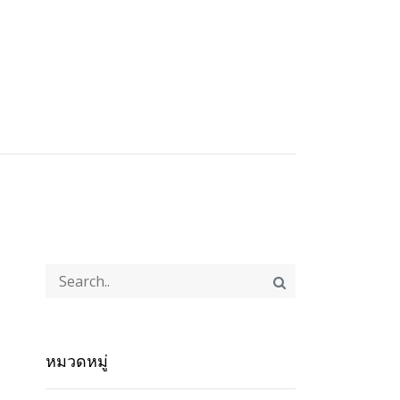
หมวดหมู่