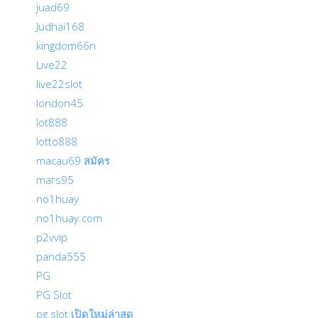
juad69
Judhai168
kingdom66n
Live22
live22slot
london45
lot888
lotto888
macau69 สมัคร
mars95
no1huay
no1huay.com
p2vvip
panda555
PG
PG Slot
pg slot เปิดใหม่ล่าสุด