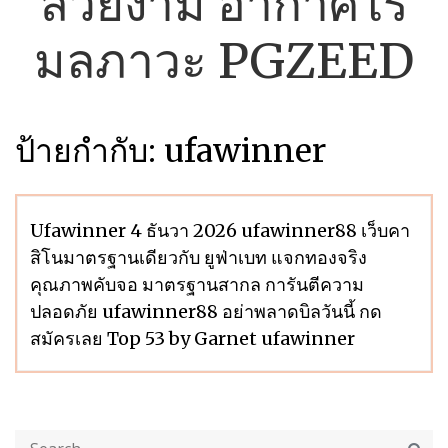
สวยงาม อากาศไร้
มลภาวะ PGZEED
ป้ายกำกับ:
ufawinner
Ufawinner 4 ธันวา 2026 ufawinner88 เว็บคา
สิโนมาตรฐานเดียวกับ ยูฟ่าเบท แจกทองจริง
คุณภาพคับจอ มาตรฐานสากล การันตีความ
ปลอดภัย ufawinner88 อย่าพลาดบิลวันนี้ กด
สมัครเลย Top 53 by Garnet ufawinner