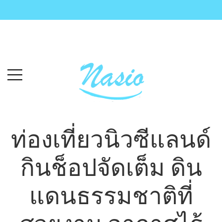
Skip
Skip
to
to
main
content
menu
ท่องเที่ยวนิวซีแลนด์
กินช็อปจัดเต็ม ดิน
แดนธรรมชาติที่