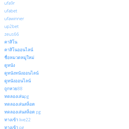
ufa9r
ufabet
ufawinner
up2bet
zeus66
คาสิโน
คาสิโนออนไลน์
ชื่อหมวดหมู่ใหม่
ดูหนัง
ดูหนังหนังออนไลน์
ดูหนังออนไลน์
ถูกหวย88
ทดลองเล่นpg
ทดลองเล่นสล็อต
ทดลองเล่นสล็อต pg
ทางเข้า live22
ทางเข้า pg