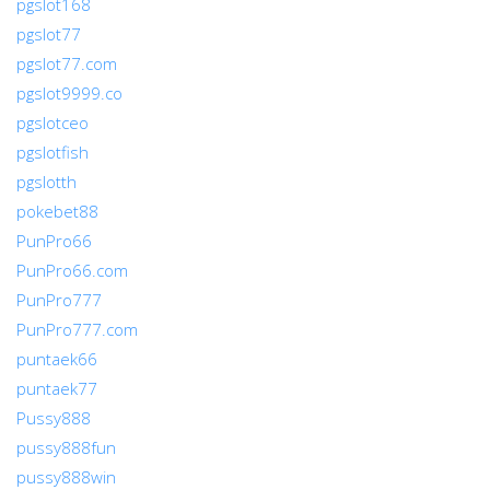
pgslot168
pgslot77
pgslot77.com
pgslot9999.co
pgslotceo
pgslotfish
pgslotth
pokebet88
PunPro66
PunPro66.com
PunPro777
PunPro777.com
puntaek66
puntaek77
Pussy888
pussy888fun
pussy888win