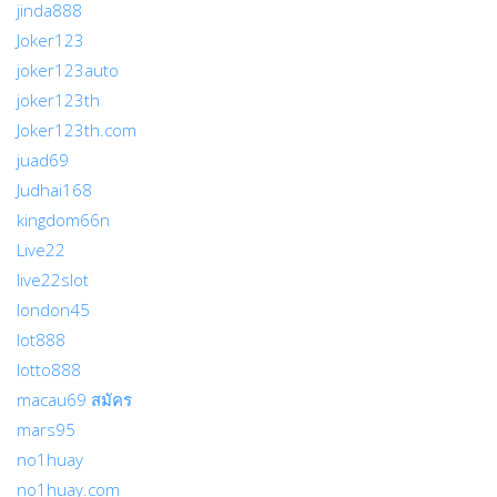
jinda888
Joker123
joker123auto
joker123th
Joker123th.com
juad69
Judhai168
kingdom66n
Live22
live22slot
london45
lot888
lotto888
macau69 สมัคร
mars95
no1huay
no1huay.com