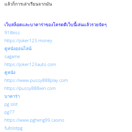
แล้วก็การเล่าเรียนจากมัน
เว็บสล็อตและบาคาร่าของโครตดีเว็บนี้เล่นแล้วรวยจัดๆ
918kiss
https://joker123.money
ดูหนังออนไลน์
sagame
https://joker123auto.com
ดูหนัง
https://www.pussy888play.com
https://pussy888win.com
บาคาร่า
pg slot
pg77
https://www.pgheng99.casino
fullslotpg