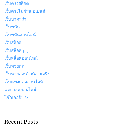
เว็บตรงสล็อต
เว็บตรงไม่ผ่านเอเย่นต์
เว็บบาคาร่า
เว็บพนัน
เว็บพนันออนไลน์
เว็บสล็อต
เว็บสล็อต pg
เว็บสล็อตออนไลน์
เว็บหวยสด
เว็บหวยออนไลน์จ่ายจริง
เว็บแทงบอลออนไลน์
แทงบอลออนไลน์
โจ๊กเกอร์123
Recent Posts