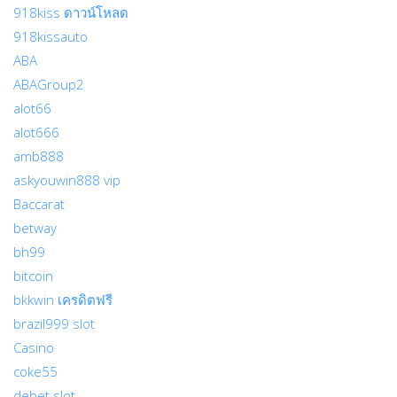
918kiss ดาวน์โหลด
918kissauto
ABA
ABAGroup2
alot66
alot666
amb888
askyouwin888 vip
Baccarat
betway
bh99
bitcoin
bkkwin เครดิตฟรี
brazil999 slot
Casino
coke55
debet slot