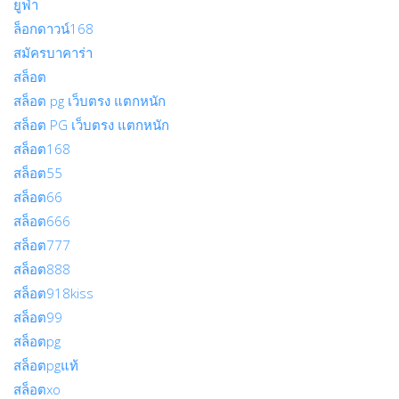
ยูฟ่า
ล็อกดาวน์168
สมัครบาคาร่า
สล็อต
สล็อต pg เว็บตรง แตกหนัก
สล็อต PG เว็บตรง แตกหนัก
สล็อต168
สล็อต55
สล็อต66
สล็อต666
สล็อต777
สล็อต888
สล็อต918kiss
สล็อต99
สล็อตpg
สล็อตpgแท้
สล็อตxo