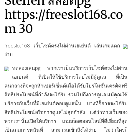
Steffen สล็อตpg
https://freeslot168.co
m 30
freeslot168 เว็บไซต์ตรงไม่ผ่านเอเย่นต์ เล่นเกมแตก
ง่าย
ทดลองเล่นpg พวกเราเป็นบริการเว็บไซต์ตรงไม่ผ่าน
เอเย่นต์ ที่เปิดให้ใช้บริการโดยไม่มีผู้ดูแล ที่เป็น
คนกลางที่จะถูกหักเปอร์เซ็นต์เมื่อได้รับโปรโมชั่นเครดิตฟรี
สิทธิประโยชน์ที่กำลังจะได้รับ รวมไปถึงการดูแล แม้คุณใช้
บริการกับเว็บที่มีเอเย่นต์คอยดูแลนั้น บางทีก็อาจจะได้รับ
สิทธิประโยชน์หรือการดูแลไม่สุดกำลัง แต่ว่าทางเว็บของ
พวกเรานั้นเปิดให้บริการ เกมสล็อตออนไลน์ที่ดีเยี่ยมที่สุด
เป็นเกมการพนันที่ สามารถเข้าถึงได้ง่าย ไม่ว่าใครก็