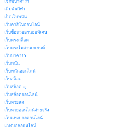
เซ็กซี่บาคาร่า
เดิมพันกีฬา
เปิดเว็บพนัน
เว็บคาสิโนออนไลน์
เว็บซื้อหวยฮานอยพิเศษ
เว็บตรงสล็อต
เว็บตรงไม่ผ่านเอเย่นต์
เว็บบาคาร่า
เว็บพนัน
เว็บพนันออนไลน์
เว็บสล็อต
เว็บสล็อต pg
เว็บสล็อตออนไลน์
เว็บหวยสด
เว็บหวยออนไลน์จ่ายจริง
เว็บแทงบอลออนไลน์
แทงบอลออนไลน์