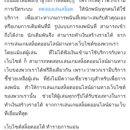
เป็นมือใหม่พึ่งเข้าสู่วงการสล็อตpg เพราะเหตุว่าพวกเรามี
การเปิดระบบ
ทดลองเล่นสล็อต
ให้นักพนันทุกคนได้ใช้
บริการ เพื่อเสาะหาเกมการพนันที่เหมาะสมกับตัวคุณเอง
หรือเกมการเดิมพันที่มี รูปแบบการลงพนันที่ สามารถเข้า
ถึงได้ง่าย นักเดิมพันจึง สามารถทำเงินสร้างรายได้ จาก
การเล่นเกมสล็อตออนไลน์ผ่านทางเว็บไซต์ของพวกเรา
โดยแม้แต่ผู้เล่น ที่ไม่ได้ฟังเงินเข้ามาใช้บริการกับทาง
เว็บไซต์ ก็ สามารถทดสอบเล่นเกมสล็อตออนไลน์ผ่านทาง
เว็บของพวกเราได้ฟรีสิ่งเดียวกัน เพราะว่าพวกเรามีบริการ
ชี้ช่วยเหลือผู้เล่น ที่ยังไม่มีความเชี่ยวชาญสำหรับเพื่อการ
ลงพนัน ทำให้การเล่นเกมสล็อตออนไลน์ผ่านทางเว็บไซต์
ของพวกเรานั้น ช่วยให้ผู้เล่นทุกกรุ๊ปได้รับช่องทางในการ
ทำเงินสร้างรายได้ จากการเล่นเกมสล็อตออนไลน์ผ่านเว็บ
ที่เยี่ยมที่สุด
เว็บไซต์สล็อตออโต้ ทำรายการแม่น