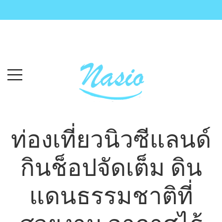
Skip
Skip
to
to
main
content
menu
ท่องเที่ยวนิวซีแลนด์
กินช็อปจัดเต็ม ดิน
แดนธรรมชาติที่