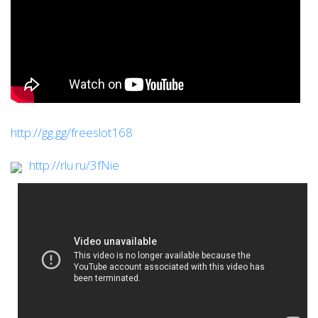
http://gg.gg/freeslot168
http://rlu.ru/3fNie