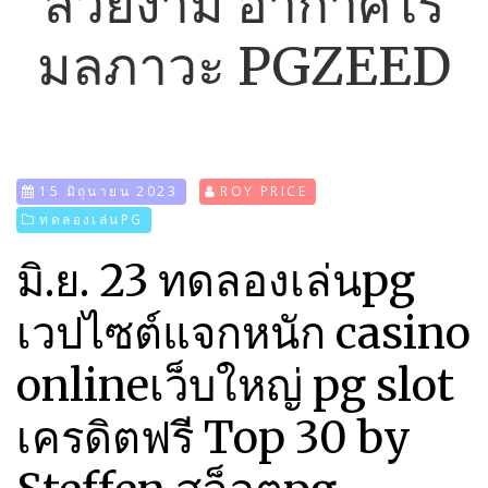
สวยงาม อากาศไร้
มลภาวะ PGZEED
15 มิถุนายน 2023
ROY PRICE
ทดลองเล่นPG
มิ.ย. 23 ทดลองเล่นpg
เวปไซต์แจกหนัก casino
onlineเว็บใหญ่ pg slot
เครดิตฟรี Top 30 by