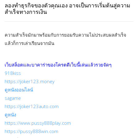
ลองทำธุรกิจของตัวคุณเอง อาจเป็นการเริ่มต้นสู่ความ
สำเร็จทางการเงิน
ความสำเร็จมักมาพร้อมกับการยอมรับความไม่ประสบผลสำเร็จ
แล้วก็การเล่าเรียนจากมัน
เว็บสล็อตและบาคาร่าของโครตดีเว็บนี้เล่นแล้วรวยจัดๆ
918kiss
https://joker123.money
ดูหนังออนไลน์
sagame
https://joker123auto.com
ดูหนัง
https://www.pussy888play.com
https://pussy888win.com