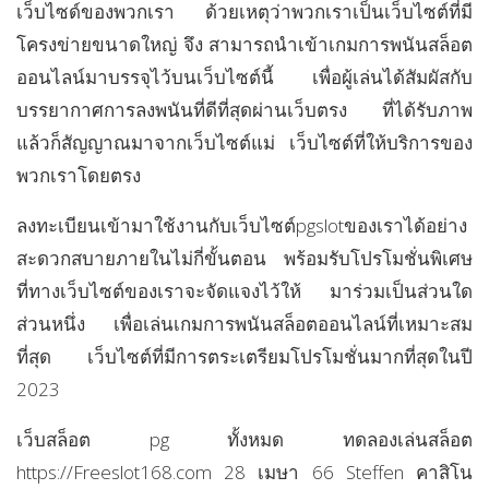
เว็บไซด์ของพวกเรา ด้วยเหตุว่าพวกเราเป็นเว็บไซต์ที่มี
โครงข่ายขนาดใหญ่ จึง สามารถนำเข้าเกมการพนันสล็อต
ออนไลน์มาบรรจุไว้บนเว็บไซต์นี้ เพื่อผู้เล่นได้สัมผัสกับ
บรรยากาศการลงพนันที่ดีที่สุดผ่านเว็บตรง ที่ได้รับภาพ
แล้วก็สัญญาณมาจากเว็บไซต์แม่ เว็บไซต์ที่ให้บริการของ
พวกเราโดยตรง
ลงทะเบียนเข้ามาใช้งานกับเว็บไซต์pgslotของเราได้อย่าง
สะดวกสบายภายในไม่กี่ขั้นตอน พร้อมรับโปรโมชั่นพิเศษ
ที่ทางเว็บไซต์ของเราจะจัดแจงไว้ให้ มาร่วมเป็นส่วนใด
ส่วนหนึ่ง เพื่อเล่นเกมการพนันสล็อตออนไลน์ที่เหมาะสม
ที่สุด เว็บไซต์ที่มีการตระเตรียมโปรโมชั่นมากที่สุดในปี
2023
เว็บสล็อต pg ทั้งหมด ทดลองเล่นสล็อต
https://Freeslot168.com 28 เมษา 66 Steffen คาสิโน