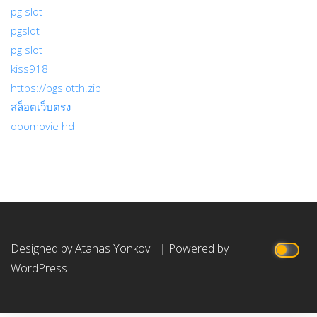
pg slot
pgslot
pg slot
kiss918
https://pgslotth.zip
สล็อตเว็บตรง
doomovie hd
Designed by Atanas Yonkov
||
Powered by
WordPress