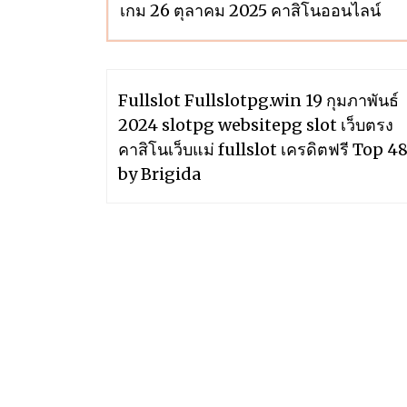
เกม 26 ตุลาคม 2025 คาสิโนออนไลน์
Fullslot Fullslotpg.win 19 กุมภาพันธ์
2024 slotpg websitepg slot เว็บตรง
คาสิโนเว็บแม่ fullslot เครดิตฟรี Top 4
by Brigida