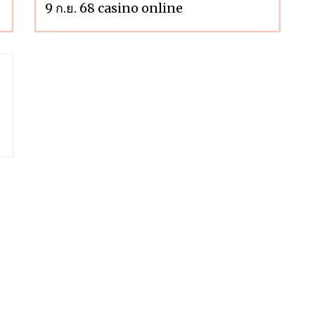
9 ก.ย. 68 casino online
8