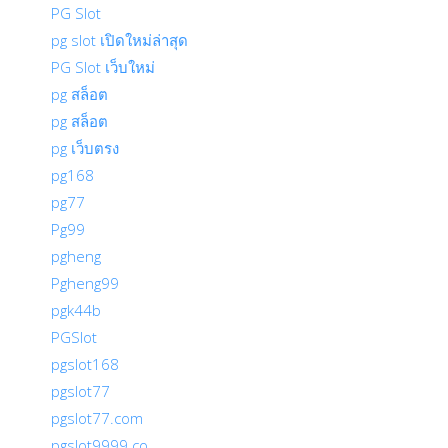
PG Slot
pg slot เปิดใหม่ล่าสุด
PG Slot เว็บใหม่
pg สล็อต
pg สล็อต
pg เว็บตรง
pg168
pg77
Pg99
pgheng
Pgheng99
pgk44b
PGSlot
pgslot168
pgslot77
pgslot77.com
pgslot9999.co