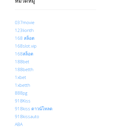
หมวดหมู่
037movie
123lionth
168 สล็อต
168slot.vip
168สล็อต
188bet
188betth
1xbet
1xbetth
888pg
918Kiss
918kiss ดาวน์โหลด
918kissauto
ABA