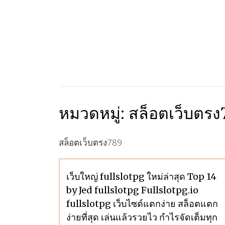
หมวดหมู่:
สล็อตเว็บตรง
สล็อตเว็บตรง789
เว็บใหญ่ fullslotpg ใหม่ล่าสุด Top 14
by Jed fullslotpg Fullslotpg.io
fullslotpg เว็บไซต์แตกง่าย สล็อตแตก
ง่ายที่สุด เล่นแล้วรวยไว กำไรจัดเต็มทุก