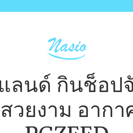
ซีแลนด์ กินช็อป
ี่สวยงาม อากา