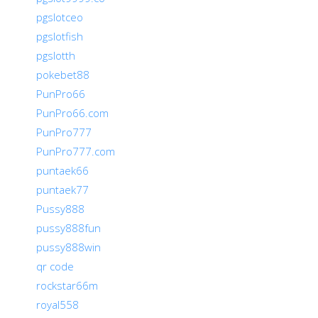
pgslotceo
pgslotfish
pgslotth
pokebet88
PunPro66
PunPro66.com
PunPro777
PunPro777.com
puntaek66
puntaek77
Pussy888
pussy888fun
pussy888win
qr code
rockstar66m
royal558