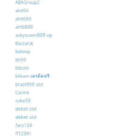
ABAGroup2
alot66
alot666
amb888
askyouwin888 vip
Baccarat
betway
bh99
bitcoin
bkkwin เครดิตฟรี
brazil999 slot
Casino
coke55
debet slot
debet slot
faro168
ff123th