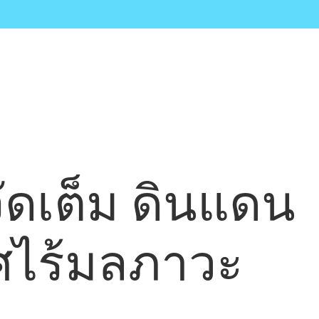
จัดเต็ม ดินแดน
ศไร้มลภาวะ