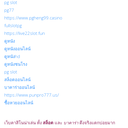
pg slot
pg77
https://www.pgheng99.casino
fullslotpg
https://live22slot.fun
ดูหนัง
ดูหนังออนไลน์
ดูหนังhd
ดูหนังชนโรง
pg slot
สล็อตออนไลน์
บาคาร่าออนไลน์
https://www.punpro777.us/
ซื้อหวยออนไลน์
เว็บคาสิโนน่าเล่น ทั้ง
สล็อต
และ
บาคาร่า
ตึงจริงแตกบ่อยมาก