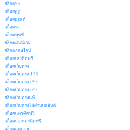
สล็อต99
สล็อตpg
สล็อตpgแท้
สล็อตxo
สล็อตพุซซี่
สล็อตมันนี่เกม
สล็อตออนไลน์
สล็อตเครดิตฟรี
สล็อตเว็บตรง
สล็อตเว็บตรง 168
สล็อตเว็บตรง789
สล็อตเว็บตรง789
สล็อตเว็บตรงแท้
สล็อตเว็บตรงไม่ผ่านเอเย่นต์
สล็อตเเครดิตฟรี
สล็อตแจกเครดิตฟรี
สล็อตแตกง่าย