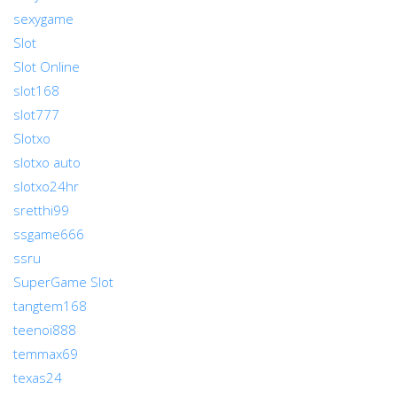
sexygame
Slot
Slot Online
slot168
slot777
Slotxo
slotxo auto
slotxo24hr
sretthi99
ssgame666
ssru
SuperGame Slot
tangtem168
teenoi888
temmax69
texas24