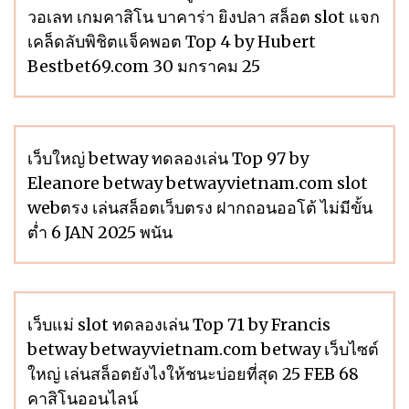
วอเลท เกมคาสิโน บาคาร่า ยิงปลา สล็อต slot แจก
เคล็ดลับพิชิตแจ็คพอต Top 4 by Hubert
Bestbet69.com 30 มกราคม 25
เว็บใหญ่ betway ทดลองเล่น Top 97 by
Eleanore betway betwayvietnam.com slot
webตรง เล่นสล็อตเว็บตรง ฝากถอนออโต้ ไม่มีขั้น
ต่ำ 6 JAN 2025 พนัน
เว็บแม่ slot ทดลองเล่น Top 71 by Francis
betway betwayvietnam.com betway เว็บไซต์
ใหญ่ เล่นสล็อตยังไงให้ชนะบ่อยที่สุด 25 FEB 68
คาสิโนออนไลน์