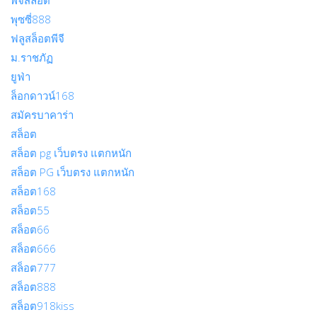
พุซซี่888
ฟลูสล็อตพีจี
ม.ราชภัฏ
ยูฟ่า
ล็อกดาวน์168
สมัครบาคาร่า
สล็อต
สล็อต pg เว็บตรง แตกหนัก
สล็อต PG เว็บตรง แตกหนัก
สล็อต168
สล็อต55
สล็อต66
สล็อต666
สล็อต777
สล็อต888
สล็อต918kiss