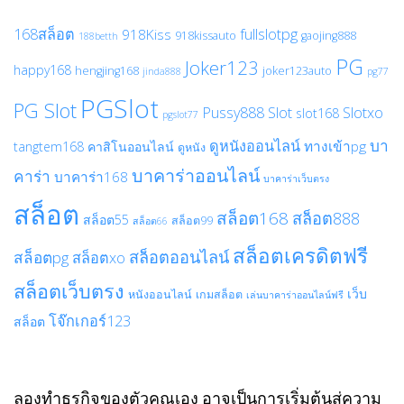
168สล็อต
fullslotpg
918Kiss
918kissauto
gaojing888
188betth
PG
Joker123
happy168
hengjing168
joker123auto
jinda888
pg77
PGSlot
PG Slot
Pussy888
Slot
Slotxo
slot168
pgslot77
บา
ดูหนังออนไลน์
ทางเข้าpg
tangtem168
คาสิโนออนไลน์
ดูหนัง
บาคาร่าออนไลน์
คาร่า
บาคาร่า168
บาคาร่าเว็บตรง
สล็อต
สล็อต168
สล็อต888
สล็อต55
สล็อต99
สล็อต66
สล็อตเครดิตฟรี
สล็อตออนไลน์
สล็อตpg
สล็อตxo
สล็อตเว็บตรง
เว็บ
หนังออนไลน์
เกมสล็อต
เล่นบาคาร่าออนไลน์ฟรี
โจ๊กเกอร์123
สล็อต
ลองทำธุรกิจของตัวคุณเอง อาจเป็นการเริ่มต้นสู่ความ