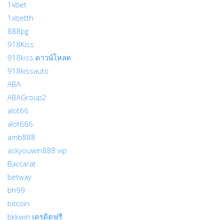
1xbet
1xbetth
888pg
918Kiss
918kiss ดาวน์โหลด
918kissauto
ABA
ABAGroup2
alot66
alot666
amb888
askyouwin888 vip
Baccarat
betway
bh99
bitcoin
bkkwin เครดิตฟรี