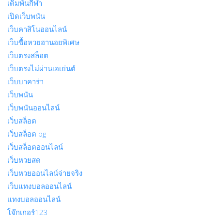
เดิมพันกีฬา
เปิดเว็บพนัน
เว็บคาสิโนออนไลน์
เว็บซื้อหวยฮานอยพิเศษ
เว็บตรงสล็อต
เว็บตรงไม่ผ่านเอเย่นต์
เว็บบาคาร่า
เว็บพนัน
เว็บพนันออนไลน์
เว็บสล็อต
เว็บสล็อต pg
เว็บสล็อตออนไลน์
เว็บหวยสด
เว็บหวยออนไลน์จ่ายจริง
เว็บแทงบอลออนไลน์
แทงบอลออนไลน์
โจ๊กเกอร์123