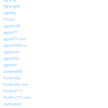
Pgheng99
pgk44b
PGSlot
pgslot168
pgslot77
pgslot77.com
pgslot9999.co
pgslotceo
pgslotfish
pgslotth
pokebet88
PunPro66
PunPro66.com
PunPro777
PunPro777.com
puntaek66