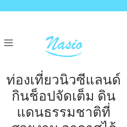
Skip
Skip
to
to
main
content
menu
ท่องเที่ยวนิวซีแลนด์
กินช็อปจัดเต็ม ดิน
แดนธรรมชาติที่