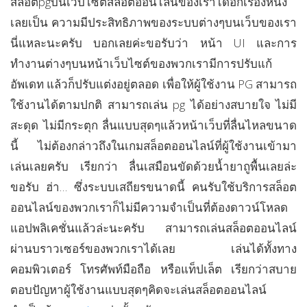
สล็อตpgบนเว็บไซต์สล็อตออนไลน์ของเราได้อีกเรื่องหนึ่ง
เลยเป็น ความมีประสิทธิภาพของระบบต่างๆบนเว็บของเรา
นี่แหละนะครับ บอกเลยค่ะขอรับว่า หน้า UI และการ
ทำงานต่างๆบนหน้าเว็บไซต์ของพวกเรามีการปรับแก้
อัพเดท แล้วก็ปรับแต่งอยู่ตลอด เพื่อให้ผู้ใช้งาน PG สามารถ
ใช้งานได้ตามปกติ สามารถเล่น pg ได้อย่างสบายใจ ไม่มี
สะดุด ไม่มีกระตุก ลื่นแบบสุดๆแล้วหน้าเว็บที่ลื่นไหลขนาด
นี้ ไม่ต้องกล่าวถึงในเกมสล็อตออนไลน์ที่ผู้ใช้งานเข้ามา
เล่นเลยครับ เรียกว่า ลื่นเสมือนขัดด้วยน้ำยาถูพื้นเลยล่ะ
ขอรับ ฮ่า… ซึ่งระบบเสถียรขนาดนี้ คนรับใช้บริการสล็อต
ออนไลน์ของพวกเราก็ไม่มีความจำเป็นที่ต้องดาวน์โหลด
แอปพลิเคชั่นแล้วล่ะนะครับ สามารถเล่นสล็อตออนไลน์
ผ่านบราวเซอร์ของพวกเราได้เลย เล่นได้ทั้งทาง
คอมพิวเตอร์ โทรศัพท์มือถือ หรือแท็ปเล็ต เรียกว่าสบาย
ตอบปัญหาผู้ใช้งานแบบสุดๆคิดจะเล่นสล็อตออนไลน์