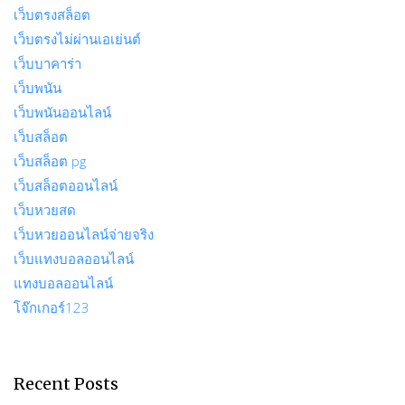
เว็บตรงสล็อต
เว็บตรงไม่ผ่านเอเย่นต์
เว็บบาคาร่า
เว็บพนัน
เว็บพนันออนไลน์
เว็บสล็อต
เว็บสล็อต pg
เว็บสล็อตออนไลน์
เว็บหวยสด
เว็บหวยออนไลน์จ่ายจริง
เว็บแทงบอลออนไลน์
แทงบอลออนไลน์
โจ๊กเกอร์123
Recent Posts