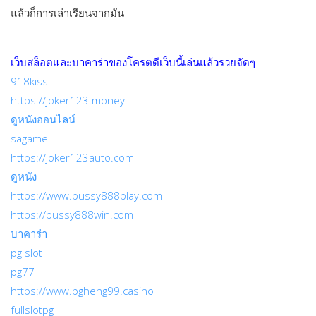
แล้วก็การเล่าเรียนจากมัน
เว็บสล็อตและบาคาร่าของโครตดีเว็บนี้เล่นแล้วรวยจัดๆ
918kiss
https://joker123.money
ดูหนังออนไลน์
sagame
https://joker123auto.com
ดูหนัง
https://www.pussy888play.com
https://pussy888win.com
บาคาร่า
pg slot
pg77
https://www.pgheng99.casino
fullslotpg