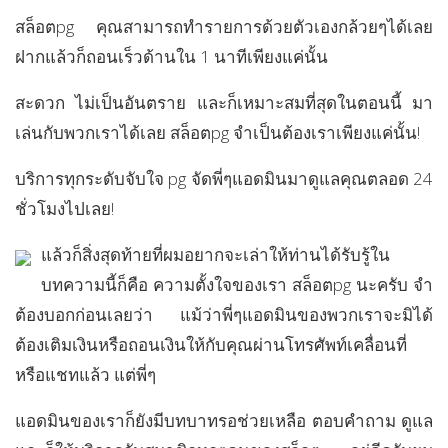
สล็อตpg คุณสามารถทำรายการด้วยตัวเองกล้วยๆได้เลย
ฝากแล้วก็ถอนเร็วด้านใน 1 นาทีเพียงแค่นั้น
สะดวก ไม่เป็นอันตราย และก็เหมาะสมที่สุดในตอนนี้ มา
เล่นกับพวกเราได้เลย สล็อตpg จำเป็นต้องเราเพียงแค่นั้น!
บริการทุกระดับจับใจ pg จัดพี่ๆแอดมินมาดูแลคุณตลอด 24
ชั่วโมงไปเลย!
แล้วก็สิ่งสุดท้ายที่ผมอยากจะเล่าให้ท่านได้รับรู้ใน
บทความนี้ก็คือ ความตั้งใจของเรา สล็อตpg นะครับ จำ
ต้องบอกก่อนเลยว่า แม้ว่าพี่ๆแอดมินของพวกเราจะมิได้
ต้องเติมเงินหรือถอนเงินให้กับคุณผ่านโทรศัพท์เคลื่อนที่
หรือแชทแล้ว แต่พี่ๆ
แอดมินของเราก็ยังมีบทบาทรอช่วยเหลือ ตอบคำถาม ดูแล