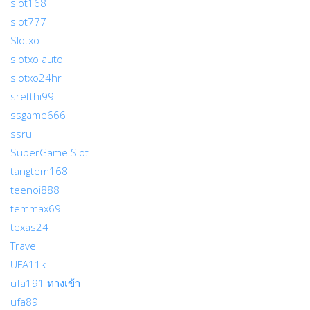
slot168
slot777
Slotxo
slotxo auto
slotxo24hr
sretthi99
ssgame666
ssru
SuperGame Slot
tangtem168
teenoi888
temmax69
texas24
Travel
UFA11k
ufa191 ทางเข้า
ufa89