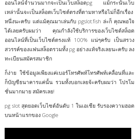
ออนไลน์จำนวนมากจะเป็นเว็บสล็อตpg แม้กระนั้นเว็บ
เหล่านั้นจะเป็นสล็อตเว็บไซต์ตรงที่ตามหาหรือไม่ก็อีกเรื่อง
หนึ่งนะครับ แต่แม้คุณมาเล่นกับ pgslot.fish ล่ะก็ คุณพอใจ
ได้เลยครับผมว่า คุณกำลังใช้บริการของเว็บไซต์สล็อต
ออนไลน์ที่เป็นเว็บไซต์ตรงแท้ 100% แน่ๆครับ เป็นสรวง
สวรรค์ของแฟนสล็อตรวมทั้ง pg อย่างแท้จริงเลยนะครับ ลง
ทะเบียนสมัครสมาชิก
ก็ง่าย ใช้ข้อมูลเพียงแค่เบอร์โทรศัพท์โทรศัพท์เคลื่อนที่และ
ก็บัญชีธนาคารแค่นั้น รวมทั้งบอกเลยจ้ะครับผมว่า โปรโม
ชั่นมากมาย สมัครเลย!
pg slot สุดยอดเว็บไซต์อันดับ 1 ในเอเชีย รับรองความฮอต
บนหน้าแรกของ Google