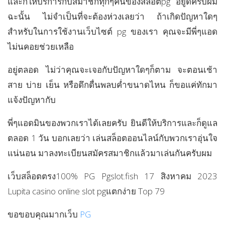
และก็ให้บริการกับสมาชิกทุกๆคนของสล็อตpg อยู่ดีครับผม
ฉะนั้น ไม่จำเป็นที่จะต้องห่วงเลยว่า ถ้าเกิดปัญหาใดๆ
สำหรับในการใช้งานเว็บไซต์ pg ของเรา คุณจะมีพี่ๆแอด
ไม่นคอยช่วยเหลือ
อยู่ตลอด ไม่ว่าคุณจะเจอกับปัญหาใดๆก็ตาม จะตอนเช้า
สาย บ่าย เย็น หรือดึกดื่นพลบค่ำขนาดไหน ก็ขอแค่ทักมา
แจ้งปัญหากับ
พี่ๆแอดมินของพวกเราได้เลยครับ ยินดีให้บริการและก็ดูแล
ตลอด 1 วัน บอกเลยว่า เล่นสล็อตออนไลน์กับพวกเราอุ่นใจ
แน่นอน มาลงทะเบียนสมัครสมาชิกแล้วมาเล่นกันครับผม
เว็บสล็อตตรง100% PG Pgslot.fish 17 สิงหาคม 2023
Lupita casino online slot pgแตกง่าย Top 79
ขอขอบคุณมากเว็บ
PG