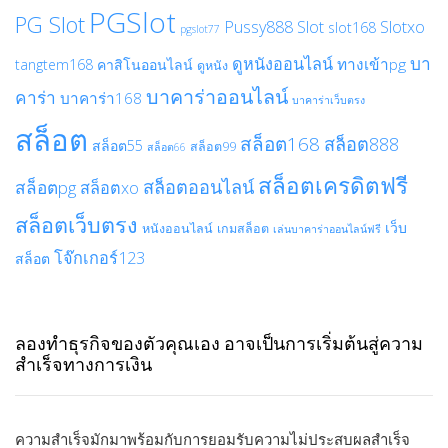
PGSlot
PG Slot
Pussy888
Slot
Slotxo
slot168
pgslot77
บา
ดูหนังออนไลน์
ทางเข้าpg
tangtem168
คาสิโนออนไลน์
ดูหนัง
บาคาร่าออนไลน์
คาร่า
บาคาร่า168
บาคาร่าเว็บตรง
สล็อต
สล็อต168
สล็อต888
สล็อต55
สล็อต99
สล็อต66
สล็อตเครดิตฟรี
สล็อตออนไลน์
สล็อตpg
สล็อตxo
สล็อตเว็บตรง
เว็บ
หนังออนไลน์
เกมสล็อต
เล่นบาคาร่าออนไลน์ฟรี
โจ๊กเกอร์123
สล็อต
ลองทำธุรกิจของตัวคุณเอง อาจเป็นการเริ่มต้นสู่ความ
สำเร็จทางการเงิน
ความสำเร็จมักมาพร้อมกับการยอมรับความไม่ประสบผลสำเร็จ