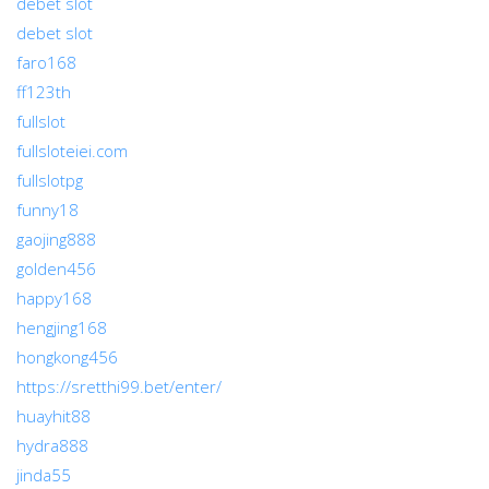
debet slot
debet slot
faro168
ff123th
fullslot
fullsloteiei.com
fullslotpg
funny18
gaojing888
golden456
happy168
hengjing168
hongkong456
https://sretthi99.bet/enter/
huayhit88
hydra888
jinda55