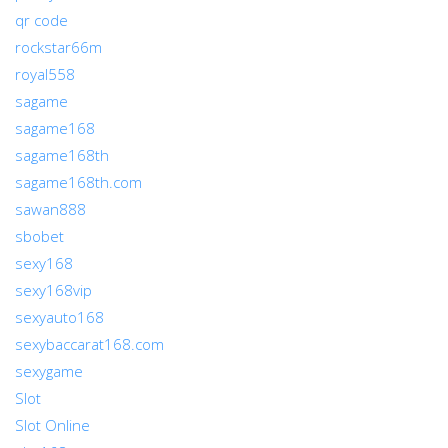
qr code
rockstar66m
royal558
sagame
sagame168
sagame168th
sagame168th.com
sawan888
sbobet
sexy168
sexy168vip
sexyauto168
sexybaccarat168.com
sexygame
Slot
Slot Online