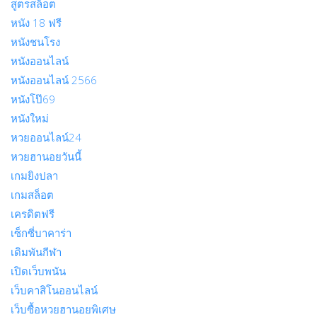
สูตรสล็อต
หนัง 18 ฟรี
หนังชนโรง
หนังออนไลน์
หนังออนไลน์ 2566
หนังโป๊69
หนังใหม่
หวยออนไลน์24
หวยฮานอยวันนี้
เกมยิงปลา
เกมสล็อต
เครดิตฟรี
เซ็กซี่บาคาร่า
เดิมพันกีฬา
เปิดเว็บพนัน
เว็บคาสิโนออนไลน์
เว็บซื้อหวยฮานอยพิเศษ