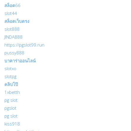
สล็อต66
slot44
สล็อตเว็บตรง
slot888
JINDA888
https://pgslot99.run
pussy888
บาคาร่าออนไลน์
slotxo
slotpg
คลิปโป๊
1xbetth
pg slot
pgslot
pg slot
kiss918