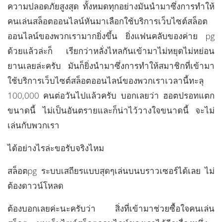
ความปลอดภัยสูงสุด ทั้งหมดทุกอย่างมันนำมาซึ่งการทำให้
คนเล่นสล็อตออนไลน์หันมาเลือกใช้บริการเว็บไซต์สล็อต
ออนไลน์ของพวกเรามากยิ่งขึ้น ยิ่งแฟนคลับของค่าย pg
ด้วยแล้วล่ะก็ เรียกว่าหลั่งไหลกันเข้ามาไม่หยุดไม่หย่อน
ยานเลยล่ะครับ มันก็ยิ่งนำมาซึ่งการทำให้สมาชิกที่เข้ามา
ใช้บริการเว็บไซต์สล็อตออนไลน์ของพวกเราเวลานี้ทะลุ
100,000 คนต่อวันไปแล้วครับ บอกเลยว่า ฮอตปรอทแตก
ขนาดนี้ ไม่เป็นอันตรายและก็น่าไว้วางใจขนาดนี้ จะไม่
เล่นกับพวกเรา
ได้อย่างไรล่ะขอรับจริงไหม
สล็อตpg ระบบเสถียรแบบสุดๆเล่นบนบราวเซอร์ได้เลย ไม่
ต้องดาวน์โหลด
ต้องบอกเลยค่ะนะครับว่า สิ่งที่เข้ามาช่วยซื้อใจคนเล่น