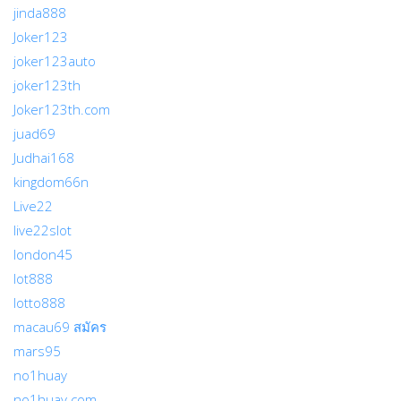
jinda888
Joker123
joker123auto
joker123th
Joker123th.com
juad69
Judhai168
kingdom66n
Live22
live22slot
london45
lot888
lotto888
macau69 สมัคร
mars95
no1huay
no1huay.com