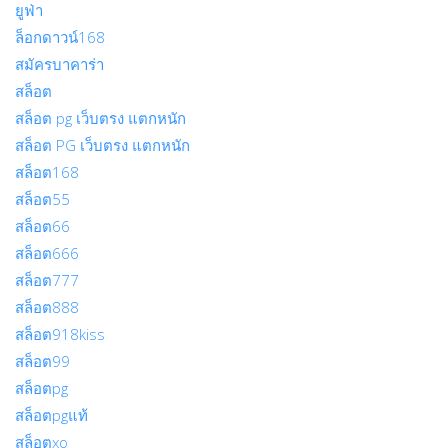
ยูฟ่า
ล็อกดาวน์168
สมัครบาคาร่า
สล็อต
สล็อต pg เว็บตรง แตกหนัก
สล็อต PG เว็บตรง แตกหนัก
สล็อต168
สล็อต55
สล็อต66
สล็อต666
สล็อต777
สล็อต888
สล็อต918kiss
สล็อต99
สล็อตpg
สล็อตpgแท้
สล็อตxo