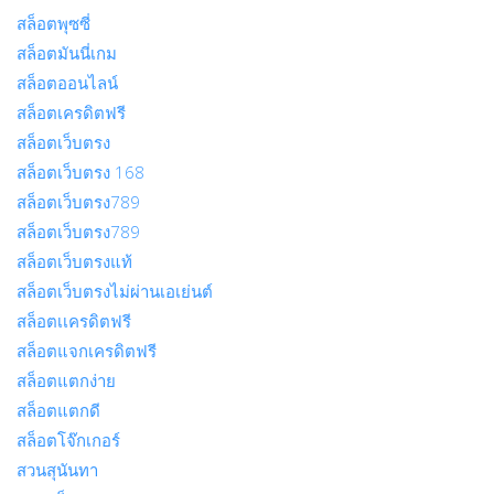
สล็อตพุซซี่
สล็อตมันนี่เกม
สล็อตออนไลน์
สล็อตเครดิตฟรี
สล็อตเว็บตรง
สล็อตเว็บตรง 168
สล็อตเว็บตรง789
สล็อตเว็บตรง789
สล็อตเว็บตรงแท้
สล็อตเว็บตรงไม่ผ่านเอเย่นต์
สล็อตเเครดิตฟรี
สล็อตแจกเครดิตฟรี
สล็อตแตกง่าย
สล็อตแตกดี
สล็อตโจ๊กเกอร์
สวนสุนันทา