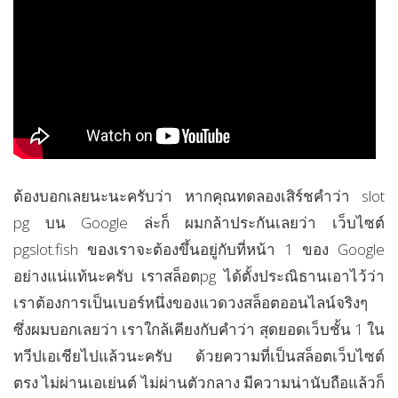
ต้องบอกเลยนะนะครับว่า หากคุณทดลองเสิร์ชคำว่า slot
pg บน Google ล่ะก็ ผมกล้าประกันเลยว่า เว็บไซต์
pgslot.fish ของเราจะต้องขึ้นอยู่กับที่หน้า 1 ของ Google
อย่างแน่แท้นะครับ เราสล็อตpg ได้ตั้งประณิธานเอาไว้ว่า
เราต้องการเป็นเบอร์หนึ่งของแวดวงสล็อตออนไลน์จริงๆ
ซึ่งผมบอกเลยว่า เราใกล้เคียงกับคำว่า สุดยอดเว็บชั้น 1 ใน
ทวีปเอเชียไปแล้วนะครับ ด้วยความที่เป็นสล็อตเว็บไซต์
ตรง ไม่ผ่านเอเย่นต์ ไม่ผ่านตัวกลาง มีความน่านับถือแล้วก็