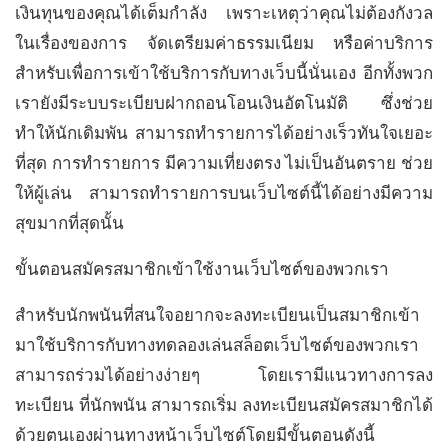
เงินทุนของคุณได้เต็มกำลัง เพราะเหตุว่าคุณไม่ต้องกังวล
ในเรื่องของการ จัดเตรียมค่าธรรมเนียม หรือค่าบริการ
สำหรับเพื่อการเข้าใช้บริการกับทางเว็บนี้นั่นเอง อีกทั้งพวก
เรายังมีระบบระเบียบฝากถอนโอนเงินอัตโนมัติ ซึ่งช่วย
ทำให้นักเดิมพัน สามารถทำรายการได้อย่างเร็วทันใจเยอะ
ที่สุด การทำรายการ มีความเที่ยงตรง ไม่เป็นอันตราย ช่วย
ให้ผู้เล่น สามารถทำรายการบนเว็บไซต์นี้ได้อย่างมีความ
สุขมากที่สุดนั้น
ขั้นตอนสมัครสมาชิกเข้าใช้งานเว็บไซต์ของพวกเรา
สำหรับนักพนันที่สนใจอยากจะลงทะเบียนเป็นสมาชิกเข้า
มาใช้บริการกับทางทดลองเล่นสล็อตเว็บไซต์ของพวกเรา
สามารถร่วมได้อย่างง่ายๆ โดยเรามีแนวทางการลง
ทะเบียน ที่นักพนัน สามารถเริ่ม ลงทะเบียนสมัครสมาชิกได้
ด้วยตนเองผ่านทางหน้าเว็บไซต์โดยมีขั้นตอนดังนี้