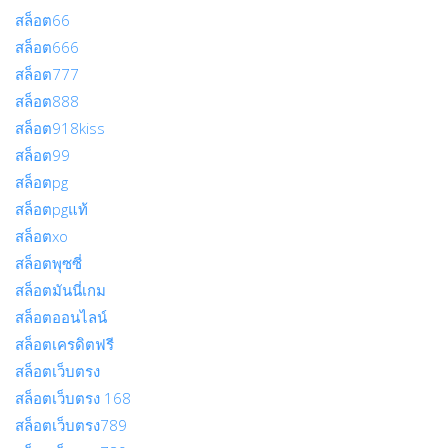
สล็อต66
สล็อต666
สล็อต777
สล็อต888
สล็อต918kiss
สล็อต99
สล็อตpg
สล็อตpgแท้
สล็อตxo
สล็อตพุซซี่
สล็อตมันนี่เกม
สล็อตออนไลน์
สล็อตเครดิตฟรี
สล็อตเว็บตรง
สล็อตเว็บตรง 168
สล็อตเว็บตรง789