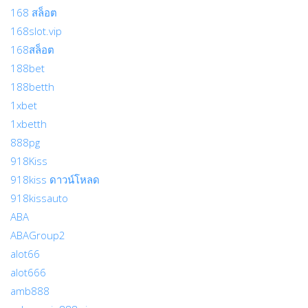
168 สล็อต
168slot.vip
168สล็อต
188bet
188betth
1xbet
1xbetth
888pg
918Kiss
918kiss ดาวน์โหลด
918kissauto
ABA
ABAGroup2
alot66
alot666
amb888