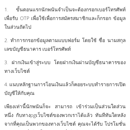
1. ขั้นตอนแรกนักพนันจำเป็นจะต้องกรอกเบอร์โทรศัพท์
เพื่อรับ OTP เพื่อใช้เพื่อการสมัครสมาชิกและก็กรอก ข้อมูล
ในส่วนถัดไป
2. ทำการกรอกข้อมูลตามแบบฟอร์ม โดยใช้ ชื่อ นามสกุล
เลขบัญชีธนาคาร เบอร์โทรศัพท์
3. ฝากเงินเข้าสู่ระบบ โดยฝากเงินผ่านบัญชีธนาคารของ
ทางเว็บไซต์
4. แนบหลักฐานการโอนเงินแล้วก็คอยระบบทำรายการเปิด
บัญชีให้กับคุณ
เพียงเท่านี้นักพนันก็จะ สามารถ เข้าร่วมเป็นส่วนใดส่วน
หนึ่ง กับทางpgเว็บไซต์ของพวกเราได้แล้ว ทันทีทันใดหลัง
จากที่คุณเป็นพวกของทางเว็บไซต์ คุณจะได้รับ โปรโมชั่น