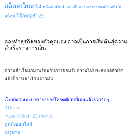
สล็อตเว็บตรง
เว็บ
หนังออนไลน์
เกมสล็อต
เล่นบาคาร่าออนไลน์ฟรี
โจ๊กเกอร์123
สล็อต
ลองทำธุรกิจของตัวคุณเอง อาจเป็นการเริ่มต้นสู่ความ
สำเร็จทางการเงิน
ความสำเร็จมักมาพร้อมกับการยอมรับความไม่ประสบผลสำเร็จ
แล้วก็การเล่าเรียนจากมัน
เว็บสล็อตและบาคาร่าของโครตดีเว็บนี้เล่นแล้วรวยจัดๆ
918kiss
https://joker123.money
ดูหนังออนไลน์
sagame