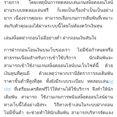
รายการ โดยเหตุนั้นการทดสอบเล่นเกมสล็อตออนไลน์
ผ่านระบบทดลองเล่นฟรี ก็เลยเป็นเรื่องจำเป็นเป็นอย่าง
มาก เนื่องจากคุณจะ สามารถเลือกเกมการเดิมพันที่เหมาะ
สมกับตัวคุณเองได้ผ่านระบบนี้โดยไม่ต้องควักเงินทุน
เล่นสล็อตฝากถอนไม่มีอย่างต่ำ ฝากถอนเงินทันใจ
การฝากถอนโอนเงินบนเว็บของเรา ไม่มีข้อกำหนดหรือ
ค่าธรรมเนียมสำหรับการเข้าใช้บริการ นักเดิมพันจะ
สามารถเข้าใช้งานเกมสล็อตออนไลน์บนเว็บไซต์นี้ ด้วย
เงินทุนที่คุณมี ด้วยเหตุว่าพวกเรามีอัตราการลงเดิมพัน
ราคาขั้นต่ำที่สูงที่สุด ทั้งยังมีระบบระเบียบ ทดสอบเล่น
pg
slot
ที่เตรียมเครดิตฟรีไว้ให้ท่านได้ใช้บริการ จึงทำให้นัก
เดิมพัน สามารถ ใช้งานเกมการพนันสล็อตออนไลน์ผ่าน
ทางเว็บนี้ได้อย่างอิสระ วิถีทางเข้าเล่นในระบบฝากถอน
ไม่มีขั้นต่ำ จะช่วยทำให้นักเดิมพัน สามารถบริหารจัดแจง