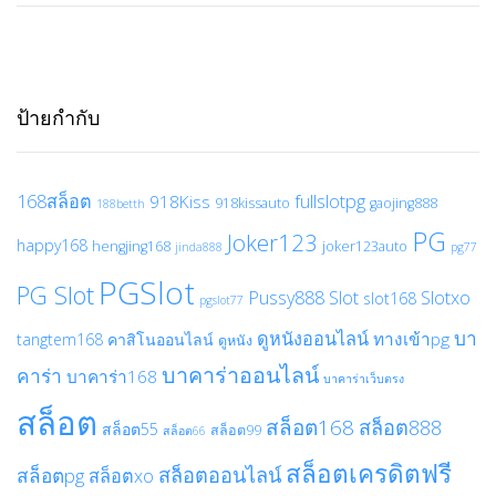
ป้ายกำกับ
168สล็อต
fullslotpg
918Kiss
918kissauto
gaojing888
188betth
PG
Joker123
happy168
hengjing168
joker123auto
jinda888
pg77
PGSlot
PG Slot
Pussy888
Slot
Slotxo
slot168
pgslot77
บา
ดูหนังออนไลน์
ทางเข้าpg
tangtem168
คาสิโนออนไลน์
ดูหนัง
บาคาร่าออนไลน์
คาร่า
บาคาร่า168
บาคาร่าเว็บตรง
สล็อต
สล็อต168
สล็อต888
สล็อต55
สล็อต99
สล็อต66
สล็อตเครดิตฟรี
สล็อตออนไลน์
สล็อตpg
สล็อตxo