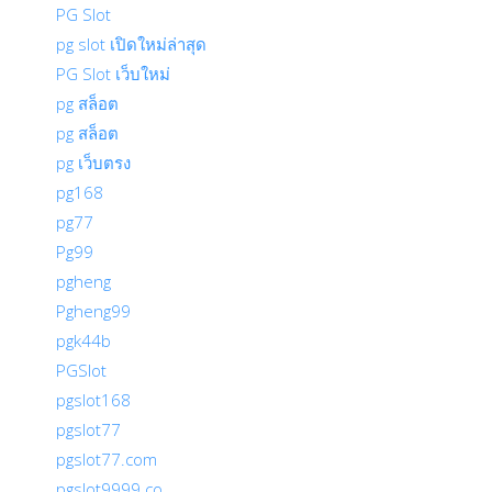
PG Slot
pg slot เปิดใหม่ล่าสุด
PG Slot เว็บใหม่
pg สล็อต
pg สล็อต
pg เว็บตรง
pg168
pg77
Pg99
pgheng
Pgheng99
pgk44b
PGSlot
pgslot168
pgslot77
pgslot77.com
pgslot9999.co