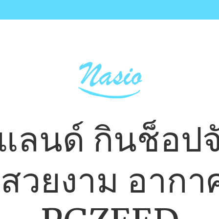
ซีแลนด์ กินช็อป
ี่สวยงาม อากา