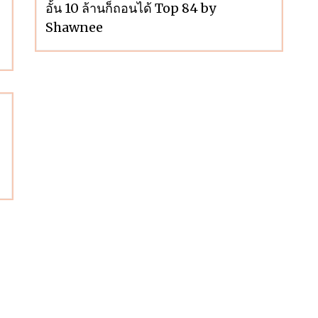
อั้น 10 ล้านก็ถอนได้ Top 84 by
Shawnee