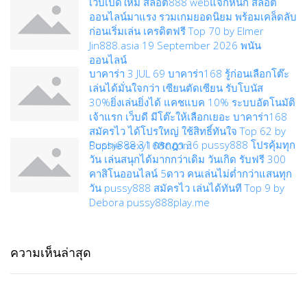
เว็บเปิดใหม่ สล็อต888 webแจกหนัก สล็อต
ออนไลน์มาแรง รวมเกมยอดนิยม พร้อมเคล็ดลับ
ก่อนเริ่มเล่น เครดิตฟรี Top 70 by Elmer
Jin888.asia 19 September 2026 พนัน
ออนไลน์
บาคาร่า 3 JUL 69 บาคาร่า168 รู้ก่อนเลือกโต๊ะ
เล่นได้มั่นใจกว่า เซียนตัดเซียน รับโบนัส
30%ยิ่งเล่นยิ่งได้ แคชแบค 10% ระบบอัตโนมัติ
เจ้าแรก เว็บดี มีโต๊ะให้เลือกเยอะ บาคาร่า168
สมัครไว ได้โปรใหญ่ ใช้สิทธิ์ทันใจ Top 62 by
Pussy888 31 กรกฎา 26 pussy888 โปรคุ้มทุก
Sophie sexy168c.com
วัน เล่นสนุกได้มากกว่าเดิม วันเกิด รับฟรี 300
คาสิโนออนไลน์ 5ดาว คนเล่นไม่ต่ำกว่าแสนทุก
วัน pussy888 สมัครไว เล่นได้ทันที Top 9 by
Debora pussy888play.me
ความเห็นล่าสุด