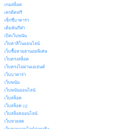
เกมสล็อต
เครดิตฟรี
เซ็กซี่บาคาร่า
เดิมพันกีฬา
เปิดเว็บพนัน
เว็บคาสิโนออนไลน์
เว็บซื้อหวยฮานอยพิเศษ
เว็บตรงสล็อต
เว็บตรงไม่ผ่านเอเย่นต์
เว็บบาคาร่า
เว็บพนัน
เว็บพนันออนไลน์
เว็บสล็อต
เว็บสล็อต pg
เว็บสล็อตออนไลน์
เว็บหวยสด
เว็บหวยออนไลน์จ่ายจริง