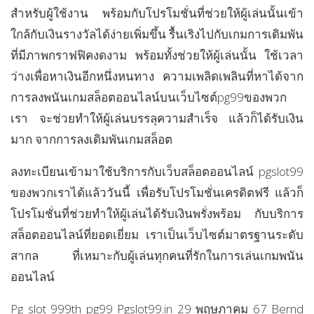
สำหรับผู้ใช้งาน พร้อมกับโปรโมชั่นที่ช่วยให้ผู้เล่นนั้นเข้า
ใกล้กับเงินรางวัลได้ง่ายเพิ่มขึ้น รื้นเริงไปกับเกมการเดิมพัน
ที่มีภาพกราฟฟิคงดงาม พร้อมทั้งช่วยให้ผู้เล่นนั้น ใช้เวลา
ว่างเพื่อหาเงินอีกหนึ่งหนทาง ความเพลิดเพลินที่หาได้จาก
การลงพนันเกมสล็อตออนไลน์บนเว็บไซต์pg99ของพวก
เรา จะช่วยทำให้ผู้เล่นบรรลุความสำเร็จ แล้วก็ได้รับเงิน
มาก จากการลงเดิมพันเกมสล็อต
ลงทะเบียนเข้ามาใช้บริการกับเว็บสล็อตออนไลน์ pgslot99
ของพวกเราได้แล้ววันนี้ เพื่อรับโปรโมชั่นเครดิตฟรี แล้วก็
โปรโมชั่นที่ช่วยทำให้ผู้เล่นได้รับเงินพรั่งพร้อม กับบริการ
สล็อตออนไลน์ที่ยอดเยี่ยม เราเป็นเว็บไซต์มาตรฐานระดับ
สากล ที่เหมาะกับผู้เล่นทุกคนที่รักในการเล่นเกมพนัน
ออนไลน์
Pg slot 999th pg99 Pgslot99.in 29 พฤษภาคม 67 Bernd