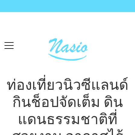
Skip
Skip
to
to
main
content
menu
ท่องเที่ยวนิวซีแลนด์
กินช็อปจัดเต็ม ดิน
แดนธรรมชาติที่