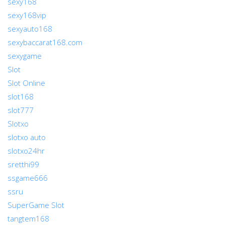
sexy168
sexy168vip
sexyauto168
sexybaccarat168.com
sexygame
Slot
Slot Online
slot168
slot777
Slotxo
slotxo auto
slotxo24hr
sretthi99
ssgame666
ssru
SuperGame Slot
tangtem168