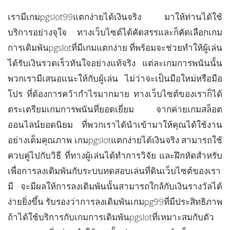
เรามีเกมpgslot99แตกง่ายได้เงินจริง มาให้ท่านได้ใช้
บริการอย่างจุใจ ทางเว็บไซต์ได้คัดสรรและก็คัดเลือกเกม
การเดิมพันpgslotที่มีเกมแตกง่าย ที่พร้อมจะช่วยทำให้ผู้เล่น
ได้รับเงินรวดเร็วทันใจอย่างแท้จริง แต่ละเกมการพนันนั้น
พวกเรามีเสนอแนะให้กับผู้เล่น ไม่ว่าจะเป็นมือใหม่หรือมือ
โปร ที่ต้องการคว้ากำไรมากมาย ทางเว็บไซต์ของเราก็ได้
ตระเตรียมเกมการพนันที่ยอดเยี่ยม จากค่ายเกมสล็อต
ออนไลน์ยอดนิยม ที่พวกเราได้นำเข้ามาให้คุณได้ใช้งาน
อย่างเต็มคุณภาพ เกมpgslotแตกง่ายได้เงินจริง สามารถใช้
ควบคู่ไปกับวิธี ที่ทางผู้เล่นได้ทำการวิจัย และฝึกหัดสำหรับ
เพื่อการลงเดิมพันกับระบบทดสอบเล่นที่ดินเว็บไซต์ของเรา
มี จะมีผลให้การลงเดิมพันนั้นสามารถใกล้กับเงินรางวัลได้
ง่ายยิ่งขึ้น รับรองว่าการลงเดิมพันเกมpg99ที่มีประสิทธิภาพ
ถ้าได้ใช้บริการกับเกมการเดิมพันpgslotที่เหมาะสมกับตัว