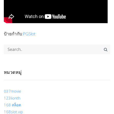
ป้ายกำกับ:
PGSlot
หมวดหมู่
037movie
123lionth
168 สล็อต
168slot.vip