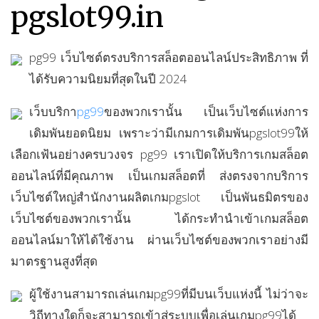
pgslot99.in
pg99 เว็บไซต์ตรงบริการสล็อตออนไลน์ประสิทธิภาพ ที่
ได้รับความนิยมที่สุดในปี 2024
เว็บบริกา
pg99
ของพวกเรานั้น เป็นเว็บไซต์แห่งการ
เดิมพันยอดนิยม เพราะว่ามีเกมการเดิมพันpgslot99ให้
เลือกเฟ้นอย่างครบวงจร pg99 เราเปิดให้บริการเกมสล็อต
ออนไลน์ที่มีคุณภาพ เป็นเกมสล็อตที่ ส่งตรงจากบริการ
เว็บไซต์ใหญ่สำนักงานผลิตเกมpgslot เป็นพันธมิตรของ
เว็บไซต์ของพวกเรานั้น ได้กระทำนำเข้าเกมสล็อต
ออนไลน์มาให้ได้ใช้งาน ผ่านเว็บไซต์ของพวกเราอย่างมี
มาตรฐานสูงที่สุด
ผู้ใช้งานสามารถเล่นเกมpg99ที่มีบนเว็บแห่งนี้ ไม่ว่าจะ
วิถีทางใดก็จะสามารถเข้าสู่ระบบเพื่อเล่นเกมpg99ได้