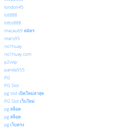
london45
lot888
lotto888
macau69 สมัคร
mars95
no1huay
no1huay.com
p2vvip
panda555
PG
PG Slot
pg slot เปิดใหม่ล่าสุด
PG Slot เว็บใหม่
pg สล็อต
pg สล็อต
pg เว็บตรง