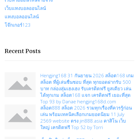
เว็บแทงบอลออนไลน์
แทงบอลออนไลน์
โจ๊กเกอร์123
Recent Posts
Hengjing168 31 กันยายน 2026 สล็อต168 เกม
สล็อต ที่ผู้เล่นชื่นชอบ ที่สุด ทุกยอดฝากรับ 500
บาท กล่องสุ่มเฮงเฮง รับเครดิตฟรี ยูสเดียว เล่น
ได้ทุกเกม สล็อต168 แจก เครดิตฟรี เยอะที่สุด
Top 93 by Danae hengjing168d.com
สล็อต888 สล็อต 2026 รวมทุกเรื่องที่ควรรู้ก่อน
เล่น พร้อมเทคนิคเลือกเกมยอดนิยม 11 July
2569 website ตรง jin888.asia คาสิโน เว็บ
ใหญ่ เครดิตฟรี Top 52 by Torri