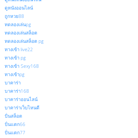
ดูหนังออนไลน์
ถูกหวย88
ทดลองเล่นpg
ทดลองเล่นสล็อต
ทดลองเล่นสล็อต pg
ทางเข้า live22
ทางเข้า pg
ทางเข้า Sexy168
ทางเข้าpg
บาคาร่า
บาคาร่า168
บาคาร่าออนไลน์
บาคาร่าเว็บไหนดี
ปั่นสล็อต
ปั่นแตก66
ปั่นแตก77