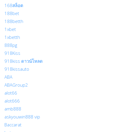
168สล็อต
188bet
188betth
1xbet
1xbetth
888pg
918Kiss
918kiss ดาวน์โหลด
918kissauto
ABA
ABAGroup2
alot66
alot666
amb888
askyouwin888 vip
Baccarat