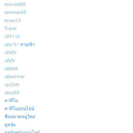
teenoi888
temmax69
texas24
Travel
UFA11k
ufa191 ทางเข้า
ufa89
ufa9r
ufabet
ufawinner
up2bet
zeus66
คาสิโน
คาสิโนออนไลน์
ชื่อหมวดหมู่ใหม่
ดูหนัง
ดูหนังหนังออนไลน์