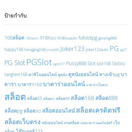
ป้ายกำกับ
168สล็อต
fullslotpg
918Kiss
918kissauto
gaojing888
188betth
PG
Joker123
happy168
hengjing168
joker123auto
jinda888
pg77
PGSlot
PG Slot
Pussy888
Slot
Slotxo
slot168
pgslot77
บา
ดูหนังออนไลน์
ทางเข้าpg
tangtem168
คาสิโนออนไลน์
ดูหนัง
บาคาร่าออนไลน์
คาร่า
บาคาร่า168
บาคาร่าเว็บตรง
สล็อต
สล็อต168
สล็อต888
สล็อต55
สล็อต99
สล็อต66
สล็อตเครดิตฟรี
สล็อตออนไลน์
สล็อตpg
สล็อตxo
สล็อตเว็บตรง
เว็บ
หนังออนไลน์
เกมสล็อต
เล่นบาคาร่าออนไลน์ฟรี
โจ๊กเกอร์123
สล็อต