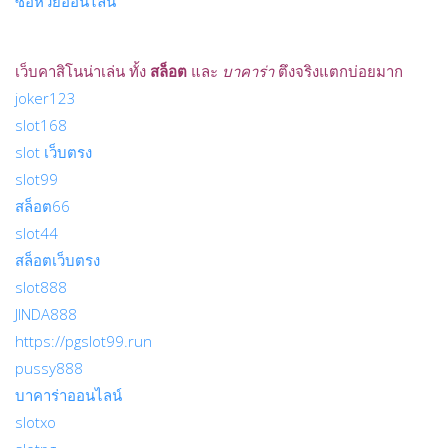
ซื้อหวยออนไลน์
เว็บคาสิโนน่าเล่น ทั้ง
สล็อต
และ
บาคาร่า
ตึงจริงแตกบ่อยมาก
joker123
slot168
slot เว็บตรง
slot99
สล็อต66
slot44
สล็อตเว็บตรง
slot888
JINDA888
https://pgslot99.run
pussy888
บาคาร่าออนไลน์
slotxo