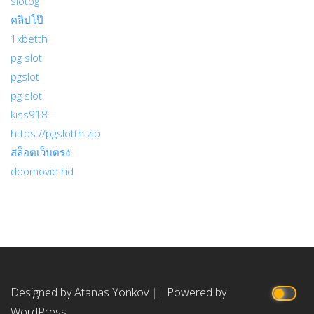
slotpg
คลิปโป๊
1xbetth
pg slot
pgslot
pg slot
kiss918
https://pgslotth.zip
สล็อตเว็บตรง
doomovie hd
Designed by Atanas Yonkov
||
Powered by
WordPress