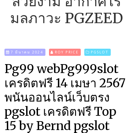
สวยงาม อากาศไร้
มลภาวะ PGZEED
7 มีนาคม 2024
ROY PRICE
PGSLOT
Pg99 webPg999slot
เครดิตฟรี 14 เมษา 2567
พนันออนไลน์เว็บตรง
pgslot เครดิตฟรี Top
15 by Bernd pgslot