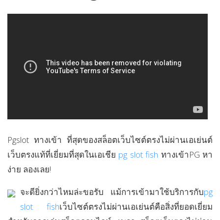
Pgslot ทางเข้า ที่สุดของสล็อตเว็บไซต์ตรงไม่ผ่านเอเย่นต์
เว็บตรงแท้ที่เยี่ยมที่สุดในเอเชีย
pg slot fish
ทางเข้าPG หา
ง่าย ลองเลย!
จะดียิ่งกว่าไหมล่ะขอรับ แม้การเข้ามาใช้บริการกับ
pg
slot fish
เว็บไซต์ตรงไม่ผ่านเอเย่นต์คือสิ่งที่ยอดเยี่ยม