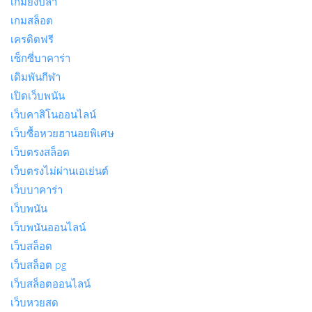
เกมยิงปลา
เกมสล็อต
เครดิตฟรี
เซ็กซี่บาคาร่า
เดิมพันกีฬา
เปิดเว็บพนัน
เว็บคาสิโนออนไลน์
เว็บซื้อหวยฮานอยพิเศษ
เว็บตรงสล็อต
เว็บตรงไม่ผ่านเอเย่นต์
เว็บบาคาร่า
เว็บพนัน
เว็บพนันออนไลน์
เว็บสล็อต
เว็บสล็อต pg
เว็บสล็อตออนไลน์
เว็บหวยสด