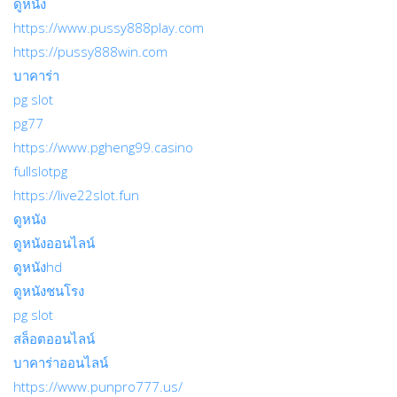
ดูหนัง
https://www.pussy888play.com
https://pussy888win.com
บาคาร่า
pg slot
pg77
https://www.pgheng99.casino
fullslotpg
https://live22slot.fun
ดูหนัง
ดูหนังออนไลน์
ดูหนังhd
ดูหนังชนโรง
pg slot
สล็อตออนไลน์
บาคาร่าออนไลน์
https://www.punpro777.us/