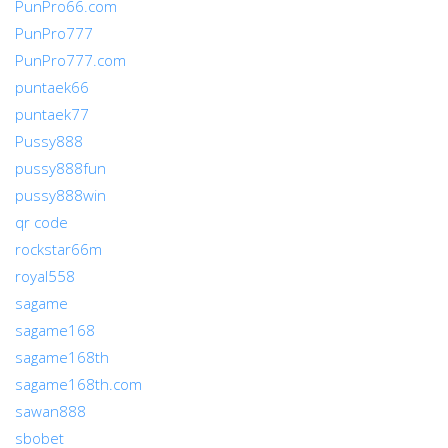
PunPro66.com
PunPro777
PunPro777.com
puntaek66
puntaek77
Pussy888
pussy888fun
pussy888win
qr code
rockstar66m
royal558
sagame
sagame168
sagame168th
sagame168th.com
sawan888
sbobet