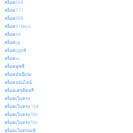
สล็อต666
สล็อต777
สล็อต888
สล็อต918kiss
สล็อต99
สล็อตpg
สล็อตpgแท้
สล็อตxo
สล็อตพุซซี่
สล็อตมันนี่เกม
สล็อตออนไลน์
สล็อตเครดิตฟรี
สล็อตเว็บตรง
สล็อตเว็บตรง 168
สล็อตเว็บตรง789
สล็อตเว็บตรง789
สล็อตเว็บตรงแท้