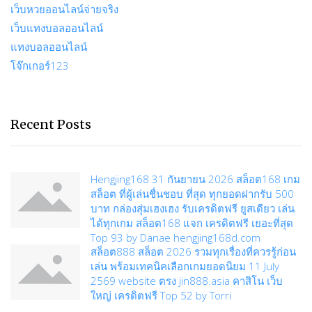
เว็บหวยออนไลน์จ่ายจริง
เว็บแทงบอลออนไลน์
แทงบอลออนไลน์
โจ๊กเกอร์123
Recent Posts
Hengjing168 31 กันยายน 2026 สล็อต168 เกม
สล็อต ที่ผู้เล่นชื่นชอบ ที่สุด ทุกยอดฝากรับ 500
บาท กล่องสุ่มเฮงเฮง รับเครดิตฟรี ยูสเดียว เล่น
ได้ทุกเกม สล็อต168 แจก เครดิตฟรี เยอะที่สุด
Top 93 by Danae hengjing168d.com
สล็อต888 สล็อต 2026 รวมทุกเรื่องที่ควรรู้ก่อน
เล่น พร้อมเทคนิคเลือกเกมยอดนิยม 11 July
2569 website ตรง jin888.asia คาสิโน เว็บ
ใหญ่ เครดิตฟรี Top 52 by Torri