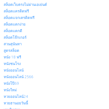
สล็อตเว็บตรงไม่ผ่านเอเย่นต์
สล็อตเเครดิตฟรี
สล็อตแจกเครดิตฟรี
สล็อตแตกง่าย
สล็อตแตกดี
สล็อตโจ๊กเกอร์
สวนสุนันทา
สูตรสล็อต
หนัง 18 ฟรี
หนังชนโรง
หนังออนไลน์
หนังออนไลน์ 2566
หนังโป๊69
หนังใหม่
หวยออนไลน์24
หวยฮานอยวันนี้