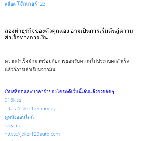
โจ๊กเกอร์123
สล็อต
ลองทำธุรกิจของตัวคุณเอง อาจเป็นการเริ่มต้นสู่ความ
สำเร็จทางการเงิน
ความสำเร็จมักมาพร้อมกับการยอมรับความไม่ประสบผลสำเร็จ
แล้วก็การเล่าเรียนจากมัน
เว็บสล็อตและบาคาร่าของโครตดีเว็บนี้เล่นแล้วรวยจัดๆ
918kiss
https://joker123.money
ดูหนังออนไลน์
sagame
https://joker123auto.com