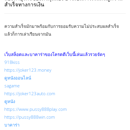
สำเร็จทางการเงิน
ความสำเร็จมักมาพร้อมกับการยอมรับความไม่ประสบผลสำเร็จ
แล้วก็การเล่าเรียนจากมัน
เว็บสล็อตและบาคาร่าของโครตดีเว็บนี้เล่นแล้วรวยจัดๆ
918kiss
https://joker123.money
ดูหนังออนไลน์
sagame
https://joker123auto.com
ดูหนัง
https://www.pussy888play.com
https://pussy888win.com
บาคาร่า