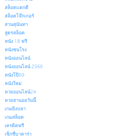
สล็อตแตกดี
สล็อตโจ๊กเกอร์
สวนสุนันทา
สูตรสล็อต
หนัง 18 ฟรี
หนังชนโรง
หนังออนไลน์
หนังออนไลน์ 2566
หนังโป๊69
หนังใหม่
หวยออนไลน์24
หวยฮานอยวันนี้
เกมยิงปลา
เกมสล็อต
เครดิตฟรี
เซ็กซี่บาคาร่า