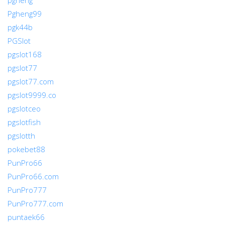
Pgheng99
pgk44b
PGSlot
pgslot168
pgslot77
pgslot77.com
pgslot9999.co
pgslotceo
pgslotfish
pgslotth
pokebet88
PunPro66
PunPro66.com
PunPro777
PunPro777.com
puntaek66