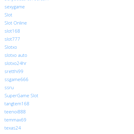
sexygame
Slot
Slot Online
slot168
slot777
Slotxo
slotxo auto
slotxo24hr
sretthi99
ssgame666
ssru
SuperGame Slot
tangtem168
teenoi888
temmax69
texas24