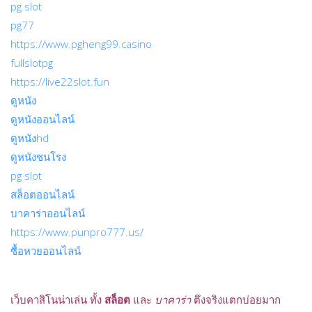
pg slot
pg77
https://www.pgheng99.casino
fullslotpg
https://live22slot.fun
ดูหนัง
ดูหนังออนไลน์
ดูหนังhd
ดูหนังชนโรง
pg slot
สล็อตออนไลน์
บาคาร่าออนไลน์
https://www.punpro777.us/
ซื้อหวยออนไลน์
เว็บคาสิโนน่าเล่น ทั้ง
สล็อต
และ
บาคาร่า
ตึงจริงแตกบ่อยมาก