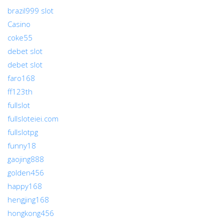
brazil999 slot
Casino
coke55
debet slot
debet slot
faro168
ff123th
fullslot
fullsloteiei.com
fullslotpg
funny18
gaojing888
golden456
happy168
hengjing168
hongkong456