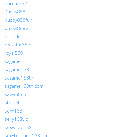
puntaek77
Pussy888
pussy888fun
pussy888win
qr code
rockstar66m
royal558
sagame
sagame168
sagame168th
sagame168th.com
sawan888
sbobet
sexy168
sexy168vip
sexyauto168
sexybaccarat168.com