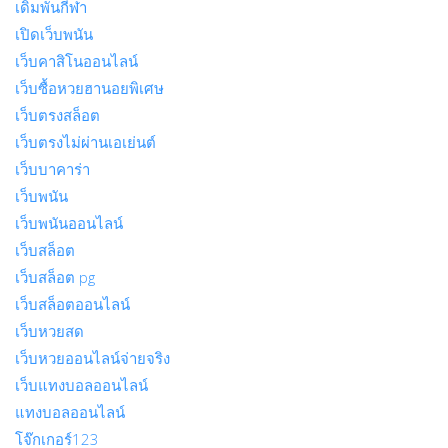
เดิมพันกีฬา
เปิดเว็บพนัน
เว็บคาสิโนออนไลน์
เว็บซื้อหวยฮานอยพิเศษ
เว็บตรงสล็อต
เว็บตรงไม่ผ่านเอเย่นต์
เว็บบาคาร่า
เว็บพนัน
เว็บพนันออนไลน์
เว็บสล็อต
เว็บสล็อต pg
เว็บสล็อตออนไลน์
เว็บหวยสด
เว็บหวยออนไลน์จ่ายจริง
เว็บแทงบอลออนไลน์
แทงบอลออนไลน์
โจ๊กเกอร์123