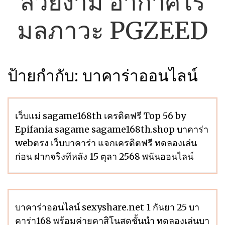
สวยงาม อากาศไร้
มลภาวะ PGZEED
ป้ายกำกับ:
บาคาร่าออนไลน์
เว็บแม่ sagame168th เครดิตฟรี Top 56 by
Epifania sagame sagame168th.shop บาคาร่า
webตรง เว็บบาคาร่า แจกเครดิตฟรี ทดลองเล่น
ก่อน ฝากจริงทีหลัง 15 ตุลา 2568 พนันออนไลน์
บาคาร่าออนไลน์ sexyshare.net 1 กันยา 25 บา
คาร่า168 พร้อมค่ายคาสิโนสดชั้นนำ ทดลองเล่นบา