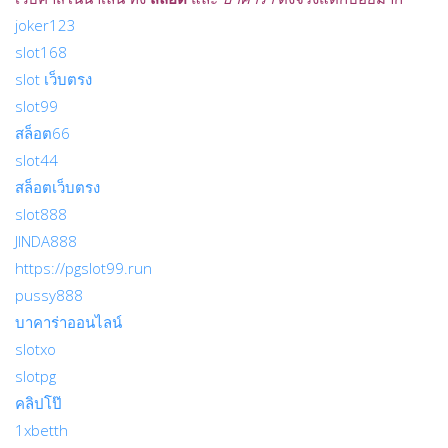
joker123
slot168
slot เว็บตรง
slot99
สล็อต66
slot44
สล็อตเว็บตรง
slot888
JINDA888
https://pgslot99.run
pussy888
บาคาร่าออนไลน์
slotxo
slotpg
คลิปโป๊
1xbetth