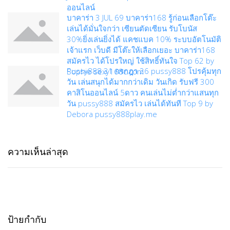
ออนไลน์
บาคาร่า 3 JUL 69 บาคาร่า168 รู้ก่อนเลือกโต๊ะ
เล่นได้มั่นใจกว่า เซียนตัดเซียน รับโบนัส
30%ยิ่งเล่นยิ่งได้ แคชแบค 10% ระบบอัตโนมัติ
เจ้าแรก เว็บดี มีโต๊ะให้เลือกเยอะ บาคาร่า168
สมัครไว ได้โปรใหญ่ ใช้สิทธิ์ทันใจ Top 62 by
Pussy888 31 กรกฎา 26 pussy888 โปรคุ้มทุก
Sophie sexy168c.com
วัน เล่นสนุกได้มากกว่าเดิม วันเกิด รับฟรี 300
คาสิโนออนไลน์ 5ดาว คนเล่นไม่ต่ำกว่าแสนทุก
วัน pussy888 สมัครไว เล่นได้ทันที Top 9 by
Debora pussy888play.me
ความเห็นล่าสุด
ป้ายกำกับ