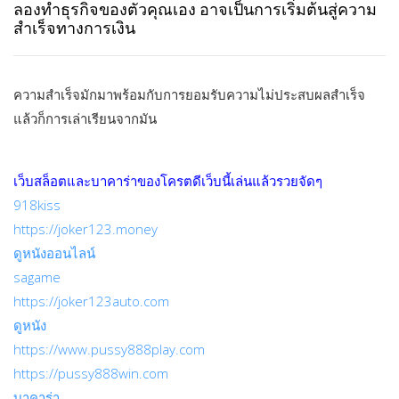
ลองทำธุรกิจของตัวคุณเอง อาจเป็นการเริ่มต้นสู่ความ
สำเร็จทางการเงิน
ความสำเร็จมักมาพร้อมกับการยอมรับความไม่ประสบผลสำเร็จ
แล้วก็การเล่าเรียนจากมัน
เว็บสล็อตและบาคาร่าของโครตดีเว็บนี้เล่นแล้วรวยจัดๆ
918kiss
https://joker123.money
ดูหนังออนไลน์
sagame
https://joker123auto.com
ดูหนัง
https://www.pussy888play.com
https://pussy888win.com
บาคาร่า