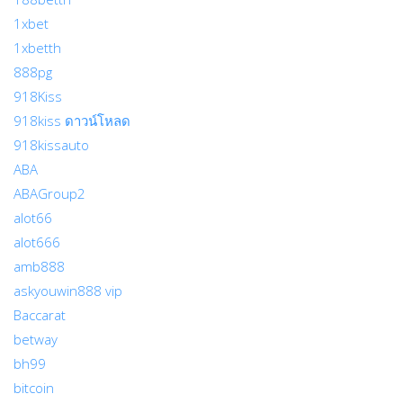
1xbet
1xbetth
888pg
918Kiss
918kiss ดาวน์โหลด
918kissauto
ABA
ABAGroup2
alot66
alot666
amb888
askyouwin888 vip
Baccarat
betway
bh99
bitcoin