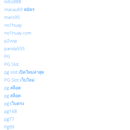
lotto888
macau69 สมัคร
mars95
no1huay
no1huay.com
p2vvip
panda555
PG
PG Slot
pg slot เปิดใหม่ล่าสุด
PG Slot เว็บใหม่
pg สล็อต
pg สล็อต
pg เว็บตรง
pg168
pg77
Pg99