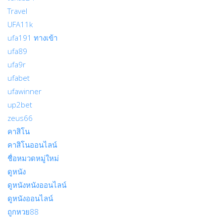
Travel
UFA11k
ufa191 ทางเข้า
ufa89
ufa9r
ufabet
ufawinner
up2bet
zeus66
คาสิโน
คาสิโนออนไลน์
ชื่อหมวดหมู่ใหม่
ดูหนัง
ดูหนังหนังออนไลน์
ดูหนังออนไลน์
ถูกหวย88