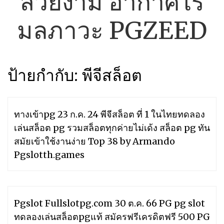
สวยงาม อากาศไร้
มลภาวะ PGZEED
ป้ายกำกับ:
พีจีสล็อต
ทางเข้าpg 23 ก.ค. 24 พีจีสล็อต ที่ 1 ในไทยทดลอง
เล่นสล็อต pg รวมสล็อตทุกค่ายไม่เด้ง สล็อต pg ทัน
สมัยเข้าใช้งานง่าย Top 38 by Armando
Pgslotth.games
Pgslot Fullslotpg.com 30 ต.ค. 66 PG pg slot
ทดลองเล่นสล็อตpgแท้ สมัครฟรีเครดิตฟรี 500 PG