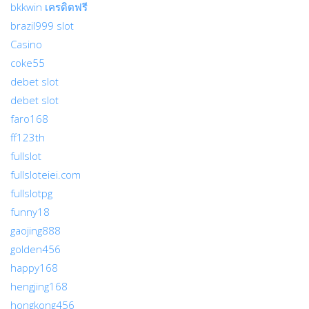
bkkwin เครดิตฟรี
brazil999 slot
Casino
coke55
debet slot
debet slot
faro168
ff123th
fullslot
fullsloteiei.com
fullslotpg
funny18
gaojing888
golden456
happy168
hengjing168
hongkong456