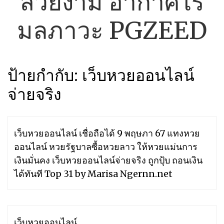
สวยงาม อากาศไร้
มลภาวะ PGZEED
ป้ายกำกับ:
เว็บหวยออนไลน์
จ่ายจริง
เว็บหวยออนไลน์ เชื่อถือได้ 9 พฤษภา 67 แทงหวย
ออนไลน์ หวยรัฐบาลซื้อหวยลาว ให้หวยแม่นการ
เงินมั่นคง เว็บหวยออนไลน์จ่ายจริง ถูกปุ้บ ถอนเงิน
ได้ทันที Top 31 by Marisa Ngernn.net
เว็บหวยออนไลน์