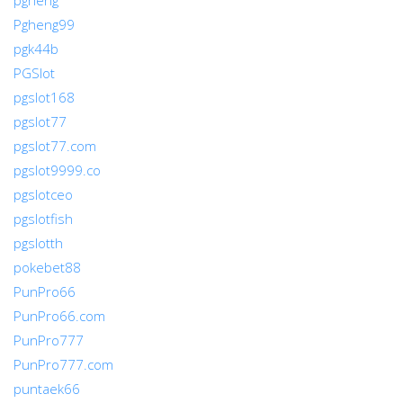
Pgheng99
pgk44b
PGSlot
pgslot168
pgslot77
pgslot77.com
pgslot9999.co
pgslotceo
pgslotfish
pgslotth
pokebet88
PunPro66
PunPro66.com
PunPro777
PunPro777.com
puntaek66