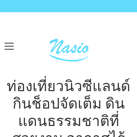
Skip
Skip
to
to
main
content
menu
ท่องเที่ยวนิวซีแลนด์
กินช็อปจัดเต็ม ดิน
แดนธรรมชาติที่