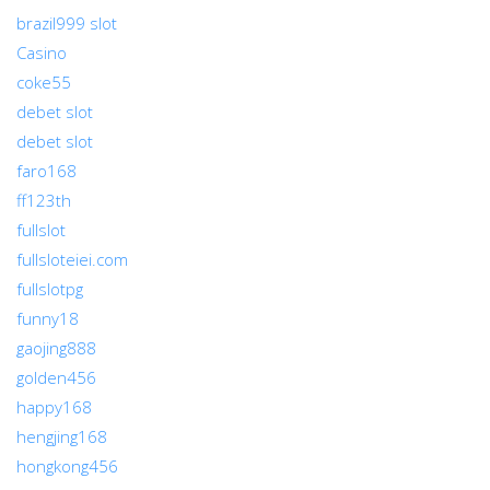
brazil999 slot
Casino
coke55
debet slot
debet slot
faro168
ff123th
fullslot
fullsloteiei.com
fullslotpg
funny18
gaojing888
golden456
happy168
hengjing168
hongkong456