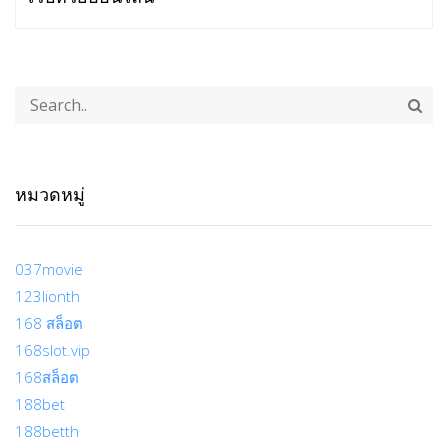
หมวดหมู่
037movie
123lionth
168 สล็อต
168slot.vip
168สล็อต
188bet
188betth