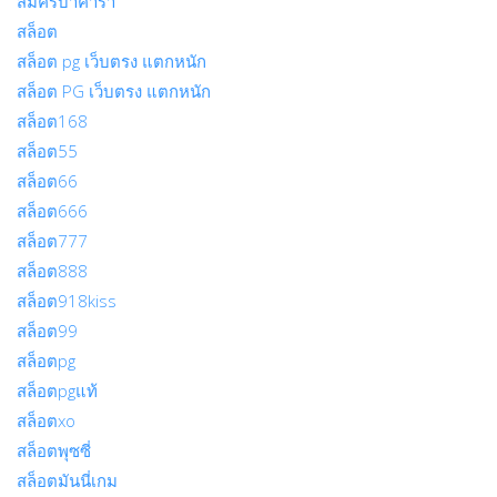
สมัครบาคาร่า
สล็อต
สล็อต pg เว็บตรง แตกหนัก
สล็อต PG เว็บตรง แตกหนัก
สล็อต168
สล็อต55
สล็อต66
สล็อต666
สล็อต777
สล็อต888
สล็อต918kiss
สล็อต99
สล็อตpg
สล็อตpgแท้
สล็อตxo
สล็อตพุซซี่
สล็อตมันนี่เกม