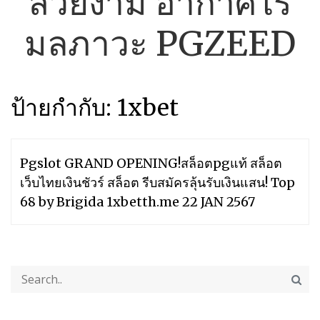
สวยงาม อากาศไร้
มลภาวะ PGZEED
ป้ายกำกับ:
1xbet
Pgslot GRAND OPENING!สล็อตpgแท้ สล็อต
เว็บไทยเงินชัวร์ สล็อต รีบสมัครลุ้นรับเงินแสน! Top
68 by Brigida 1xbetth.me 22 JAN 2567