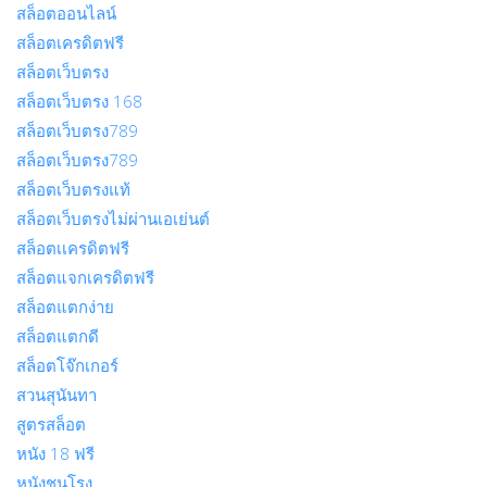
สล็อตออนไลน์
สล็อตเครดิตฟรี
สล็อตเว็บตรง
สล็อตเว็บตรง 168
สล็อตเว็บตรง789
สล็อตเว็บตรง789
สล็อตเว็บตรงแท้
สล็อตเว็บตรงไม่ผ่านเอเย่นต์
สล็อตเเครดิตฟรี
สล็อตแจกเครดิตฟรี
สล็อตแตกง่าย
สล็อตแตกดี
สล็อตโจ๊กเกอร์
สวนสุนันทา
สูตรสล็อต
หนัง 18 ฟรี
หนังชนโรง