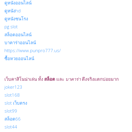
ดูหนังออนไลน์
ดูหนังhd
ดูหนังชนโรง
pg slot
สล็อตออนไลน์
บาคาร่าออนไลน์
https://www.punpro777.us/
ซื้อหวยออนไลน์
เว็บคาสิโนน่าเล่น ทั้ง
สล็อต
และ
บาคาร่า
ตึงจริงแตกบ่อยมาก
joker123
slot168
slot เว็บตรง
slot99
สล็อต66
slot44