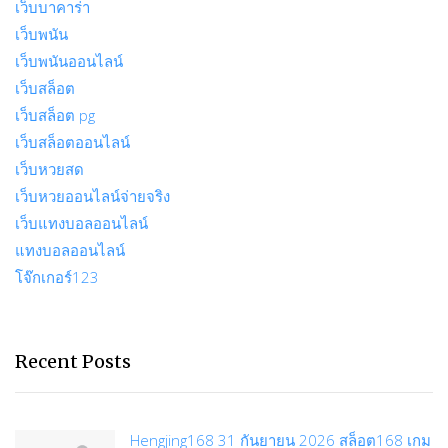
เว็บบาคาร่า
เว็บพนัน
เว็บพนันออนไลน์
เว็บสล็อต
เว็บสล็อต pg
เว็บสล็อตออนไลน์
เว็บหวยสด
เว็บหวยออนไลน์จ่ายจริง
เว็บแทงบอลออนไลน์
แทงบอลออนไลน์
โจ๊กเกอร์123
Recent Posts
Hengjing168 31 กันยายน 2026 สล็อต168 เกม