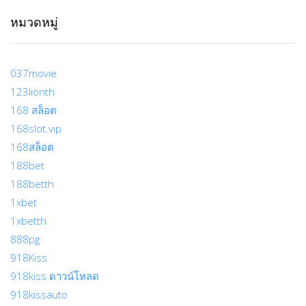
หมวดหมู่
037movie
123lionth
168 สล็อต
168slot.vip
168สล็อต
188bet
188betth
1xbet
1xbetth
888pg
918Kiss
918kiss ดาวน์โหลด
918kissauto