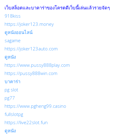
เว็บสล็อตและบาคาร่าของโครตดีเว็บนี้เล่นแล้วรวยจัดๆ
918kiss
https://joker123.money
ดูหนังออนไลน์
sagame
https://joker123auto.com
ดูหนัง
https://www.pussy888play.com
https://pussy888win.com
บาคาร่า
pg slot
pg77
https://www.pgheng99.casino
fullslotpg
https://live22slot.fun
ดูหนัง