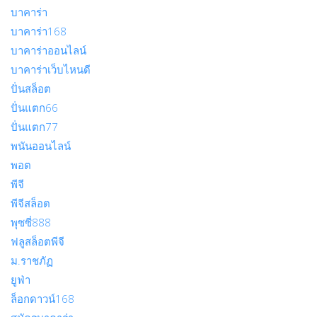
บาคาร่า
บาคาร่า168
บาคาร่าออนไลน์
บาคาร่าเว็บไหนดี
ปั่นสล็อต
ปั่นแตก66
ปั่นแตก77
พนันออนไลน์
พอต
พีจี
พีจีสล็อต
พุซซี่888
ฟลูสล็อตพีจี
ม.ราชภัฏ
ยูฟ่า
ล็อกดาวน์168