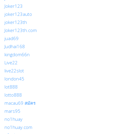
Joker123
joker123auto
joker123th
Joker123th.com
juad69
Judhai168
kingdom66n
Live22
live22slot
london45
lot888
lotto888
macau69 สมัคร
mars95
no1huay
no1huay.com