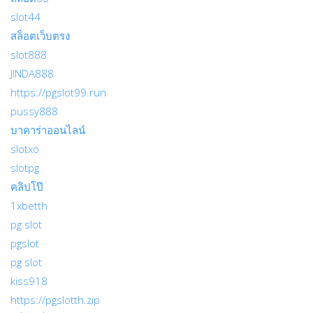
slot44
สล็อตเว็บตรง
slot888
JINDA888
https://pgslot99.run
pussy888
บาคาร่าออนไลน์
slotxo
slotpg
คลิปโป๊
1xbetth
pg slot
pgslot
pg slot
kiss918
https://pgslotth.zip