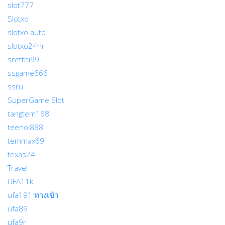
slot777
Slotxo
slotxo auto
slotxo24hr
sretthi99
ssgame666
ssru
SuperGame Slot
tangtem168
teenoi888
temmax69
texas24
Travel
UFA11k
ufa191 ทางเข้า
ufa89
ufa9r