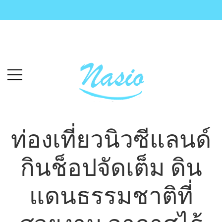
Skip
Skip
to
to
main
content
menu
ท่องเที่ยวนิวซีแลนด์
กินช็อปจัดเต็ม ดิน
แดนธรรมชาติที่