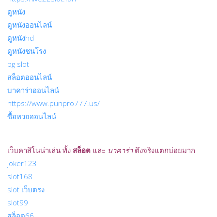
ดูหนัง
ดูหนังออนไลน์
ดูหนังhd
ดูหนังชนโรง
pg slot
สล็อตออนไลน์
บาคาร่าออนไลน์
https://www.punpro777.us/
ซื้อหวยออนไลน์
เว็บคาสิโนน่าเล่น ทั้ง
สล็อต
และ
บาคาร่า
ตึงจริงแตกบ่อยมาก
joker123
slot168
slot เว็บตรง
slot99
สล็อต66