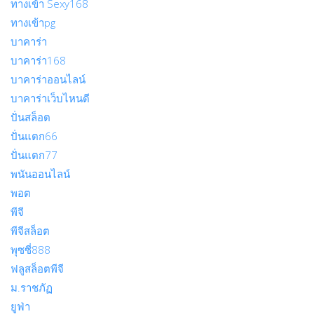
ทางเข้า Sexy168
ทางเข้าpg
บาคาร่า
บาคาร่า168
บาคาร่าออนไลน์
บาคาร่าเว็บไหนดี
ปั่นสล็อต
ปั่นแตก66
ปั่นแตก77
พนันออนไลน์
พอต
พีจี
พีจีสล็อต
พุซซี่888
ฟลูสล็อตพีจี
ม.ราชภัฏ
ยูฟ่า