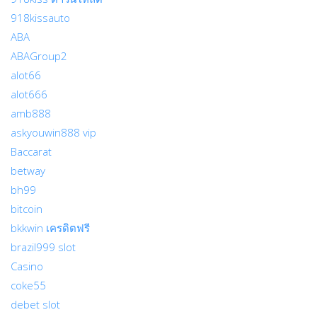
918kissauto
ABA
ABAGroup2
alot66
alot666
amb888
askyouwin888 vip
Baccarat
betway
bh99
bitcoin
bkkwin เครดิตฟรี
brazil999 slot
Casino
coke55
debet slot