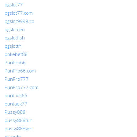
pgslot77
pgslot77.com
pgslot9999.co
pgslotceo
pgslotfish
pgslotth
pokebet88
PunPro66
PunPro66.com
PunPro777
PunPro777.com
puntaek66
puntaek77
Pussy888
pussy888fun
pussy888win
qr code