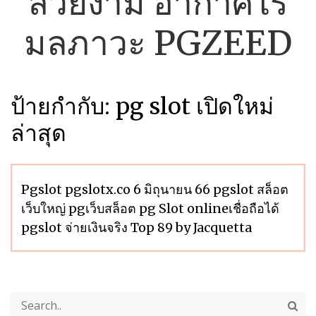
สวยงาม อากาศไร้
มลภาวะ PGZEED
ป้ายกำกับ:
pg slot เปิดใหม่
ล่าสุด
Pgslot pgslotx.co 6 มิถุนายน 66 pgslot สล็อต
เว็บใหญ่ pgเว็บสล็อต pg Slot onlineเชื่อถือได้
pgslot จ่ายเงินจริง Top 89 by Jacquetta