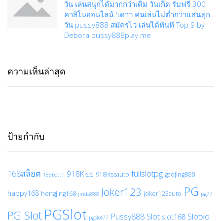
วัน เล่นสนุกได้มากกว่าเดิม วันเกิด รับฟรี 300
คาสิโนออนไลน์ 5ดาว คนเล่นไม่ต่ำกว่าแสนทุก
วัน pussy888 สมัครไว เล่นได้ทันที Top 9 by
Debora pussy888play.me
ความเห็นล่าสุด
ป้ายกำกับ
168สล็อต
fullslotpg
918Kiss
918kissauto
gaojing888
188betth
PG
Joker123
happy168
hengjing168
joker123auto
jinda888
pg77
PGSlot
PG Slot
Pussy888
Slot
Slotxo
slot168
pgslot77