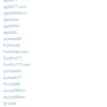
pgslot77.com
pgslot9999.co
pgslotceo
pgslotfish
pgslotth
pokebet88
PunPro66
PunPro66.com
PunPro777
PunPro777.com
puntaek66
puntaek77
Pussy888
pussy888fun
pussy888win
qr code