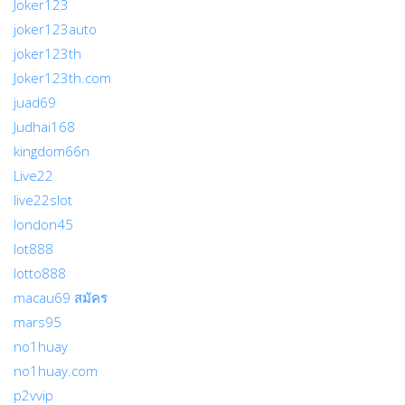
Joker123
joker123auto
joker123th
Joker123th.com
juad69
Judhai168
kingdom66n
Live22
live22slot
london45
lot888
lotto888
macau69 สมัคร
mars95
no1huay
no1huay.com
p2vvip