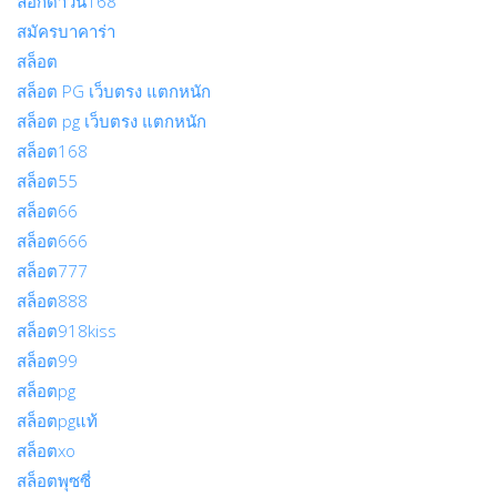
ล็อกดาวน์168
สมัครบาคาร่า
สล็อต
สล็อต PG เว็บตรง แตกหนัก
สล็อต pg เว็บตรง แตกหนัก
สล็อต168
สล็อต55
สล็อต66
สล็อต666
สล็อต777
สล็อต888
สล็อต918kiss
สล็อต99
สล็อตpg
สล็อตpgแท้
สล็อตxo
สล็อตพุซซี่