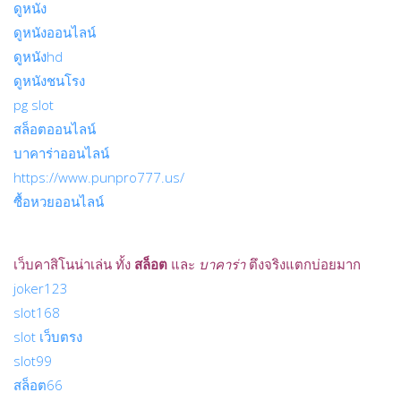
ดูหนัง
ดูหนังออนไลน์
ดูหนังhd
ดูหนังชนโรง
pg slot
สล็อตออนไลน์
บาคาร่าออนไลน์
https://www.punpro777.us/
ซื้อหวยออนไลน์
เว็บคาสิโนน่าเล่น ทั้ง
สล็อต
และ
บาคาร่า
ตึงจริงแตกบ่อยมาก
joker123
slot168
slot เว็บตรง
slot99
สล็อต66