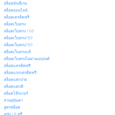
สล็อตมันนี่เกม
สล็อตออนไลน์
สล็อตเครดิตฟรี
สล็อตเว็บตรง
สล็อตเว็บตรง 168
สล็อตเว็บตรง789
สล็อตเว็บตรง789
สล็อตเว็บตรงแท้
สล็อตเว็บตรงไม่ผ่านเอเย่นต์
สล็อตเเครดิตฟรี
สล็อตแจกเครดิตฟรี
สล็อตแตกง่าย
สล็อตแตกดี
สล็อตโจ๊กเกอร์
สวนสุนันทา
สูตรสล็อต
หนัง 18 ฟรี