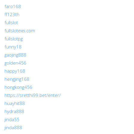
faro168
ff123th
fullslot
fullsloteiei.com
fullslotpg
funny18
gaojing888
golden456
happy168
hengjing168
hongkong456
https://sretthi99.bet/enter/
huayhit88
hydra888
jinda55
jinda888