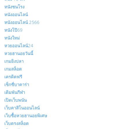
หนังชนโรง
หนังออนไลน์
หนังออนไลน์ 2566
หนังโป๊69
หนังใหม่
หวยออนไลน์24
หวยฮานอยวันนี้
เกมยิงปลา
เกมสล็อต
เครดิตฟรี
เซ็กซี่บาคาร่า
เดิมพันกีฬา
เปิดเว็บพนัน
เว็บคาสิโนออนไลน์
เว็บซื้อหวยฮานอยพิเศษ
เว็บตรงสล็อต