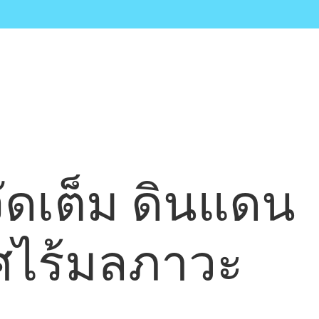
จัดเต็ม ดินแดน
ศไร้มลภาวะ