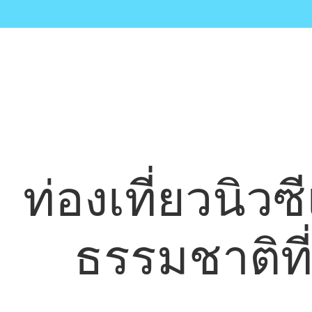
Skip
Skip
to
to
main
content
menu
ท่องเที่ยวนิว
ธรรมชาติท