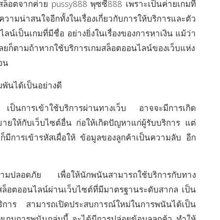
็อตจากค่าย pussy888 พุซซี่888 เพราะเป็นค่ายเกมที่
วามน่าสนใจอีกทั้งในเรื่องเกี่ยวกับการให้บริการและตัว
น์เป็นเกมที่มีชื่อ อย่างยิ่งในเรื่องของการหาเงิน แม้ว่า
นเลยก็ตามถ้าหากใช้บริการเกมสล็อตออนไลน์ของเว็บแห่ง
นอน
ันได้เป็นอย่างดี
ังวล เป็นการเข้าใช้บริการผ่านทางเว็บ อาจจะมีการเกิด
ยให้กับเว็บไซต์อื่น ก่อให้เกิดปัญหาแก่ผู้รับบริการ แต่
มีการเข้ารหัสเผื่อให้ ข้อมูลของลูกค้าเป็นความลับ อีก
งความปลอดภัย เพื่อให้นักพนันสามารถใช้บริการกับทาง
กมสล็อตออนไลน์ผ่านเว็บไซต์ที่มีมาตรฐานระดับสากล เป็น
ใช้บริการ สามารถเปิดประสบการณ์ใหม่ในการพนันได้เป็น
ึงเกมการพนันกลุ่มนี้ จะได้มีการปล่อยข้อมูลลูกค้า ทำให้