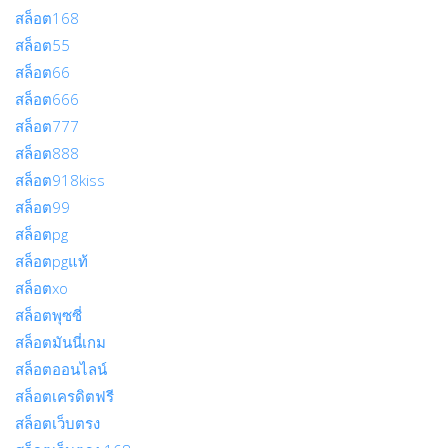
สล็อต168
สล็อต55
สล็อต66
สล็อต666
สล็อต777
สล็อต888
สล็อต918kiss
สล็อต99
สล็อตpg
สล็อตpgแท้
สล็อตxo
สล็อตพุซซี่
สล็อตมันนี่เกม
สล็อตออนไลน์
สล็อตเครดิตฟรี
สล็อตเว็บตรง