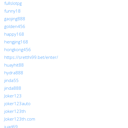
fullslotpg
funny18
gaojing888
golden456
happy168
hengjing168
hongkong456
https://sretthi99.bet/enter/
huayhit88
hydra888
jinda55
jinda888
Joker123
joker123auto
joker123th
Joker123th.com
juad69