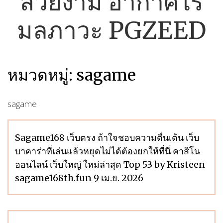
สวยงาม อากาศไร้
มลภาวะ PGZEED
หมวดหมู่:
sagame
sagame
Sagame168 เว็บตรง ถ้าใจชอบความตื่นเต้น เว็บ
บาคาร่าที่เล่นแล้วหยุดไม่ได้ต้องยกให้ที่นี่ คาสิโน
ออนไลน์ เว็บใหญ่ ใหม่ล่าสุด Top 53 by Kristeen
sagame168th.fun 9 เม.ย. 2026