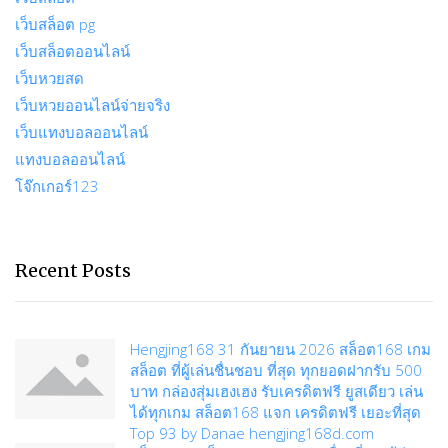
เว็บสล็อต pg
เว็บสล็อตออนไลน์
เว็บหวยสด
เว็บหวยออนไลน์จ่ายจริง
เว็บแทงบอลออนไลน์
แทงบอลออนไลน์
โจ๊กเกอร์123
Recent Posts
Hengjing168 31 กันยายน 2026 สล็อต168 เกม
สล็อต ที่ผู้เล่นชื่นชอบ ที่สุด ทุกยอดฝากรับ 500
บาท กล่องสุ่มเฮงเฮง รับเครดิตฟรี ยูสเดียว เล่น
ได้ทุกเกม สล็อต168 แจก เครดิตฟรี เยอะที่สุด
Top 93 by Danae hengjing168d.com