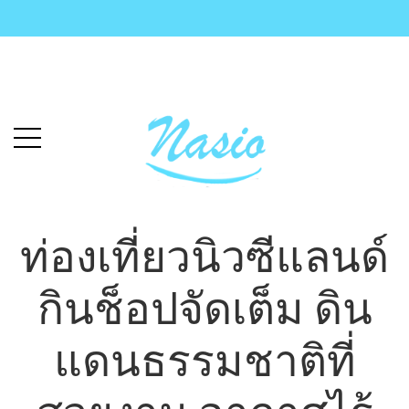
Skip
Skip
to
to
main
content
menu
ท่องเที่ยวนิวซีแลนด์
กินช็อปจัดเต็ม ดิน
แดนธรรมชาติที่