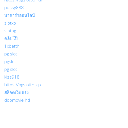
pussy888
บาคาร่าออนไลน์
slotxo
slotpg
คลิปโป๊
1xbetth
pg slot
pgslot
pg slot
kiss918
https://pgslotth.zip
สล็อตเว็บตรง
doomovie hd