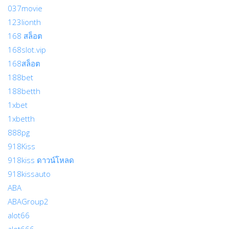
037movie
123lionth
168 สล็อต
168slot.vip
168สล็อต
188bet
188betth
1xbet
1xbetth
888pg
918Kiss
918kiss ดาวน์โหลด
918kissauto
ABA
ABAGroup2
alot66
alot666