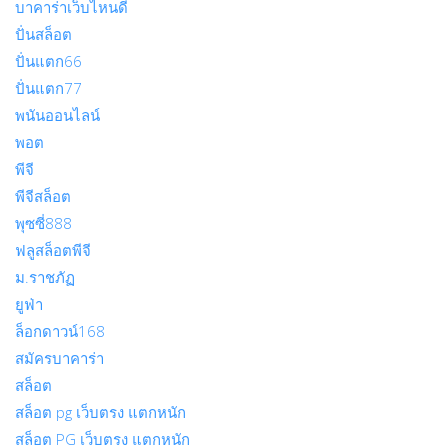
บาคาร่าเว็บไหนดี
ปั่นสล็อต
ปั่นแตก66
ปั่นแตก77
พนันออนไลน์
พอต
พีจี
พีจีสล็อต
พุซซี่888
ฟลูสล็อตพีจี
ม.ราชภัฏ
ยูฟ่า
ล็อกดาวน์168
สมัครบาคาร่า
สล็อต
สล็อต pg เว็บตรง แตกหนัก
สล็อต PG เว็บตรง แตกหนัก