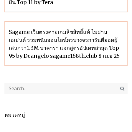
ฝัน Top 11 by Tera
Sagame เว็บตรงค่ายเกมลิขสิทธิ์แท้ ไม่ผ่าน
เอเย่นต์ รวมพนันออนไลน์ครบวงจรการันตียอดผู้
เล่นกว่า1.3M บาคาร่า แจกสูตรอัปเดทล่าสุด Top
95 by Deangelo sagame168th.club 8 เม.ย 25
หมวดหมู่