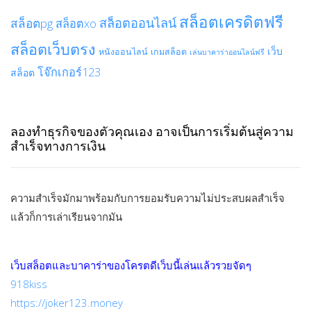
สล็อตเครดิตฟรี
สล็อตออนไลน์
สล็อตpg
สล็อตxo
สล็อตเว็บตรง
เว็บ
หนังออนไลน์
เกมสล็อต
เล่นบาคาร่าออนไลน์ฟรี
โจ๊กเกอร์123
สล็อต
ลองทำธุรกิจของตัวคุณเอง อาจเป็นการเริ่มต้นสู่ความ
สำเร็จทางการเงิน
ความสำเร็จมักมาพร้อมกับการยอมรับความไม่ประสบผลสำเร็จ
แล้วก็การเล่าเรียนจากมัน
เว็บสล็อตและบาคาร่าของโครตดีเว็บนี้เล่นแล้วรวยจัดๆ
918kiss
https://joker123.money