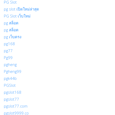
PG Slot
pg slot เปิดใหม่ล่าสุด
PG Slot เว็บใหม่
pg สล็อต
pg สล็อต
pg เว็บตรง
pg168
pg77
Pg99
pgheng
Pgheng99
pgk44b
PGSlot
pgslot168
pgslot77
pgslot77.com
pgslot9999.co