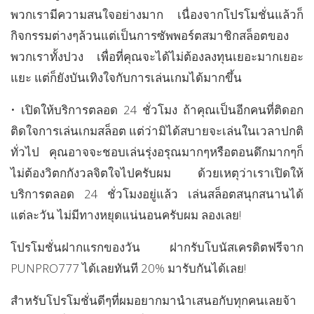
พวกเรามีความสนใจอย่างมาก เนื่องจากโปรโมชั่นแล้วก็
กิจกรรมต่างๆล้วนแต่เป็นการซัพพอร์ตสมาชิกสล็อตของ
พวกเราทั้งปวง เพื่อที่คุณจะได้ไม่ต้องลงทุนเยอะมากเยอะ
แยะ แต่ก็ยังบันเทิงใจกับการเล่นเกมได้มากขึ้น
• เปิดให้บริการตลอด 24 ชั่วโมง ถ้าคุณเป็นอีกคนที่ติดอก
ติดใจการเล่นเกมสล็อต แต่ว่ามิได้สบายจะเล่นในเวลาปกติ
ทั่วไป คุณอาจจะชอบเล่นรุ่งอรุณมากๆหรือตอนดึกมากๆก็
ไม่ต้องวิตกกังวลจิตใจไปครับผม ด้วยเหตุว่าเราเปิดให้
บริการตลอด 24 ชั่วโมงอยู่แล้ว เล่นสล็อตสนุกสนานได้
แต่ละวัน ไม่มีทางหยุดแน่นอนครับผม ลองเลย!
โปรโมชั่นฝากแรกของวัน ฝากรับโบนัสเครดิตฟรีจาก
PUNPRO777 ได้เลยทันที 20% มารับกันได้เลย!
สำหรับโปรโมชั่นดีๆที่ผมอยากมานำเสนอกับทุกคนเลยจ้า