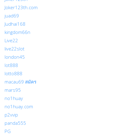
Joker123th.com
juad69
Judhai168
kingdom66n
Live22
live22slot
london45
lot888
lotto888
macau69 สมัคร
mars95
no1huay
no1huay.com
p2vvip
panda555
PG