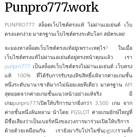
Punpro777.work
PUNPRO777 สล็อตเว็บไซต์ตรงแท้ ไม่ผ่านเอเย่นต์ เว็บ
ตรงแตกง่าย มาตรฐานเว็บไซต์ตรงระดับโลก สมัครเลย!
จะมองหาสล็อตเว็บไซต์ตรงแท้อยู่เพราะเหตุไร? ในเมื่อ
เว็บไซต์ตรงแท้ไม่ผ่านเอเย่นต์อยู่ตรงหน้าคุณแล้ว เรา
punpro777
เป็นสล็อตเว็บไซต์ตรงไม่ผ่านเอเย่นต์ เว็บตรง
แท้ 100% ที่ได้รับการรับรองลิขสิทธิ์แท้จากค่ายเกมชั้น
หนึ่งระดับนานาชาติมากไม่น้อยเลยทีเดียว มาตรฐาน API
สุดยอดจากค่ายเกมชั้นแนวหน้าอย่างแท้จริง มี
เกมpunpro777เปิดให้บริการมากยิ่งกว่า 3,500 เกม จาก
ค่ายชั้นหนึ่งล้นหลาม นำโดย PGSLOT ค่ายเกมยักษ์ใหญ่ที่
มีชื่อเสียงว่าเป็นเบอร์หนึ่งของวงการมาร่วมเปิดให้บริการ
ด้วยด้วยเหมือนกัน เรายังมากับโปรโมชั่นpgslotรวมทั้ง