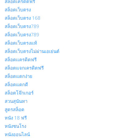
สล็อตเครดิตฟรี
สล็อตเว็บตรง
สล็อตเว็บตรง 168
สล็อตเว็บตรง789
สล็อตเว็บตรง789
สล็อตเว็บตรงแท้
สล็อตเว็บตรงไม่ผ่านเอเย่นต์
สล็อตเเครดิตฟรี
สล็อตแจกเครดิตฟรี
สล็อตแตกง่าย
สล็อตแตกดี
สล็อตโจ๊กเกอร์
สวนสุนันทา
สูตรสล็อต
หนัง 18 ฟรี
หนังชนโรง
หนังออนไลน์