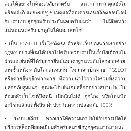
คุณได้อย่างไม่ต้องสงสัยนะครับ แต่ว่าถ้าหากคุณยังไม่
พร้อมล่ะก็ ผมจะขอชู 5 เหตุผลที่คุณควรเล่นสล็อตออนไลน์
กับเราแบบสุดๆผมรับประกันเลยครับผมว่า ไม่มีผิดหวัง
แน่นอนนะครับ มาดูกันได้เลย เลทโก!
• เป็น PGSLOT เว็บไซต์ตรง สำหรับเว็บของพวกเราอย่าง
pgslot อย่างที่ผมได้บอกไปครับ พวกเราเป็นเว็บไซต์ตรงไม่
ผ่านเอเย่นต์ที่ได้รับการยืนยันมาตรฐานระดับโลกจากค่าย
เกมชั้นหนึ่งระดับโลกล้นหลาม ไม่ว่าจะเป็นค่าย PGSLOT
หรือค่ายอื่นๆอีกมากมาย มีความน่าไว้วางใจรวมทั้งความ
ปลอดภัยสูงแน่ๆ คุณจะได้เล่นเกมสล็อตอย่างสบายใจ ไม่
ต้องกลัวเว็บไซต์ปิดหนี เบิกเงินไม่ด้ ถูกโกง หรือโดนบิด
อะไรก็แล้วแต่ทั้งสิ้น ค้ำประกันความปลอดภัย 100%
• ระบบเสถียร พวกเราให้ความเอาใจใส่กับการเปิดให้
บริการสล็อตที่ยอดเยี่ยมสำหรับสมาชิกทุกๆคนมากมายนะ