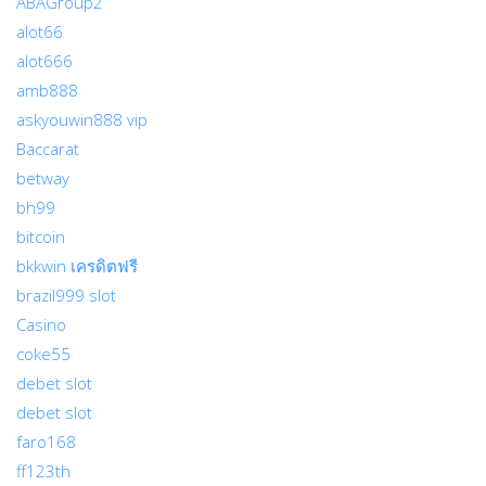
ABAGroup2
alot66
alot666
amb888
askyouwin888 vip
Baccarat
betway
bh99
bitcoin
bkkwin เครดิตฟรี
brazil999 slot
Casino
coke55
debet slot
debet slot
faro168
ff123th