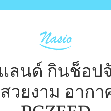
ซีแลนด์ กินช็อป
ี่สวยงาม อากา