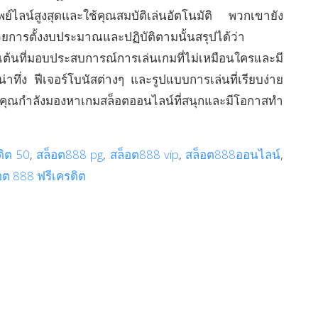
ไลน์สูงสุดและใช้คุณสมบัติเล่นอัตโนมัติ พวกเขายัง
วยการตั้งงบประมาณและปฏิบัติตามนั้นสรุปได้ว่า
่นเต้นที่มอบประสบการณ์การเล่นเกมที่ไม่เหมือนใครและมี
่าทึ่ง ฟีเจอร์โบนัสต่างๆ และรูปแบบการเล่นที่เรียบง่าย
หากคุณกำลังมองหาเกมสล็อตออนไลน์ที่สนุกและมีโอกาสทำ
ดิต 50
,
สล็อต888 pg
,
สล็อต888 vip
,
สล็อต888ออนไลน์
,
็อต 888 ฟรีเครดิต