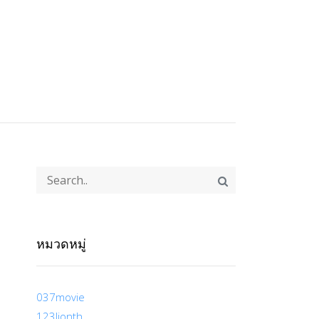
หมวดหมู่
037movie
123lionth