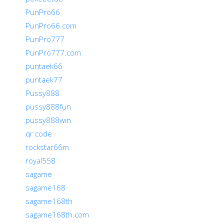
PunPro66
PunPro66.com
PunPro777
PunPro777.com
puntaek66
puntaek77
Pussy888
pussy888fun
pussy888win
qr code
rockstar66m
royal558
sagame
sagame168
sagame168th
sagame168th.com