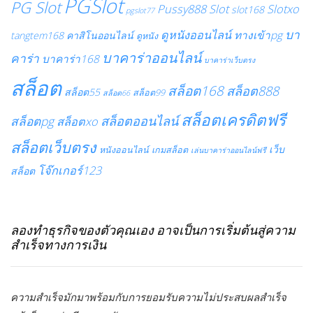
PGSlot
PG Slot
Pussy888
Slot
Slotxo
slot168
pgslot77
บา
ดูหนังออนไลน์
ทางเข้าpg
tangtem168
คาสิโนออนไลน์
ดูหนัง
บาคาร่าออนไลน์
คาร่า
บาคาร่า168
บาคาร่าเว็บตรง
สล็อต
สล็อต168
สล็อต888
สล็อต55
สล็อต99
สล็อต66
สล็อตเครดิตฟรี
สล็อตออนไลน์
สล็อตpg
สล็อตxo
สล็อตเว็บตรง
เว็บ
หนังออนไลน์
เกมสล็อต
เล่นบาคาร่าออนไลน์ฟรี
โจ๊กเกอร์123
สล็อต
ลองทำธุรกิจของตัวคุณเอง อาจเป็นการเริ่มต้นสู่ความ
สำเร็จทางการเงิน
ความสำเร็จมักมาพร้อมกับการยอมรับความไม่ประสบผลสำเร็จ