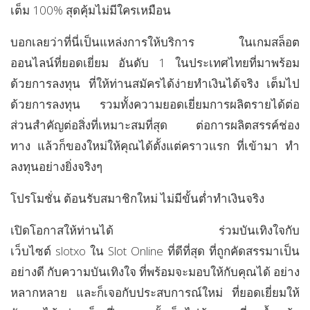
เต็ม 100% สุดคุ้มไม่มีใครเหมือน
บอกเลยว่าที่นี่เป็นแหล่งการให้บริการ ในเกมสล็อต
ออนไลน์ที่ยอดเยี่ยม อันดับ 1 ในประเทศไทยที่มาพร้อม
ด้วยการลงทุน ที่ให้ท่านสมัครได้ง่ายทำเงินได้จริง เต็มไป
ด้วยการลงทุน รวมทั้งความยอดเยี่ยมการผลิตรายได้ต่อ
ส่วนสำคัญต่อสิ่งที่เหมาะสมที่สุด ต่อการผลิตสรรค์ช่อง
ทาง แล้วก็ของใหม่ให้คุณได้ตั้งแต่คราวแรก ที่เข้ามา ทำ
ลงทุนอย่างยิ่งจริงๆ
โปรโมชั่น ต้อนรับสมาชิกใหม่ ไม่มีขั้นต่ำทำเงินจริง
เปิดโอกาสให้ท่านได้ ร่วมบันเทิงใจกับ
เว็บไซต์ slotxo ใน Slot Online ที่ดีที่สุด ที่ถูกคัดสรรมาเป็น
อย่างดี กับความบันเทิงใจ ที่พร้อมจะมอบให้กับคุณได้ อย่าง
หลากหลาย และก็เจอกับประสบการณ์ใหม่ ที่ยอดเยี่ยมให้