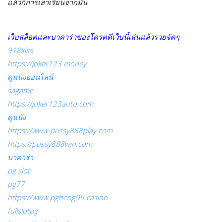
แล้วก็การเล่าเรียนจากมัน
เว็บสล็อตและบาคาร่าของโครตดีเว็บนี้เล่นแล้วรวยจัดๆ
918kiss
https://joker123.money
ดูหนังออนไลน์
sagame
https://joker123auto.com
ดูหนัง
https://www.pussy888play.com
https://pussy888win.com
บาคาร่า
pg slot
pg77
https://www.pgheng99.casino
fullslotpg