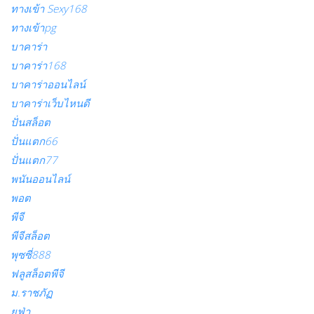
ทางเข้า Sexy168
ทางเข้าpg
บาคาร่า
บาคาร่า168
บาคาร่าออนไลน์
บาคาร่าเว็บไหนดี
ปั่นสล็อต
ปั่นแตก66
ปั่นแตก77
พนันออนไลน์
พอต
พีจี
พีจีสล็อต
พุซซี่888
ฟลูสล็อตพีจี
ม.ราชภัฏ
ยูฟ่า