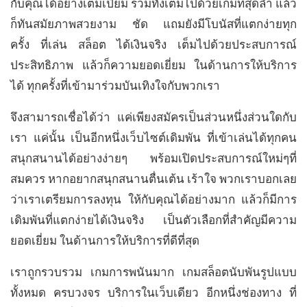
กับคุณได้อย่างเต็มเปี่ยม รวมทั้งเต็มไปด้วยเกมที่สุดล้ำ แล้ว
ก็ทันสมัยภาพสวยงาม ชัด แถมยังมีโบนัสที่แตกง่ายทุก
ครั้ง ที่เล่น สล็อต ได้เงินจริง เต็มไปด้วยประสบการณ์
ประสิทธิภาพ แล้วก็ความยอดเยี่ยม ในด้านการให้บริการ
ได้ ทุกครั้งที่เข้ามาร่วมบันเทิงใจกับพวกเรา
จึงสามารถเชื่อได้ว่า แค่เพียงสมัครเป็นส่วนหนึ่งส่วนใดกับ
เรา แค่นั้น เป็นอีกหนึ่งเว็บไซต์เดิมพัน ที่เข้าเล่นได้ทุกคน
สนุกสนานได้อย่างง่ายๆ พร้อมเปิดประสบการณ์ใหม่ๆที่
สมควร หากอยากสนุกสนานตื่นเต้น เร้าใจ พวกเราบอกเลย
ว่าเราเตรียมการลงทุน ให้กับคุณได้อย่างมาก แล้วก็มีการ
เดิมพันที่แตกง่ายได้เงินจริง เป็นตัวเลือกที่สำคัญมีความ
ยอดเยี่ยม ในด้านการให้บริการที่ดีที่สุด
เราถูกรวบรวม เกมการพนันมาก เกมสล็อตนับพันรูปแบบ
ทั้งหมด ครบวงจร บริการในเว็บเดียว อีกหนึ่งช่องทาง ที่