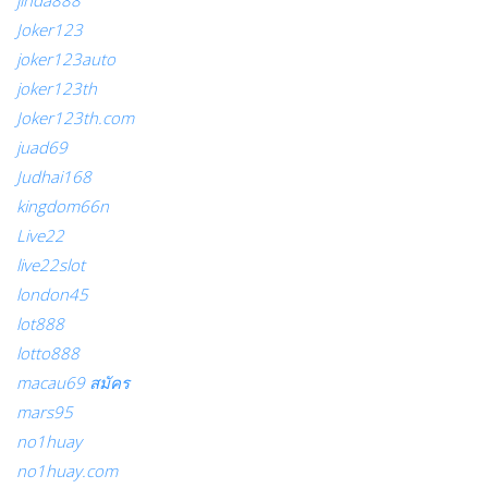
Joker123
joker123auto
joker123th
Joker123th.com
juad69
Judhai168
kingdom66n
Live22
live22slot
london45
lot888
lotto888
macau69 สมัคร
mars95
no1huay
no1huay.com