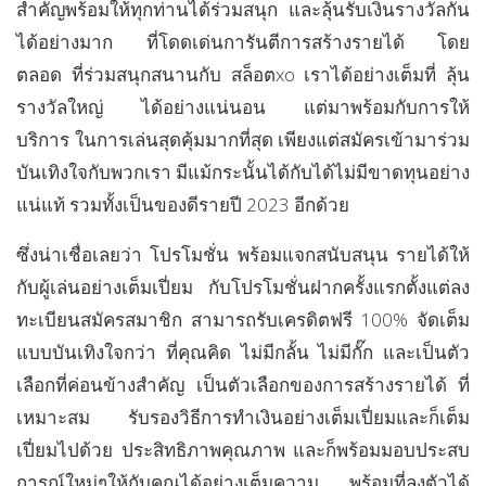
สำคัญพร้อมให้ทุกท่านได้ร่วมสนุก และลุ้นรับเงินรางวัลกัน
ได้อย่างมาก ที่โดดเด่นการันตีการสร้างรายได้ โดย
ตลอด ที่ร่วมสนุกสนานกับ สล็อตxo เราได้อย่างเต็มที่ ลุ้น
รางวัลใหญ่ ได้อย่างแน่นอน แต่มาพร้อมกับการให้
บริการ ในการเล่นสุดคุ้มมากที่สุด เพียงแต่สมัครเข้ามาร่วม
บันเทิงใจกับพวกเรา มีแม้กระนั้นได้กับได้ไม่มีขาดทุนอย่าง
แน่แท้ รวมทั้งเป็นของดีรายปี 2023 อีกด้วย
ซึ่งน่าเชื่อเลยว่า โปรโมชั่น พร้อมแจกสนับสนุน รายได้ให้
กับผู้เล่นอย่างเต็มเปี่ยม กับโปรโมชั่นฝากครั้งแรกตั้งแต่ลง
ทะเบียนสมัครสมาชิก สามารถรับเครดิตฟรี 100% จัดเต็ม
แบบบันเทิงใจกว่า ที่คุณคิด ไม่มีกลั้น ไม่มีกั๊ก และเป็นตัว
เลือกที่ค่อนข้างสำคัญ เป็นตัวเลือกของการสร้างรายได้ ที่
เหมาะสม รับรองวิธีการทำเงินอย่างเต็มเปี่ยมและก็เต็ม
เปี่ยมไปด้วย ประสิทธิภาพคุณภาพ และก็พร้อมมอบประสบ
การณ์ใหม่ๆให้กับคุณได้อย่างเต็มความ พร้อมที่ลงตัวได้