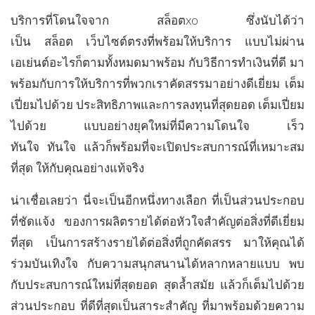
บริการที่โดนใจจาก สล็อตxo ซึ่งนับได้ว่า
เป็น สล็อต เว็บไซต์ตรงที่พร้อมให้บริการ แบบไม่ผ่าน
เอเย่นต์อะไรก็ตามทั้งหมดมาพร้อม กับวิธีการทำเงินที่ดี มา
พร้อมกับการให้บริการที่พวกเราคัดสรรมาอย่างดีเยี่ยม เต็ม
เปี่ยมไปด้วย ประสิทธิภาพและการลงทุนที่สุดยอด เต็มเปี่ยม
ไปด้วย แบบอย่างยุคใหม่ที่มีความโดนใจ เร็ว
ทันใจ ทันใจ แล้วก็พร้อมที่จะเปิดประสบการณ์ที่เหมาะสม
ที่สุด ให้กับคุณอย่างแท้จริง
น่าเชื่อเลยว่า นี่จะเป็นอีกหนึ่งทางเลือก ที่เป็นส่วนประกอบ
ที่ชัดแจ้ง ของการผลิตรายได้ต่อหัวใจสำคัญต่อสิ่งที่ดีเยี่ยม
ที่สุด เป็นการสร้างรายได้ต่อสิ่งที่ถูกคัดสรร มาให้คุณได้
ร่วมบันเทิงใจ กับความสนุกสนานได้หลากหลายแบบ พบ
กับประสบการณ์ใหม่ที่สุดยอด สุดล้ำสมัย แล้วก็เต็มไปด้วย
ส่วนประกอบ ที่ดีที่สุดเป็นสาระสำคัญ ที่มาพร้อมด้วยความ