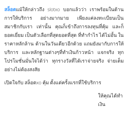
สล็อต
แม้ให้กล่าวถึง slotxo บอกแล้วว่า เราพร้อมในด้าน
การให้บริการ อย่างมากมาย เพียงแค่ลงทะเบียนเป็น
สมาชิกกับเรา เท่านั้น คุณก็เข้าถึงการลงทุนที่คุ้ม และก็
ยอดเยี่ยม เป็นตัวเลือกที่สุดยอดที่สุด ที่ทำกำไร ได้ไม่อั้น ใน
ราคาหลักล้าน ด้านในวันเดียวอีกด้วย แถมยังมากับการให้
บริการ และหลักฐานต่างๆที่ทำเงินก้าวหน้า แจกจริง ทุก
โปรโมชั่นมั่นใจได้ว่า ทุกรางวัลที่ได้เราจ่ายจริง จ่ายเต็ม
อย่างไม่ต้องสงสัย
เปิดใจกับ สล็อตxo คุ้ม ตั้งแต่ครั้งแรกที่ใช้บริการ
ให้คุณได้ทำ
เงิน