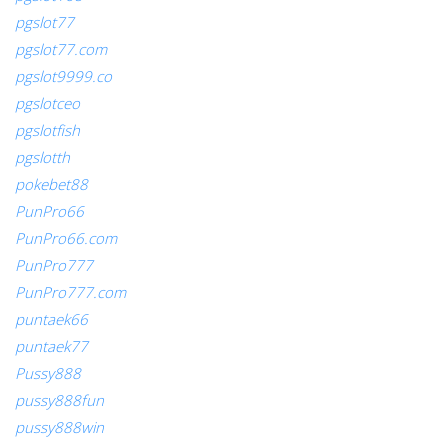
pgslot77
pgslot77.com
pgslot9999.co
pgslotceo
pgslotfish
pgslotth
pokebet88
PunPro66
PunPro66.com
PunPro777
PunPro777.com
puntaek66
puntaek77
Pussy888
pussy888fun
pussy888win