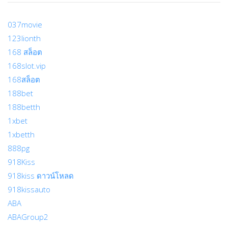
037movie
123lionth
168 สล็อต
168slot.vip
168สล็อต
188bet
188betth
1xbet
1xbetth
888pg
918Kiss
918kiss ดาวน์โหลด
918kissauto
ABA
ABAGroup2