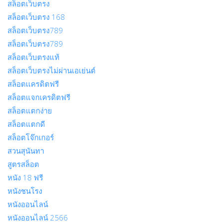
สล็อตเว็บตรง
สล็อตเว็บตรง 168
สล็อตเว็บตรง789
สล็อตเว็บตรง789
สล็อตเว็บตรงแท้
สล็อตเว็บตรงไม่ผ่านเอเย่นต์
สล็อตเเครดิตฟรี
สล็อตแจกเครดิตฟรี
สล็อตแตกง่าย
สล็อตแตกดี
สล็อตโจ๊กเกอร์
สวนสุนันทา
สูตรสล็อต
หนัง 18 ฟรี
หนังชนโรง
หนังออนไลน์
หนังออนไลน์ 2566