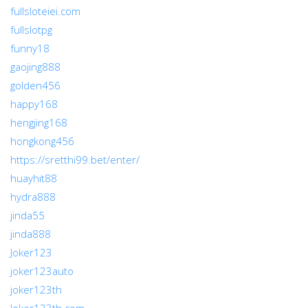
fullsloteiei.com
fullslotpg
funny18
gaojing888
golden456
happy168
hengjing168
hongkong456
https://sretthi99.bet/enter/
huayhit88
hydra888
jinda55
jinda888
Joker123
joker123auto
joker123th
Joker123th.com