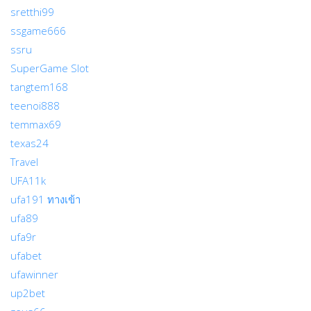
sretthi99
ssgame666
ssru
SuperGame Slot
tangtem168
teenoi888
temmax69
texas24
Travel
UFA11k
ufa191 ทางเข้า
ufa89
ufa9r
ufabet
ufawinner
up2bet