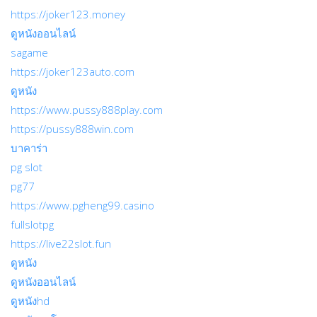
https://joker123.money
ดูหนังออนไลน์
sagame
https://joker123auto.com
ดูหนัง
https://www.pussy888play.com
https://pussy888win.com
บาคาร่า
pg slot
pg77
https://www.pgheng99.casino
fullslotpg
https://live22slot.fun
ดูหนัง
ดูหนังออนไลน์
ดูหนังhd