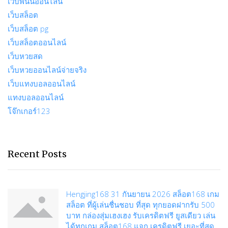
เว็บพนันออนไลน์
เว็บสล็อต
เว็บสล็อต pg
เว็บสล็อตออนไลน์
เว็บหวยสด
เว็บหวยออนไลน์จ่ายจริง
เว็บแทงบอลออนไลน์
แทงบอลออนไลน์
โจ๊กเกอร์123
Recent Posts
Hengjing168 31 กันยายน 2026 สล็อต168 เกม
สล็อต ที่ผู้เล่นชื่นชอบ ที่สุด ทุกยอดฝากรับ 500
บาท กล่องสุ่มเฮงเฮง รับเครดิตฟรี ยูสเดียว เล่น
ได้ทุกเกม สล็อต168 แจก เครดิตฟรี เยอะที่สุด