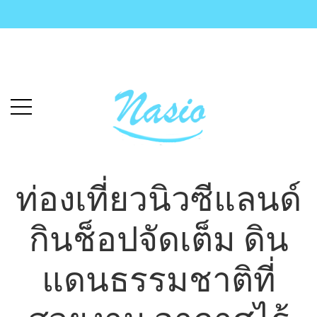
Skip
Skip
to
to
main
content
menu
ท่องเที่ยวนิวซีแลนด์
กินช็อปจัดเต็ม ดิน
แดนธรรมชาติที่