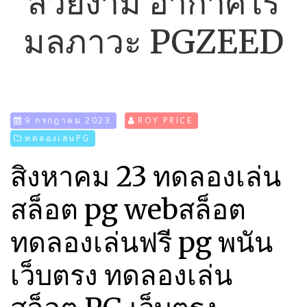
สวยงาม อากาศไร้
มลภาวะ PGZEED
9 กรกฎาคม 2023
ROY PRICE
ทดลองเล่นPG
สิงหาคม 23 ทดลองเล่น
สล็อต pg webสล็อต
ทดลองเล่นฟรี pg พนัน
เว็บตรง ทดลองเล่น