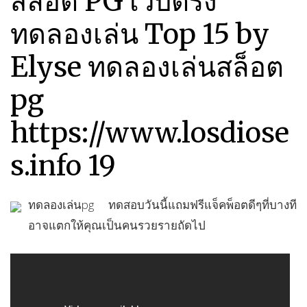
สล็อต PG เว็บตรง
ทดลองเล่น Top 15 by
Elyse ทดลองเล่นสล็อต
pg
https://www.losdiose
s.info 19
ทดลองเล่นpg ทดสอบวันนี้แถมฟรีแจ็คพ็อตดีๆที่บางที
อาจแตกให้คุณเป็นคนรวยรายถัดไป