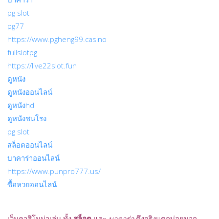
pg slot
pg77
https://www.pgheng99.casino
fullslotpg
https://live22slot.fun
ดูหนัง
ดูหนังออนไลน์
ดูหนังhd
ดูหนังชนโรง
pg slot
สล็อตออนไลน์
บาคาร่าออนไลน์
https://www.punpro777.us/
ซื้อหวยออนไลน์
เว็บคาสิโนน่าเล่น ทั้ง
สล็อต
และ
บาคาร่า
ตึงจริงแตกบ่อยมาก