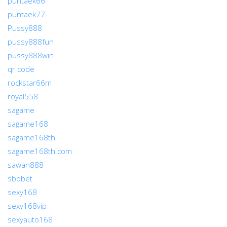
puntaek66
puntaek77
Pussy888
pussy888fun
pussy888win
qr code
rockstar66m
royal558
sagame
sagame168
sagame168th
sagame168th.com
sawan888
sbobet
sexy168
sexy168vip
sexyauto168