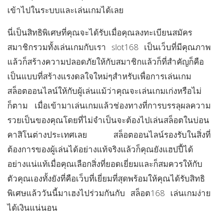
เข้าไปในระบบและเล่นเกมได้เลย
นี่เป็นสิทธิพิเศษที่คุณจะได้รับเมื่อคุณลงทะเบียนสมัคร
สมาชิกรวมทั้งเล่นเกมกับเรา slot168 เป็นเว็บที่มีคุณภาพ
แล้วก็สร้างความปลอดภัยให้กับสมาชิกแล้วก็ที่สำคัญก็คือ
เป็นแบบที่สร้างแรงดลใจใหม่ๆสำหรับเพื่อการเล่นเกม
สล็อตออนไลน์ให้กับผู้เล่นแม้ว่าคุณจะเล่นเกมเก่งหรือไม่
ก็ตาม เมื่อเข้ามาเล่นเกมแล้วช่องทางที่การบรรลุผลความ
รวยเป็นของคุณโดยที่ไม่จำเป็นจะต้องไปเล่นสล็อตในบ่อน
คาสิโนต่างประเทศเลย สล็อตออนไลน์รองรับในสิ่งที่
ต้องการของผู้เล่นได้อย่างแท้จริงแล้วก็คุณยังแฮปปี้ได้
อย่างแน่แท้เมื่อคุณเลือกสิ่งที่ยอดเยี่ยมและก็สมควรให้กับ
ตัวคุณเองทั้งยังที่คือเว็บที่เยี่ยมที่สุดพร้อมให้คุณได้รับสิทธิ
พิเศษแล้ววันนี้มาเฮงไปร่วมกันกับ สล็อต168 เล่นเกมง่าย
ได้เงินแน่นอน