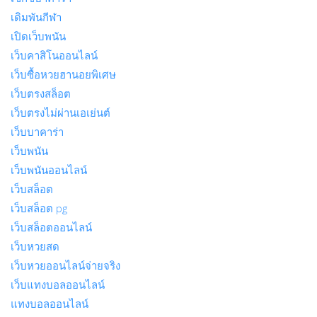
เดิมพันกีฬา
เปิดเว็บพนัน
เว็บคาสิโนออนไลน์
เว็บซื้อหวยฮานอยพิเศษ
เว็บตรงสล็อต
เว็บตรงไม่ผ่านเอเย่นต์
เว็บบาคาร่า
เว็บพนัน
เว็บพนันออนไลน์
เว็บสล็อต
เว็บสล็อต pg
เว็บสล็อตออนไลน์
เว็บหวยสด
เว็บหวยออนไลน์จ่ายจริง
เว็บแทงบอลออนไลน์
แทงบอลออนไลน์