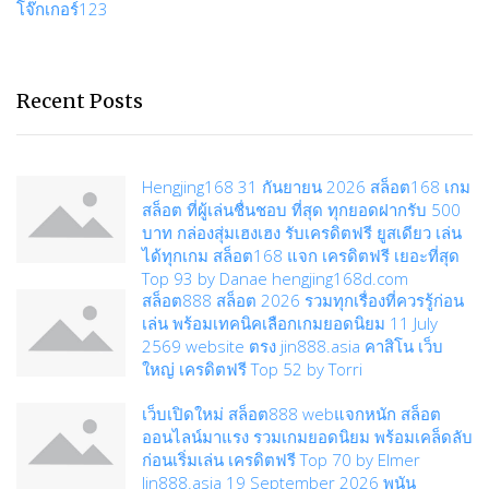
โจ๊กเกอร์123
Recent Posts
Hengjing168 31 กันยายน 2026 สล็อต168 เกม
สล็อต ที่ผู้เล่นชื่นชอบ ที่สุด ทุกยอดฝากรับ 500
บาท กล่องสุ่มเฮงเฮง รับเครดิตฟรี ยูสเดียว เล่น
ได้ทุกเกม สล็อต168 แจก เครดิตฟรี เยอะที่สุด
Top 93 by Danae hengjing168d.com
สล็อต888 สล็อต 2026 รวมทุกเรื่องที่ควรรู้ก่อน
เล่น พร้อมเทคนิคเลือกเกมยอดนิยม 11 July
2569 website ตรง jin888.asia คาสิโน เว็บ
ใหญ่ เครดิตฟรี Top 52 by Torri
เว็บเปิดใหม่ สล็อต888 webแจกหนัก สล็อต
ออนไลน์มาแรง รวมเกมยอดนิยม พร้อมเคล็ดลับ
ก่อนเริ่มเล่น เครดิตฟรี Top 70 by Elmer
Jin888.asia 19 September 2026 พนัน