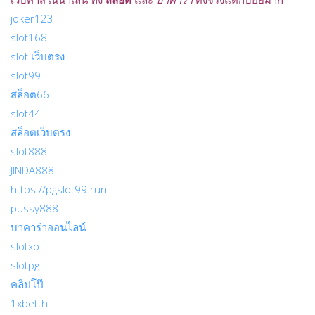
joker123
slot168
slot เว็บตรง
slot99
สล็อต66
slot44
สล็อตเว็บตรง
slot888
JINDA888
https://pgslot99.run
pussy888
บาคาร่าออนไลน์
slotxo
slotpg
คลิปโป๊
1xbetth