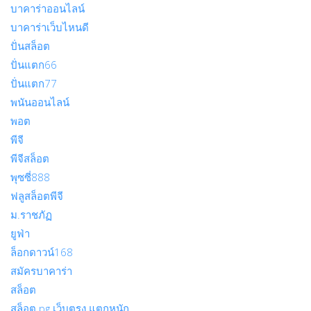
บาคาร่าออนไลน์
บาคาร่าเว็บไหนดี
ปั่นสล็อต
ปั่นแตก66
ปั่นแตก77
พนันออนไลน์
พอต
พีจี
พีจีสล็อต
พุซซี่888
ฟลูสล็อตพีจี
ม.ราชภัฏ
ยูฟ่า
ล็อกดาวน์168
สมัครบาคาร่า
สล็อต
สล็อต pg เว็บตรง แตกหนัก