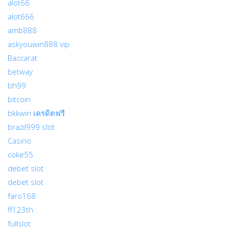
alot66
alot666
amb888
askyouwin888 vip
Baccarat
betway
bh99
bitcoin
bkkwin เครดิตฟรี
brazil999 slot
Casino
coke55
debet slot
debet slot
faro168
ff123th
fullslot