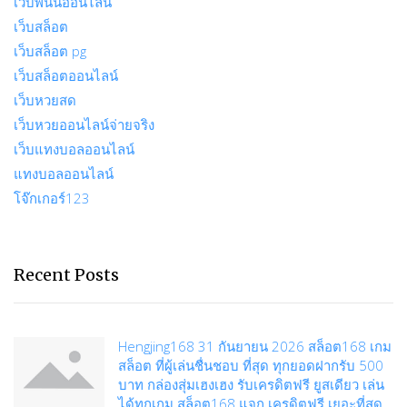
เว็บพนันออนไลน์
เว็บสล็อต
เว็บสล็อต pg
เว็บสล็อตออนไลน์
เว็บหวยสด
เว็บหวยออนไลน์จ่ายจริง
เว็บแทงบอลออนไลน์
แทงบอลออนไลน์
โจ๊กเกอร์123
Recent Posts
Hengjing168 31 กันยายน 2026 สล็อต168 เกม
สล็อต ที่ผู้เล่นชื่นชอบ ที่สุด ทุกยอดฝากรับ 500
บาท กล่องสุ่มเฮงเฮง รับเครดิตฟรี ยูสเดียว เล่น
ได้ทุกเกม สล็อต168 แจก เครดิตฟรี เยอะที่สุด