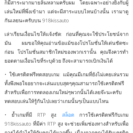
ก็มีสาระมากมายล้นหลามครับผม โดยเฉพาะอย่างยิ่งกับผู้
เล่นใหม่ที่พึ่งเข้ามา แต่จะมีสาระแบบไหนบ้างนั้น เรามาดู
กันเลยนะครับบน 918kissauto
เล่าเรียนเงื่อนไขให้แจ้งชัด: ก่อนที่คุณจะใช้ประโยชน์จาก
มัน ผมขอให้คุณอ่านข้อแม้ของโปรโมชั่นให้เด่นชัดซะ
ก่อน โปรโมชั่นสมาชิกใหม่ของพวกเรานั้น คุณจึงควรทำ
ยอดตามเงื่อนไขที่ระบุด้วย ถึงจะสามารถเบิกเงินได้
• ใช้เครดิตฟรีทดสอบเกม: แม้คุณมีเกมที่ยังไม่เคยเล่นรวม
ทั้งพึงพอใจอยากจะเล่นแบบสุดๆคุณสามารถใช้เครดิตฟรี
สำหรับเพื่อการทดลองเกมใหม่ๆพวกนั้นได้เลยจ๊ะนะครับ
ทดสอบเล่นให้รู้กันไปเลยว่าเกมนั้นๆเป็นแบบไหน
• ย้ำเกมที่มี RTP สูง:
สล็อต
การใช้เครดิตฟรีกับเกม
918kissauto ที่มีค่า RTP สูง จะช่วยเพิ่มช่องทางสำหรับเพื่อ
การได้กำไรให้กับคุณได้มากขึ้น เนื่องจากคุณได้รับเครดิต