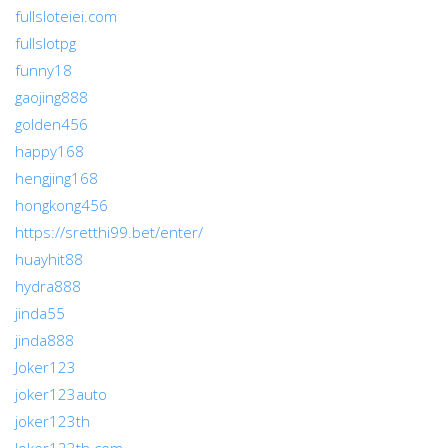
fullsloteiei.com
fullslotpg
funny18
gaojing888
golden456
happy168
hengjing168
hongkong456
https://sretthi99.bet/enter/
huayhit88
hydra888
jinda55
jinda888
Joker123
joker123auto
joker123th
Joker123th.com