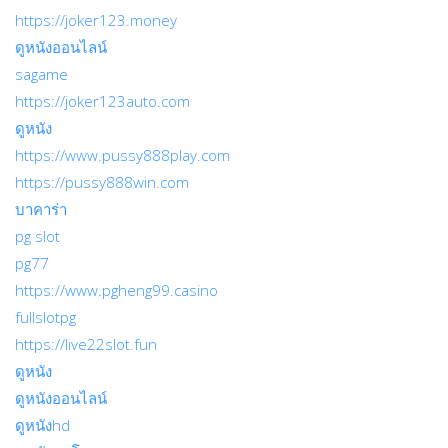
https://joker123.money
ดูหนังออนไลน์
sagame
https://joker123auto.com
ดูหนัง
https://www.pussy888play.com
https://pussy888win.com
บาคาร่า
pg slot
pg77
https://www.pgheng99.casino
fullslotpg
https://live22slot.fun
ดูหนัง
ดูหนังออนไลน์
ดูหนังhd