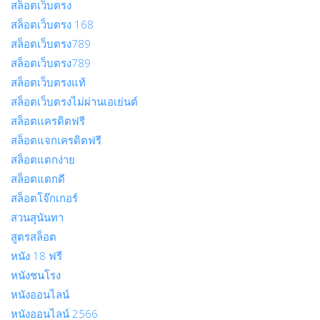
สล็อตเว็บตรง
สล็อตเว็บตรง 168
สล็อตเว็บตรง789
สล็อตเว็บตรง789
สล็อตเว็บตรงแท้
สล็อตเว็บตรงไม่ผ่านเอเย่นต์
สล็อตเเครดิตฟรี
สล็อตแจกเครดิตฟรี
สล็อตแตกง่าย
สล็อตแตกดี
สล็อตโจ๊กเกอร์
สวนสุนันทา
สูตรสล็อต
หนัง 18 ฟรี
หนังชนโรง
หนังออนไลน์
หนังออนไลน์ 2566