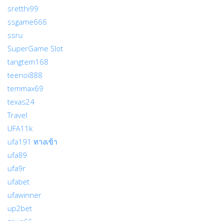
sretthi99
ssgame666
ssru
SuperGame Slot
tangtem168
teenoi888
temmax69
texas24
Travel
UFA11k
ufa191 ทางเข้า
ufa89
ufa9r
ufabet
ufawinner
up2bet