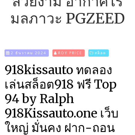
สวยงาม อากาศไร้
มลภาวะ PGZEED
2 ธันวาคม 2024
ROY PRICE
สล็อต
918kissauto ทดลอง
เล่นสล็อต918 ฟรี Top
94 by Ralph
918Kissauto.one เว็บ
ใหญ่ มั่นคง ฝาก-ถอน