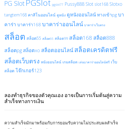
PGSlot
PG Slot
Pussy888
Slot
Slotxo
slot168
pgslot77
บา
ดูหนังออนไลน์
ทางเข้าpg
tangtem168
คาสิโนออนไลน์
ดูหนัง
บาคาร่าออนไลน์
คาร่า
บาคาร่า168
บาคาร่าเว็บตรง
สล็อต
สล็อต168
สล็อต888
สล็อต55
สล็อต99
สล็อต66
สล็อตเครดิตฟรี
สล็อตออนไลน์
สล็อตpg
สล็อตxo
สล็อตเว็บตรง
เว็บ
หนังออนไลน์
เกมสล็อต
เล่นบาคาร่าออนไลน์ฟรี
โจ๊กเกอร์123
สล็อต
ลองทำธุรกิจของตัวคุณเอง อาจเป็นการเริ่มต้นสู่ความ
สำเร็จทางการเงิน
ความสำเร็จมักมาพร้อมกับการยอมรับความไม่ประสบผลสำเร็จ