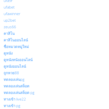
ufa9r
ufabet
ufawinner
up2bet
zeus66
คาสิโน
คาสิโนออนไลน์
ชื่อหมวดหมู่ใหม่
ดูหนัง
ดูหนังหนังออนไลน์
ดูหนังออนไลน์
ถูกหวย88
ทดลองเล่นpg
ทดลองเล่นสล็อต
ทดลองเล่นสล็อต pg
ทางเข้า live22
ทางเข้า pg