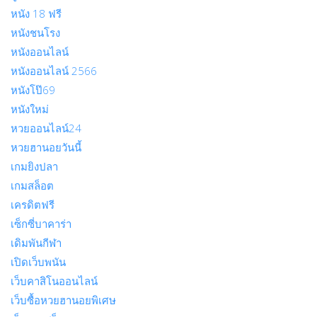
หนัง 18 ฟรี
หนังชนโรง
หนังออนไลน์
หนังออนไลน์ 2566
หนังโป๊69
หนังใหม่
หวยออนไลน์24
หวยฮานอยวันนี้
เกมยิงปลา
เกมสล็อต
เครดิตฟรี
เซ็กซี่บาคาร่า
เดิมพันกีฬา
เปิดเว็บพนัน
เว็บคาสิโนออนไลน์
เว็บซื้อหวยฮานอยพิเศษ