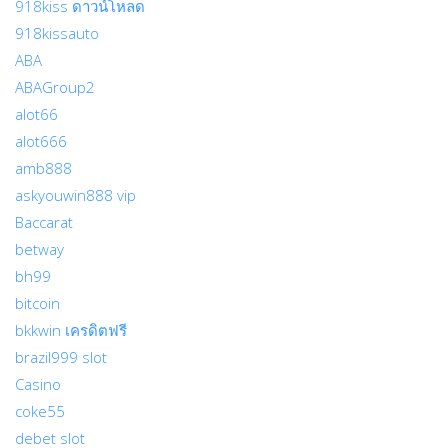
918kiss ดาวน์โหลด
918kissauto
ABA
ABAGroup2
alot66
alot666
amb888
askyouwin888 vip
Baccarat
betway
bh99
bitcoin
bkkwin เครดิตฟรี
brazil999 slot
Casino
coke55
debet slot