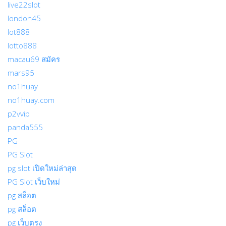
live22slot
london45
lot888
lotto888
macau69 สมัคร
mars95
no1huay
no1huay.com
p2vvip
panda555
PG
PG Slot
pg slot เปิดใหม่ล่าสุด
PG Slot เว็บใหม่
pg สล็อต
pg สล็อต
pg เว็บตรง