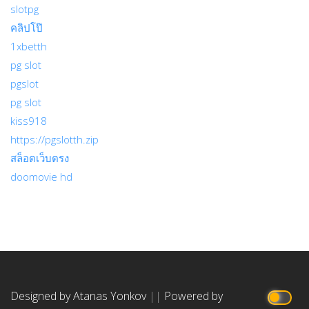
slotpg
คลิปโป๊
1xbetth
pg slot
pgslot
pg slot
kiss918
https://pgslotth.zip
สล็อตเว็บตรง
doomovie hd
Designed by Atanas Yonkov
||
Powered by