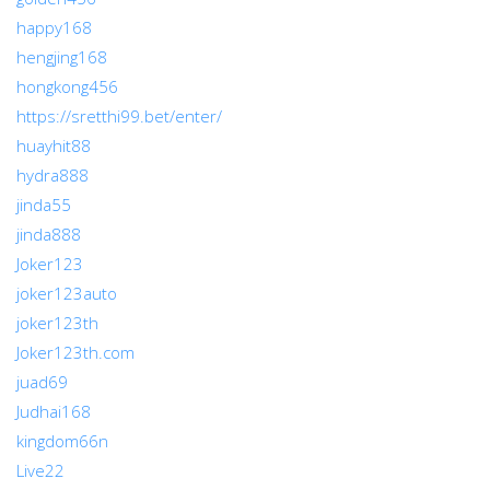
happy168
hengjing168
hongkong456
https://sretthi99.bet/enter/
huayhit88
hydra888
jinda55
jinda888
Joker123
joker123auto
joker123th
Joker123th.com
juad69
Judhai168
kingdom66n
Live22