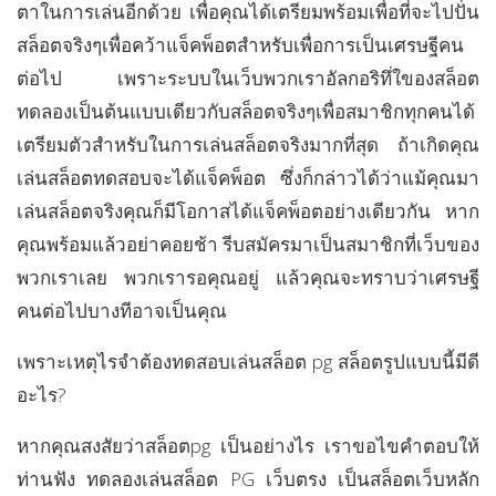
ตาในการเล่นอีกด้วย เพื่อคุณได้เตรียมพร้อมเพื่อที่จะไปปั่น
สล็อตจริงๆเพื่อคว้าแจ็คพ็อตสำหรับเพื่อการเป็นเศรษฐีคน
ต่อไป เพราะระบบในเว็บพวกเราอัลกอริทึ่ใของสล็อต
ทดลองเป็นต้นแบบเดียวกับสล็อตจริงๆเพื่อสมาชิกทุกคนได้
เตรียมตัวสำหรับในการเล่นสล็อตจริงมากที่สุด ถ้าเกิดคุณ
เล่นสล็อตทดสอบจะได้แจ็คพ็อต ซึ่งก็กล่าวได้ว่าแม้คุณมา
เล่นสล็อตจริงคุณก็มีโอกาสได้แจ็คพ็อตอย่างเดียวกัน หาก
คุณพร้อมแล้วอย่าคอยช้า รีบสมัครมาเป็นสมาชิกที่เว็บของ
พวกเราเลย พวกเรารอคุณอยู่ แล้วคุณจะทราบว่าเศรษฐี
คนต่อไปบางทีอาจเป็นคุณ
เพราะเหตุไรจำต้องทดสอบเล่นสล็อต pg สล็อตรูปแบบนี้มีดี
อะไร?
หากคุณสงสัยว่าสล็อตpg เป็นอย่างไร เราขอไขคำตอบให้
ท่านฟัง ทดลองเล่นสล็อต PG เว็บตรง เป็นสล็อตเว็บหลัก