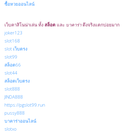
ซื้อหวยออนไลน์
เว็บคาสิโนน่าเล่น ทั้ง
สล็อต
และ
บาคาร่า
ตึงจริงแตกบ่อยมาก
joker123
slot168
slot เว็บตรง
slot99
สล็อต66
slot44
สล็อตเว็บตรง
slot888
JINDA888
https://pgslot99.run
pussy888
บาคาร่าออนไลน์
slotxo