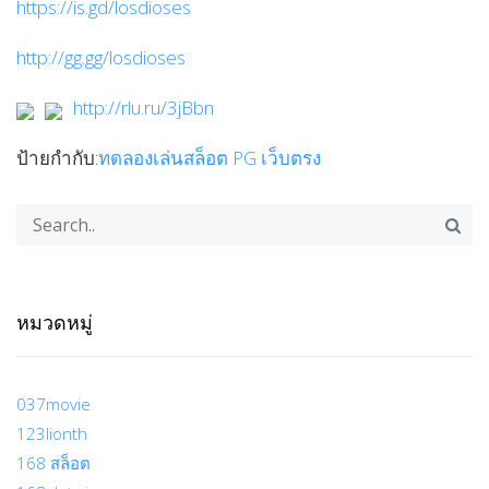
https://is.gd/losdioses
http://gg.gg/losdioses
http://rlu.ru/3jBbn
ป้ายกำกับ:
ทดลองเล่นสล็อต PG เว็บตรง
หมวดหมู่
037movie
123lionth
168 สล็อต