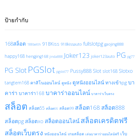
ป้ายกำกับ
168สล็อต
fullslotpg
918Kiss
918kissauto
gaojing888
188betth
PG
Joker123
happy168
hengjing168
joker123auto
jinda888
pg77
PGSlot
PG Slot
Pussy888
Slot
Slotxo
slot168
pgslot77
บา
ดูหนังออนไลน์
ทางเข้าpg
tangtem168
คาสิโนออนไลน์
ดูหนัง
บาคาร่าออนไลน์
คาร่า
บาคาร่า168
บาคาร่าเว็บตรง
สล็อต
สล็อต168
สล็อต888
สล็อต55
สล็อต99
สล็อต66
สล็อตเครดิตฟรี
สล็อตออนไลน์
สล็อตpg
สล็อตxo
สล็อตเว็บตรง
เว็บ
หนังออนไลน์
เกมสล็อต
เล่นบาคาร่าออนไลน์ฟรี