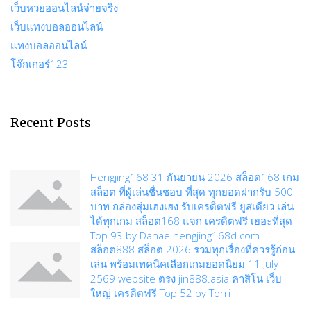
เว็บหวยออนไลน์จ่ายจริง
เว็บแทงบอลออนไลน์
แทงบอลออนไลน์
โจ๊กเกอร์123
Recent Posts
Hengjing168 31 กันยายน 2026 สล็อต168 เกม
สล็อต ที่ผู้เล่นชื่นชอบ ที่สุด ทุกยอดฝากรับ 500
บาท กล่องสุ่มเฮงเฮง รับเครดิตฟรี ยูสเดียว เล่น
ได้ทุกเกม สล็อต168 แจก เครดิตฟรี เยอะที่สุด
Top 93 by Danae hengjing168d.com
สล็อต888 สล็อต 2026 รวมทุกเรื่องที่ควรรู้ก่อน
เล่น พร้อมเทคนิคเลือกเกมยอดนิยม 11 July
2569 website ตรง jin888.asia คาสิโน เว็บ
ใหญ่ เครดิตฟรี Top 52 by Torri