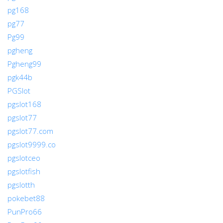
pg168
pg77
Pg99
pgheng
Pgheng99
pgk44b
PGSlot
pgslot168
pgslot77
pgslot77.com
pgslot9999.co
pgslotceo
pgslotfish
pgslotth
pokebet88
PunPro66