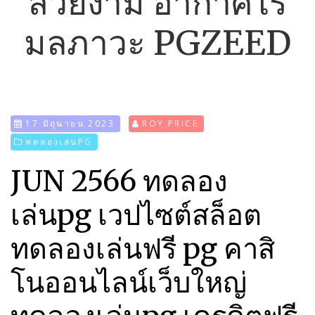
สวยงาม อากาศไร้
มลภาวะ PGZEED
17 มิถุนายน 2023
ROY PRICE
ทดลองเล่นPG
JUN 2566 ทดลอง
เล่นpg เวปไซต์สล็อต
ทดลองเล่นฟรี pg คาสิ
โนออนไลน์เว็บใหญ่