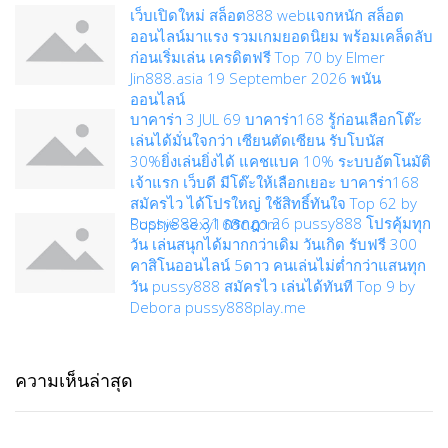
เว็บเปิดใหม่ สล็อต888 webแจกหนัก สล็อต
ออนไลน์มาแรง รวมเกมยอดนิยม พร้อมเคล็ดลับ
ก่อนเริ่มเล่น เครดิตฟรี Top 70 by Elmer
Jin888.asia 19 September 2026 พนัน
ออนไลน์
บาคาร่า 3 JUL 69 บาคาร่า168 รู้ก่อนเลือกโต๊ะ
เล่นได้มั่นใจกว่า เซียนตัดเซียน รับโบนัส
30%ยิ่งเล่นยิ่งได้ แคชแบค 10% ระบบอัตโนมัติ
เจ้าแรก เว็บดี มีโต๊ะให้เลือกเยอะ บาคาร่า168
สมัครไว ได้โปรใหญ่ ใช้สิทธิ์ทันใจ Top 62 by
Pussy888 31 กรกฎา 26 pussy888 โปรคุ้มทุก
Sophie sexy168c.com
วัน เล่นสนุกได้มากกว่าเดิม วันเกิด รับฟรี 300
คาสิโนออนไลน์ 5ดาว คนเล่นไม่ต่ำกว่าแสนทุก
วัน pussy888 สมัครไว เล่นได้ทันที Top 9 by
Debora pussy888play.me
ความเห็นล่าสุด