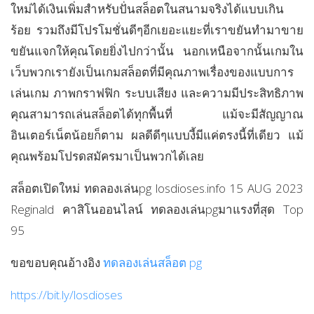
ใหม่ได้เงินเพิ่มสำหรับปั่นสล็อตในสนามจริงได้แบบเกิน
ร้อย รวมถึงมีโปรโมชั่นดีๆอีกเยอะแยะที่เราขยันทำมาขาย
ขยันแจกให้คุณโดยยิ่งไปกว่านั้น นอกเหนือจากนั้นเกมใน
เว็บพวกเรายังเป็นเกมสล็อตที่มีคุณภาพเรื่องของแบบการ
เล่นเกม ภาพกราฟฟิก ระบบเสียง และความมีประสิทธิภาพ
คุณสามารถเล่นสล็อตได้ทุกพื้นที่ แม้จะมีสัญญาณ
อินเตอร์เน็ตน้อยก็ตาม ผลดีดีๆแบบงี้มีแค่ตรงนี้ที่เดียว แม้
คุณพร้อมโปรดสมัครมาเป็นพวกได้เลย
สล็อตเปิดใหม่ ทดลองเล่นpg losdioses.info 15 AUG 2023
Reginald คาสิโนออนไลน์ ทดลองเล่นpgมาแรงที่สุด Top
95
ขอขอบคุณอ้างอิง
ทดลองเล่นสล็อต pg
https://bit.ly/losdioses