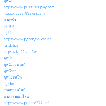
ดูหนัง
https://www.pussy888play.com
https://pussy888win.com
บาคาร่า
pg slot
pg77
https://www.pgheng99.casino
fullslotpg
https://live22slot.fun
ดูหนัง
ดูหนังออนไลน์
ดูหนังhd
ดูหนังชนโรง
pg slot
สล็อตออนไลน์
บาคาร่าออนไลน์
https://www.punpro777.us/