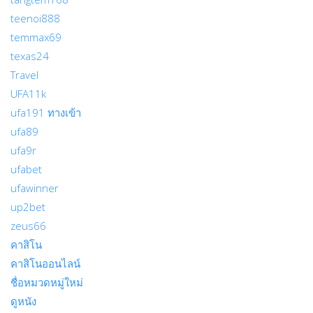
teenoi888
temmax69
texas24
Travel
UFA11k
ufa191 ทางเข้า
ufa89
ufa9r
ufabet
ufawinner
up2bet
zeus66
คาสิโน
คาสิโนออนไลน์
ชื่อหมวดหมู่ใหม่
ดูหนัง