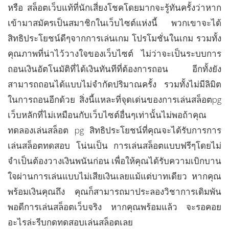
หรือ สล็อตเว็บแท้ที่นักเสี่ยงโชคโดยมากจะรู้ทันครั้งว่าหาก
เข้ามาสมัครเป็นสมาชิกในเว็บไซต์แห่งนี้ พวกเขาจะได้
สิทธิประโยชน์ดีๆจากการเล่นเกม โปรโมชั่นในเกม รวมทั้ง
คุณภาพที่น่าไว้วางใจของเว็บไซต์ ไม่ว่าจะเป็นระบบการ
ถอนเงินอัตโนมัติที่ได้เงินทันทีที่ต้องการถอน อีกทั้งยัง
สามารถถอนได้แบบไม่จำกัดปริมาณครั้ง รวมทั้งไม่มีลิมิต
ในการถอนอีกด้วย สิ่งนี้แหละที่จุดเด่นของการเล่นสล็อตpg
เว็บหลักที่ไม่เหมือนกับเว็บไซต์อื่นๆเท่านั้นไม่พอถ้าคุณ
ทดลองเล่นสล็อต pg สิทธิประโยชน์ที่คุณจะได้รับการการ
เล่นสล็อตทดสอบ โน่นเป็น การเล่นสล็อตแบบฟรีๆโดยไม่
จำเป็นต้องวางเงินพนันก่อน เพื่อให้คุณได้รับความเบิกบาน
ใจผ่านการเล่นแบบไม่เสียเงินเลยแม้แต่บาทเดียว หากคุณ
พร้อมเงินคุณถึง คุณก็สามารถมาประลองวิชาการเดิมพัน
พอดีการเล่นสล็อตเว็บจริง หากคุณพร้อมแล้ว จะรอคอย
อะไรล่ะรีบกดทดสอบเล่นสล็อตเลย