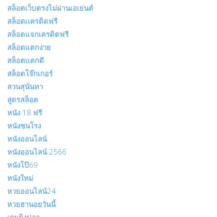
สล็อตเว็บตรงไม่ผ่านเอเย่นต์
สล็อตเเครดิตฟรี
สล็อตแจกเครดิตฟรี
สล็อตแตกง่าย
สล็อตแตกดี
สล็อตโจ๊กเกอร์
สวนสุนันทา
สูตรสล็อต
หนัง 18 ฟรี
หนังชนโรง
หนังออนไลน์
หนังออนไลน์ 2566
หนังโป๊69
หนังใหม่
หวยออนไลน์24
หวยฮานอยวันนี้
เกมยิงปลา