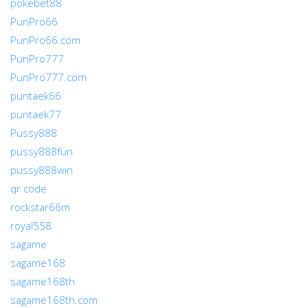
pokebet88
PunPro66
PunPro66.com
PunPro777
PunPro777.com
puntaek66
puntaek77
Pussy888
pussy888fun
pussy888win
qr code
rockstar66m
royal558
sagame
sagame168
sagame168th
sagame168th.com