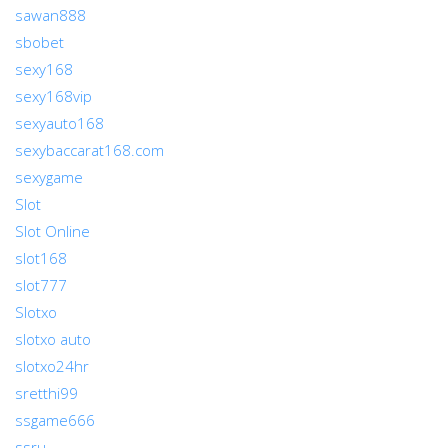
sawan888
sbobet
sexy168
sexy168vip
sexyauto168
sexybaccarat168.com
sexygame
Slot
Slot Online
slot168
slot777
Slotxo
slotxo auto
slotxo24hr
sretthi99
ssgame666
ssru