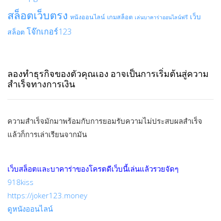
สล็อตเว็บตรง
เว็บ
หนังออนไลน์
เกมสล็อต
เล่นบาคาร่าออนไลน์ฟรี
โจ๊กเกอร์123
สล็อต
ลองทำธุรกิจของตัวคุณเอง อาจเป็นการเริ่มต้นสู่ความ
สำเร็จทางการเงิน
ความสำเร็จมักมาพร้อมกับการยอมรับความไม่ประสบผลสำเร็จ
แล้วก็การเล่าเรียนจากมัน
เว็บสล็อตและบาคาร่าของโครตดีเว็บนี้เล่นแล้วรวยจัดๆ
918kiss
https://joker123.money
ดูหนังออนไลน์