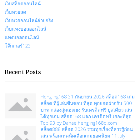
เว็บสล็อตออนไลน์
เว็บหวยสด
เว็บหวยออนไลน์จ่ายจริง
เว็บแทงบอลออนไลน์
แทงบอลออนไลน์
โจ๊กเกอร์123
Recent Posts
Hengjing168 31 กันยายน 2026 สล็อต168 เกม
สล็อต ที่ผู้เล่นชื่นชอบ ที่สุด ทุกยอดฝากรับ 500
บาท กล่องสุ่มเฮงเฮง รับเครดิตฟรี ยูสเดียว เล่น
ได้ทุกเกม สล็อต168 แจก เครดิตฟรี เยอะที่สุด
Top 93 by Danae hengjing168d.com
สล็อต888 สล็อต 2026 รวมทุกเรื่องที่ควรรู้ก่อน
เล่น พร้อมเทคนิคเลือกเกมยอดนิยม 11 July