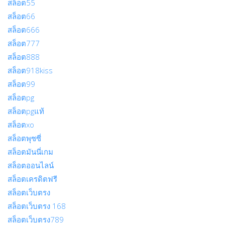
สล็อต55
สล็อต66
สล็อต666
สล็อต777
สล็อต888
สล็อต918kiss
สล็อต99
สล็อตpg
สล็อตpgแท้
สล็อตxo
สล็อตพุซซี่
สล็อตมันนี่เกม
สล็อตออนไลน์
สล็อตเครดิตฟรี
สล็อตเว็บตรง
สล็อตเว็บตรง 168
สล็อตเว็บตรง789