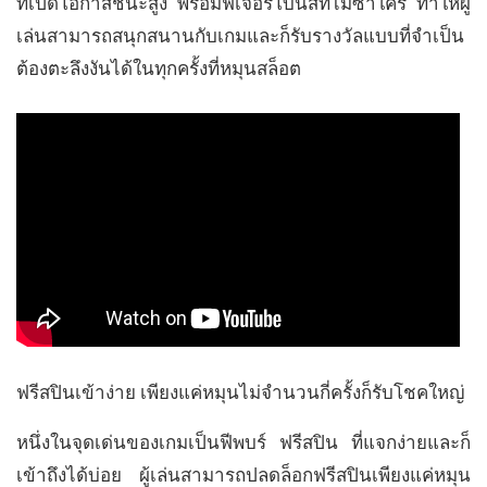
ที่เปิดโอกาสชนะสูง พร้อมฟีเจอร์โบนัสที่ไม่ซ้ำใคร ทำให้ผู้
เล่นสามารถสนุกสนานกับเกมและก็รับรางวัลแบบที่จำเป็น
ต้องตะลึงงันได้ในทุกครั้งที่หมุนสล็อต
ฟรีสปินเข้าง่าย เพียงแค่หมุนไม่จำนวนกี่ครั้งก็รับโชคใหญ่
หนึ่งในจุดเด่นของเกมเป็นฟีพบร์ ฟรีสปิน ที่แจกง่ายและก็
เข้าถึงได้บ่อย ผู้เล่นสามารถปลดล็อกฟรีสปินเพียงแค่หมุน