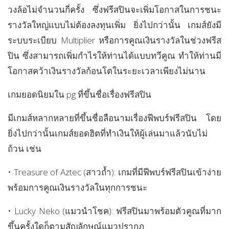
วงล้อไม่จำนวนกี่ครั้ง ซึ่งฟรีสปินจะเพิ่มโอกาสในการชนะ
รางวัลใหญ่แบบไม่ต้องลงทุนเพิ่ม ยิ่งไปกว่านั้น เกมส์ยังมี
ระบบระเบียบ Multiplier หรือการคูณเงินรางวัลในช่วงฟรีส
ปิน ซึ่งสามารถเพิ่มกำไรให้ท่านได้แบบทวีคูณ ทำให้ท่านมี
โอกาสคว้าเงินรางวัลก้อนโตในระยะเวลาเพียงไม่นาน
เกมยอดนิยมใน pg ที่ขึ้นชื่อเรื่องฟรีสปิน
มีเกมส์หลากหลายที่ขึ้นชื่อลือนามเรื่องฟีพบร์ฟรีสปิน โดย
ยิ่งไปกว่านั้นเกมส์ยอดฮิตที่ทำเงินให้ผู้เล่นมาแล้วนับไม่
ถ้วน เช่น
• Treasure of Aztec (สาวถ้ำ): เกมที่มีฟีพบร์ฟรีสปินเข้าง่าย
พร้อมการคูณเงินรางวัลในทุกการชนะ
• Lucky Neko (แมวนำโชค): ฟรีสปินมาพร้อมตัวคูณที่มาก
ขึ้นครั้งใดก็ตามสัญลักษณ์แมวปรากฏ