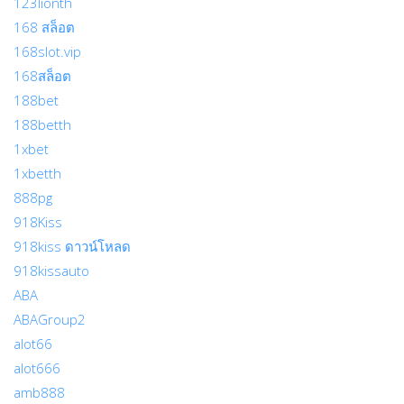
123lionth
168 สล็อต
168slot.vip
168สล็อต
188bet
188betth
1xbet
1xbetth
888pg
918Kiss
918kiss ดาวน์โหลด
918kissauto
ABA
ABAGroup2
alot66
alot666
amb888