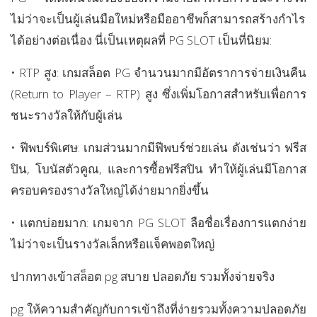
ไม่ว่าจะเป็นผู้เล่นมือใหม่หรือมืออาชีพก็สามารถสร้างกำไร
ได้อย่างต่อเนื่อง นี่เป็นเหตุผลที่ PG SLOT เป็นที่นิยม:
• RTP สูง: เกมสล็อต PG จำนวนมากมีอัตราการจ่ายเงินคืน
(Return to Player – RTP) สูง ซึ่งเพิ่มโอกาสสำหรับเพื่อการ
ชนะรางวัลให้กับผู้เล่น
• ฟีพบร์พิเศษ: เกมส่วนมากมีฟีพบร์ช่วยเล่น ดังเช่นว่า ฟรีส
ปิน, โบนัสตัวคูณ, และการซื้อฟรีสปิน ทำให้ผู้เล่นมีโอกาส
ครอบครองรางวัลใหญ่ได้ง่ายมากยิ่งขึ้น
• แตกบ่อยมาก: เกมจาก PG SLOT ลือชื่อเรื่องการแตกง่าย
ไม่ว่าจะเป็นรางวัลเล็กหรือแจ็คพอตใหญ่
ปากทางเข้าสล็อต pg สบาย ปลอดภัย รวมทั้งจ่ายจริง
pg ให้ความสำคัญกับการเข้าถึงที่ง่ายรวมทั้งความปลอดภัย