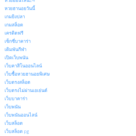
หวยฮานอยวันนี้
เกมยิงปลา
เกมสล็อต
เครดิตฟรี
เซ็กซี่บาคาร่า
เดิมพันกีฬา
เปิดเว็บพนัน
เว็บคาสิโนออนไลน์
เว็บซื้อหวยฮานอยพิเศษ
เว็บตรงสล็อต
เว็บตรงไม่ผ่านเอเย่นต์
เว็บบาคาร่า
เว็บพนัน
เว็บพนันออนไลน์
เว็บสล็อต
เว็บสล็อต pg