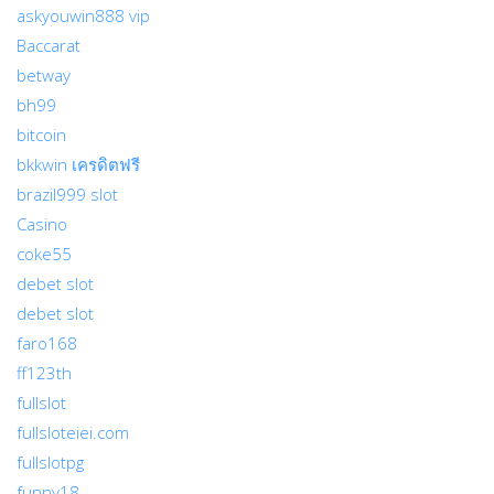
askyouwin888 vip
Baccarat
betway
bh99
bitcoin
bkkwin เครดิตฟรี
brazil999 slot
Casino
coke55
debet slot
debet slot
faro168
ff123th
fullslot
fullsloteiei.com
fullslotpg
funny18