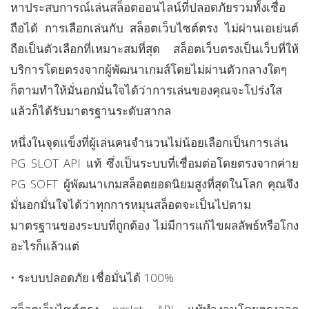
หาประสบการณ์เล่นสล็อตออนไลน์ที่ปลอดภัยรวมทั้งเชื่อ
ถือได้ การเลือกเล่นกับ สล็อตเว็บไซต์ตรง ไม่ผ่านเอเย่นต์
ถือเป็นตัวเลือกที่เหมาะสมที่สุด สล็อตเว็บตรงเป็นเว็บที่ให้
บริการโดยตรงจากผู้พัฒนาเกมส์โดยไม่ผ่านตัวกลางใดๆ
ก็ตามทำให้มั่นอกมั่นใจได้ว่าการเล่นของคุณจะโปร่งใส
แล้วก็ได้รับมาตรฐานระดับสากล
หนึ่งในจุดแข็งที่ผู้เล่นคนจำนวนไม่น้อยเลือกเป็นการเล่น
PG SLOT API แท้ ซึ่งเป็นระบบที่เชื่อมต่อโดยตรงจากค่าย
PG SOFT ผู้พัฒนาเกมสล็อตยอดนิยมสูงที่สุดในโลก คุณจึง
มั่นอกมั่นใจได้ว่าทุกการหมุนสล็อตจะเป็นไปตาม
มาตรฐานของระบบที่ถูกต้อง ไม่มีการแก้ไขผลลัพธ์หรือโกง
อะไรก็แล้วแต่
• ระบบปลอดภัย เชื่อมั่นได้ 100%