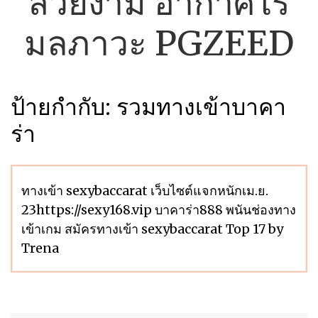
สวยงาม อากาศไร้
มลภาวะ PGZEED
ป้ายกำกับ:
รวมทางเข้าบาคา
ร่า
ทางเข้า sexybaccarat เว็บไซต์แจกหนักเม.ย.
23https://sexy168.vip บาคาร่า888 พนันช่องทาง
เข้าเกม สมัครทางเข้า sexybaccarat Top 17 by
Trena