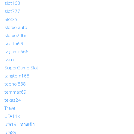
slot168
slot777
Slotxo
slotxo auto
slotxo24hr
sretthi99
ssgame666
ssru
SuperGame Slot
tangtem168
teenoi888
temmax69
texas24
Travel
UFA11k
ufa191 ทางเข้า
ufa89