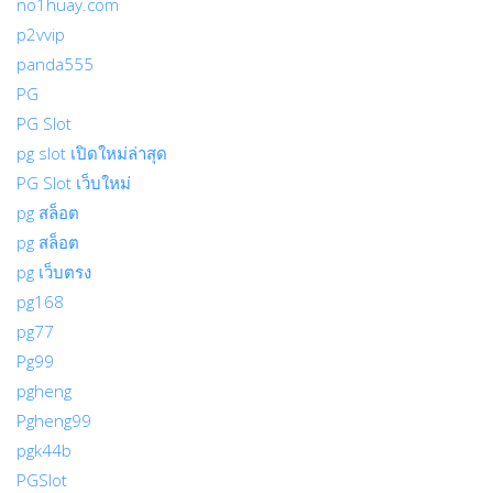
no1huay.com
p2vvip
panda555
PG
PG Slot
pg slot เปิดใหม่ล่าสุด
PG Slot เว็บใหม่
pg สล็อต
pg สล็อต
pg เว็บตรง
pg168
pg77
Pg99
pgheng
Pgheng99
pgk44b
PGSlot