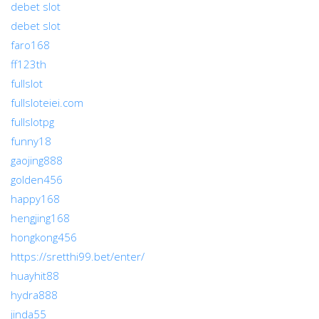
debet slot
debet slot
faro168
ff123th
fullslot
fullsloteiei.com
fullslotpg
funny18
gaojing888
golden456
happy168
hengjing168
hongkong456
https://sretthi99.bet/enter/
huayhit88
hydra888
jinda55