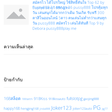
สมัครไว ได้โปรใหญ่ ใช้สิทธิ์ทันใจ Top 62 by
Pussy888 31 กรกฎา 26 pussy888 โปรคุ้มทุก
Sophie sexy168c.com
วัน เล่นสนุกได้มากกว่าเดิม วันเกิด รับฟรี 300
คาสิโนออนไลน์ 5ดาว คนเล่นไม่ต่ำกว่าแสนทุก
วัน pussy888 สมัครไว เล่นได้ทันที Top 9 by
Debora pussy888play.me
ความเห็นล่าสุด
ป้ายกำกับ
168สล็อต
fullslotpg
918Kiss
918kissauto
gaojing888
188betth
PG
Joker123
happy168
hengjing168
joker123auto
jinda888
pg77