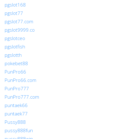
pgslot168
pgslot77
pgslot77.com
pgslot9999.co
pgslotceo
pgslotfish
pgslotth
pokebet88
PunPro66
PunPro66.com
PunPro777
PunPro777.com
puntaek66
puntaek77
Pussy888
pussy888fun
pussy888win