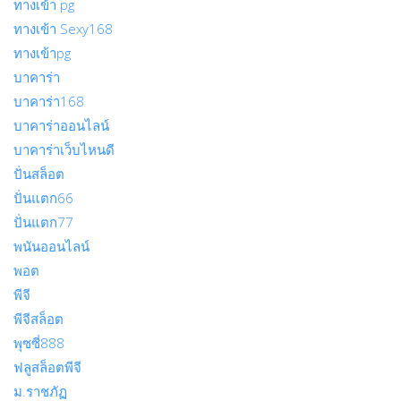
ทางเข้า pg
ทางเข้า Sexy168
ทางเข้าpg
บาคาร่า
บาคาร่า168
บาคาร่าออนไลน์
บาคาร่าเว็บไหนดี
ปั่นสล็อต
ปั่นแตก66
ปั่นแตก77
พนันออนไลน์
พอต
พีจี
พีจีสล็อต
พุซซี่888
ฟลูสล็อตพีจี
ม.ราชภัฏ