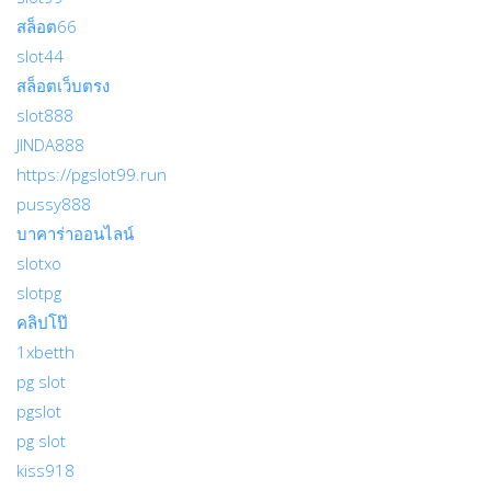
สล็อต66
slot44
สล็อตเว็บตรง
slot888
JINDA888
https://pgslot99.run
pussy888
บาคาร่าออนไลน์
slotxo
slotpg
คลิปโป๊
1xbetth
pg slot
pgslot
pg slot
kiss918