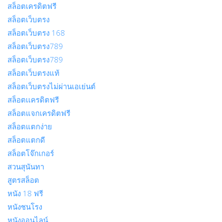
สล็อตเครดิตฟรี
สล็อตเว็บตรง
สล็อตเว็บตรง 168
สล็อตเว็บตรง789
สล็อตเว็บตรง789
สล็อตเว็บตรงแท้
สล็อตเว็บตรงไม่ผ่านเอเย่นต์
สล็อตเเครดิตฟรี
สล็อตแจกเครดิตฟรี
สล็อตแตกง่าย
สล็อตแตกดี
สล็อตโจ๊กเกอร์
สวนสุนันทา
สูตรสล็อต
หนัง 18 ฟรี
หนังชนโรง
หนังออนไลน์